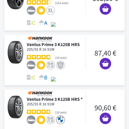
122
avis
Ventus Prime 3 K125B HRS
205/55 R 16 91W
87,40 €
10
avis
Ventus Prime 3 K125B HRS *
205/55 R 16 91W
90,60 €
10
avis