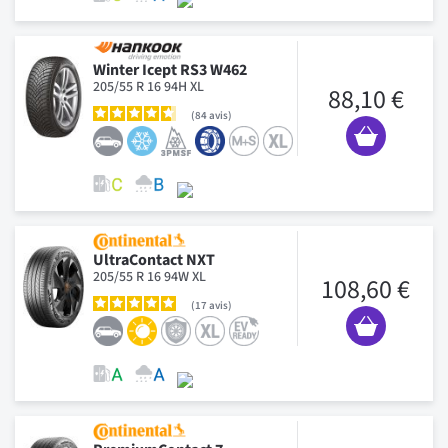
Winter Icept RS3 W462
205/55 R 16 94H XL
88,10 €
84
avis
UltraContact NXT
205/55 R 16 94W XL
108,60 €
17
avis