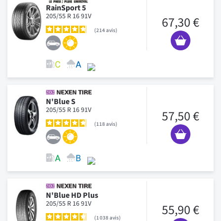
RainSport 5
205/55 R 16 91V
67,30 €
214
avis
N'Blue S
205/55 R 16 91V
57,50 €
118
avis
N'Blue HD Plus
205/55 R 16 91V
55,90 €
1 038
avis