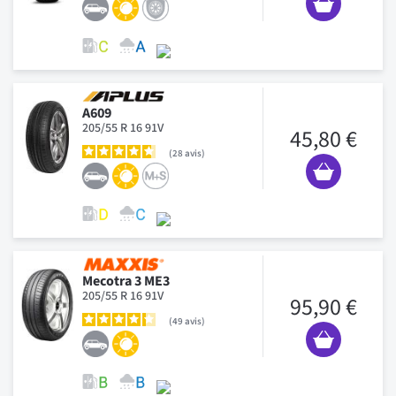
A609
205/55 R 16 91V
45,80 €
28
avis
Mecotra 3 ME3
205/55 R 16 91V
95,90 €
49
avis