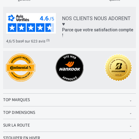
NOS CLIENTS NOUS ADORENT
♥
Parce que votre satisfaction compte
!
(3)
4,6/5 basé sur 623 avis
TOP MARQUES
TOP DIMENSIONS
SUR LA ROUTE
S'EQUIPER EN HIVER