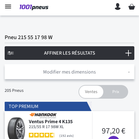
Mon p
Pneu 215 55 17 98 W
AFFINER LES RÉSULTATS
Modifier mes dimensions
205
Pneus
TOP PREMIUM
Ventus Prime 4 K135
215/55 R 17 98W XL
97,20 €
192
avis