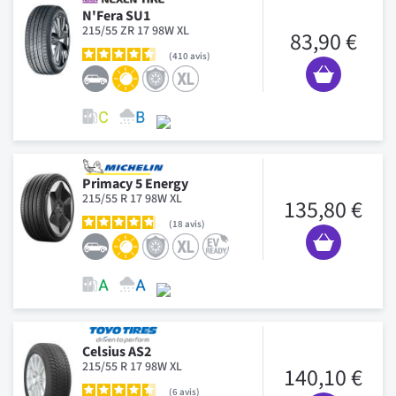
N'Fera SU1
215/55 ZR 17 98W XL
83,90 €
410
avis
Primacy 5 Energy
215/55 R 17 98W XL
135,80 €
18
avis
Celsius AS2
215/55 R 17 98W XL
140,10 €
6
avis