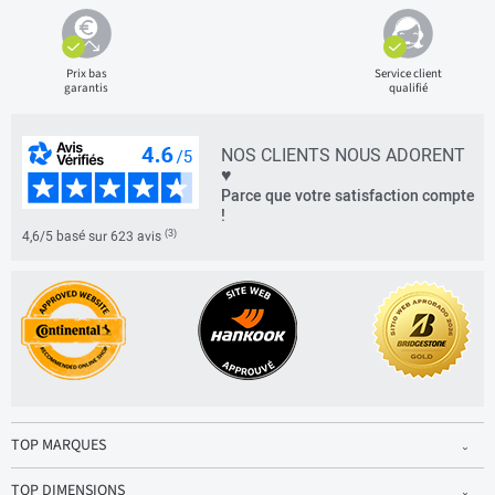
Prix bas
Service client
garantis
qualifié
NOS CLIENTS NOUS ADORENT
♥
Parce que votre satisfaction compte
!
(3)
4,6/5 basé sur 623 avis
TOP MARQUES
TOP DIMENSIONS