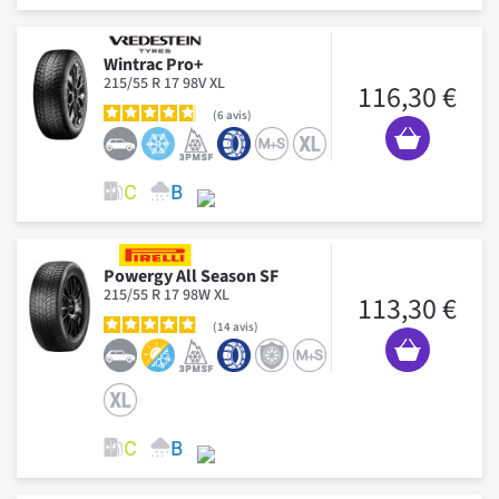
Wintrac Pro+
215/55 R 17 98V XL
116,30 €
6
avis
Powergy All Season SF
215/55 R 17 98W XL
113,30 €
14
avis