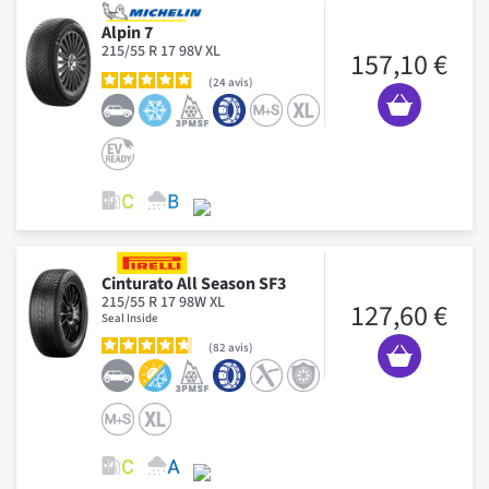
Alpin 7
215/55 R 17 98V XL
157,10 €
24
avis
Cinturato All Season SF3
215/55 R 17 98W XL
127,60 €
Seal Inside
82
avis