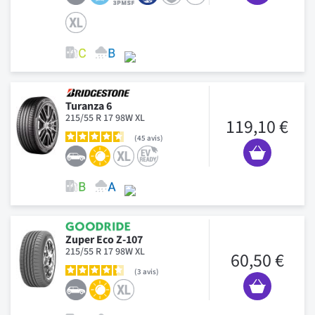
Turanza 6
215/55 R 17 98W XL
119,10 €
45
avis
Zuper Eco Z-107
215/55 R 17 98W XL
60,50 €
3
avis