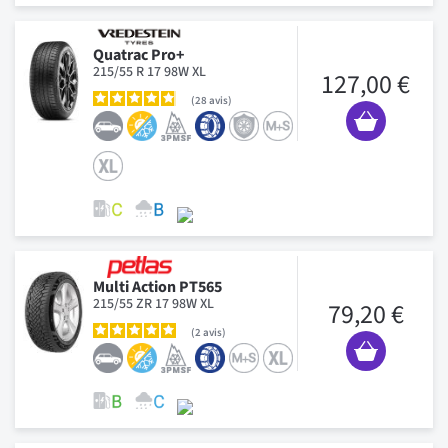
Quatrac Pro+
215/55 R 17 98W XL
127,00 €
28
avis
Multi Action PT565
215/55 ZR 17 98W XL
79,20 €
2
avis