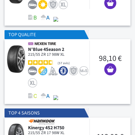
TOP QUALITE
N'Blue 4Season 2
215/55 ZR 17 98W XL
98,10 €
57
avis
TOP 4 SAISONS
Kinergy 4S2 H750
215/55 ZR 17 98W XL