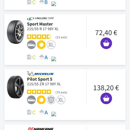
Sport Master
215/55 R 17 98Y XL
72,40 €
23
avis
Pilot Sport 5
215/55 ZR 17 98Y XL
138,20 €
70
avis