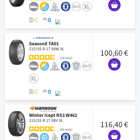
SeasonX TA01
215/55 R 17 98W XL
100,60 €
18
avis
Winter Icept RS3 W462
215/55 R 17 98V XL
116,40 €
84
avis