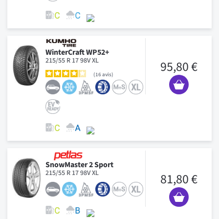
WinterCraft WP52+
215/55 R 17 98V XL
95,80 €
16
avis
SnowMaster 2 Sport
215/55 R 17 98V XL
81,80 €