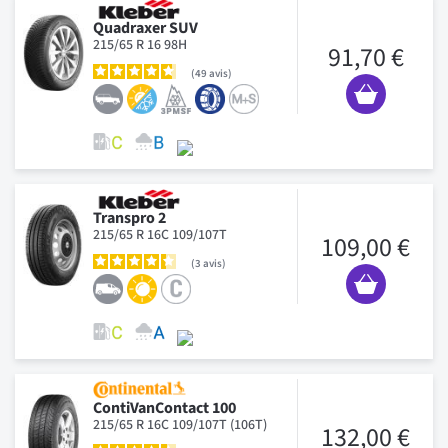
Quadraxer SUV
215/65 R 16 98H
91,70 €
49
avis
Transpro 2
215/65 R 16C 109/107T
109,00 €
3
avis
ContiVanContact 100
215/65 R 16C 109/107T (106T)
132,00 €