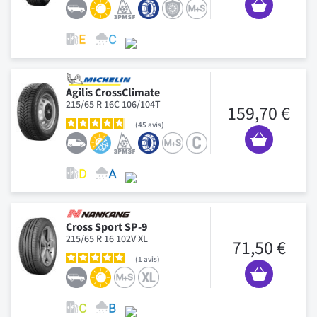
Agilis CrossClimate
215/65 R 16C 106/104T
159,70 €
45
avis
Cross Sport SP-9
215/65 R 16 102V XL
71,50 €
1
avis