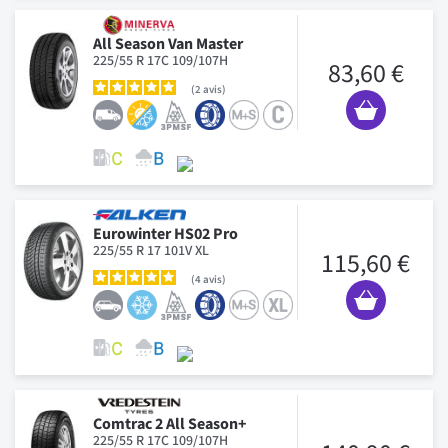
All Season Van Master
225/55 R 17C 109/107H
83,60 €
2
avis
Eurowinter HS02 Pro
225/55 R 17 101V XL
115,60 €
4
avis
Comtrac 2 All Season+
225/55 R 17C 109/107H