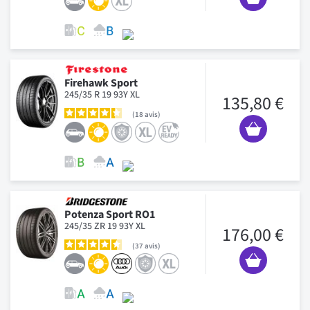
Firehawk Sport
245/35 R 19 93Y XL
135,80 €
18
avis
Potenza Sport RO1
245/35 ZR 19 93Y XL
176,00 €
37
avis