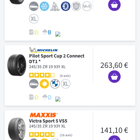
Pilot Sport Cup 2 Connect
DT1 *
263,60 €
245/35 ZR 19 93Y XL
8
avis
Victra Sport 5 VS5
245/35 ZR 19 93Y XL
141,10 €
16
avis