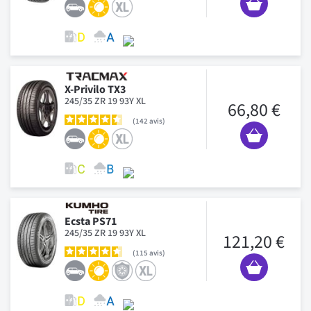
X-Privilo TX3
245/35 ZR 19 93Y XL
66,80 €
142
avis
Ecsta PS71
245/35 ZR 19 93Y XL
121,20 €
115
avis