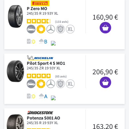
P Zero MO
245/35 R 19 93Y XL
160,90 €
133
avis
Pilot Sport 4 S MO1
245/35 ZR 19 93Y XL
206,90 €
85
avis
Potenza S001 AO
245/35 R 19 93Y XL
163,20 €