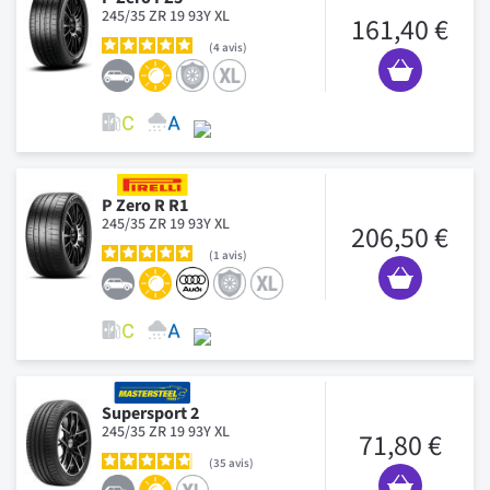
245/35 ZR 19 93Y XL
161,40 €
4
avis
P Zero R R1
245/35 ZR 19 93Y XL
206,50 €
1
avis
Supersport 2
245/35 ZR 19 93Y XL
71,80 €
35
avis