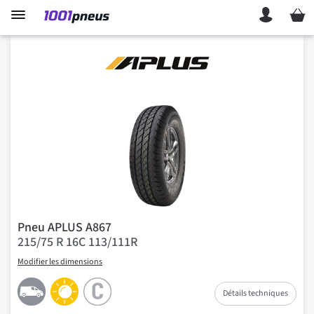
Mon p
Pneu APLUS A867
215/75 R 16C 113/111R
Modifier les dimensions
Détails techniques