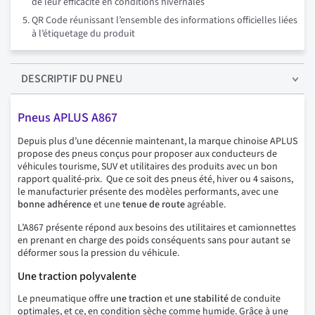
de leur efficacité en conditions hivernales
QR Code réunissant l’ensemble des informations officielles liées
à l’étiquetage du produit
DESCRIPTIF
DU PNEU
Pneus APLUS A867
Depuis plus d’une décennie maintenant, la marque chinoise APLUS
propose des pneus conçus pour proposer aux conducteurs de
véhicules tourisme, SUV et utilitaires des produits avec un bon
rapport qualité-prix. Que ce soit des pneus été, hiver ou 4 saisons,
le manufacturier présente des modèles performants, avec une
bonne adhérence
et une
tenue de route
agréable.
L’A867 présente répond aux besoins des utilitaires et camionnettes
en prenant en charge des poids conséquents sans pour autant se
déformer sous la pression du véhicule.
Une traction polyvalente
Le pneumatique offre
une traction
et
une stabilité
de conduite
optimales, et ce, en condition sèche comme humide. Grâce à une