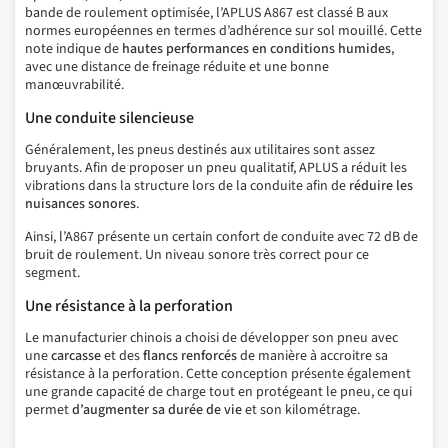
bande de roulement optimisée, l’APLUS A867 est classé B aux
normes européennes en termes d’adhérence sur sol mouillé. Cette
note indique de
hautes performances en conditions humides
,
avec une distance de freinage réduite et une bonne
manœuvrabilité.
Une conduite silencieuse
Généralement, les pneus destinés aux utilitaires sont assez
bruyants. Afin de proposer un pneu qualitatif, APLUS a réduit les
vibrations dans la structure lors de la conduite afin de
réduire les
nuisances sonores
.
Ainsi, l’A867 présente un certain confort de conduite avec 72 dB de
bruit de roulement. Un niveau sonore très correct pour ce
segment.
Une résistance à la perforation
Le manufacturier chinois a choisi de développer son pneu avec
une
carcasse
et des
flancs
renforcés
de manière à accroitre sa
résistance à la perforation. Cette conception présente également
une grande capacité de charge tout en protégeant le pneu, ce qui
permet
d’augmenter sa durée de vie
et son kilométrage.