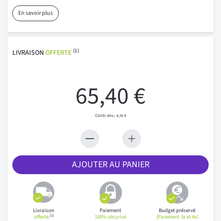
En savoir plus
(1)
LIVRAISON
OFFERTE
65,40 €
4,38 €
AJOUTER AU PANIER
Livraison
Paiement
Budget préservé
(1)
offerte
100% sécurisé
(Paiement 3x et 4x)