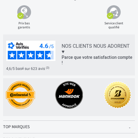
Prix bas
Service client
garantis
qualifié
NOS CLIENTS NOUS ADORENT
♥
Parce que votre satisfaction compte
!
(3)
4,6/5 basé sur 623 avis
TOP MARQUES