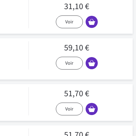
31,10 €
Voir
59,10 €
Voir
51,70 €
Voir
51,70 €