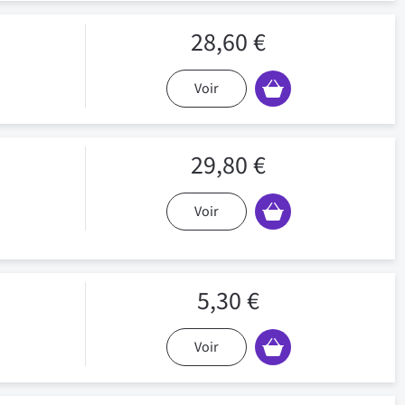
28,60 €
Voir
29,80 €
Voir
5,30 €
Voir