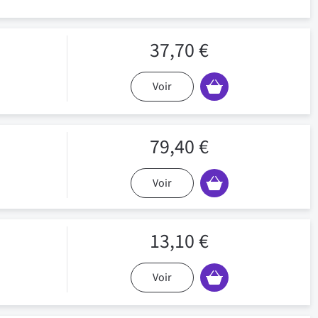
37,70 €
Voir
79,40 €
Voir
13,10 €
Voir