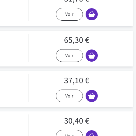
Voir
65,30 €
Voir
37,10 €
Voir
30,40 €