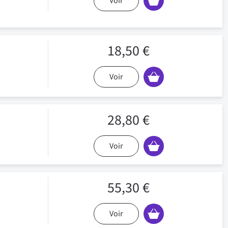
Voir
18,50 €
Voir
28,80 €
Voir
55,30 €
Voir