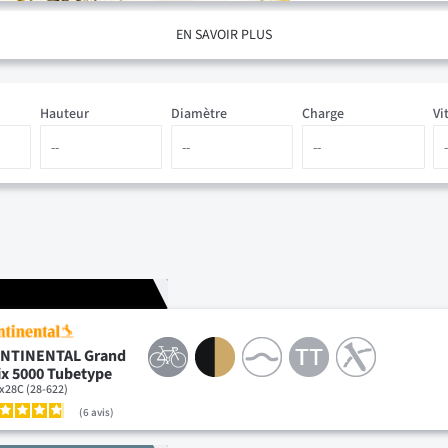
EN SAVOIR PLUS
Hauteur
Diamètre
Charge
Vi
NTINENTAL Grand
ix 5000 Tubetype
x28C (28-622)
6
avis