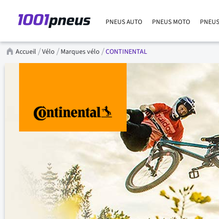
PNEUS AUTO
PNEUS MOTO
PNEUS
Accueil
Vélo
Marques vélo
CONTINENTAL