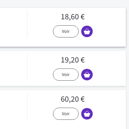
18,60 €
Voir
19,20 €
Voir
60,20 €
Voir