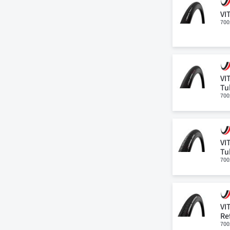
VI
700
VI
Tu
700
VI
Tu
700
VI
Re
700