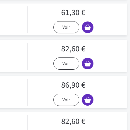
61,30 €
Voir
82,60 €
Voir
86,90 €
Voir
82,60 €