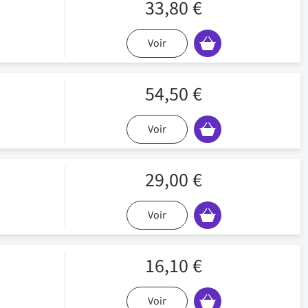
33,80 €
Voir
54,50 €
Voir
29,00 €
Voir
16,10 €
Voir