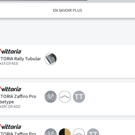
EN SAVOIR PLUS
TTORIA Rally Tubular
x23 (23-622)
TTORIA Zaffiro Pro
betype
x25C (25-622)
TTORIA Zaffiro Pro