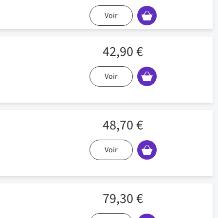
Voir
42,90 €
Voir
48,70 €
Voir
79,30 €