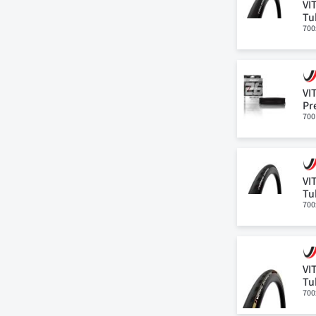
VI
Tu
700
VI
Pr
700
VI
Tu
700
VI
Tu
700