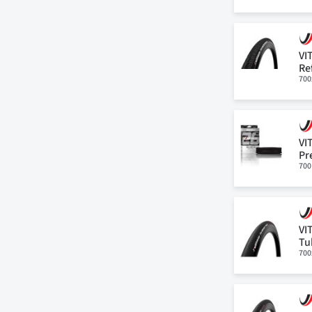
VI
Re
700
VI
Pr
700
VI
Tu
700