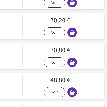
Voir
70,20 €
Voir
70,80 €
Voir
48,80 €
Voir