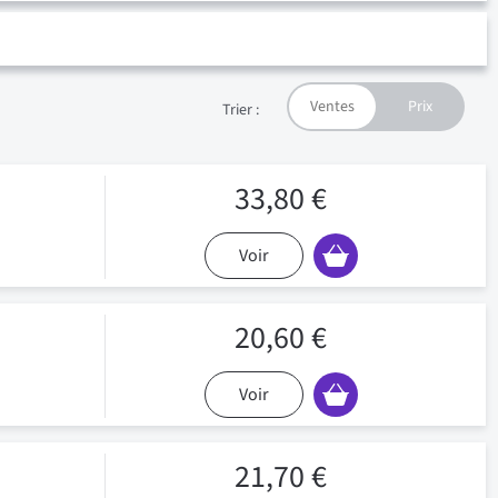
Trier :
33,80 €
Voir
20,60 €
Voir
21,70 €