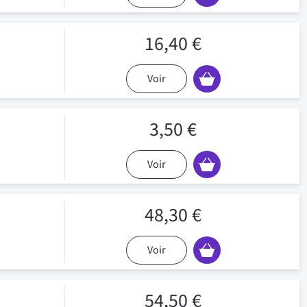
16,40 €
Voir
3,50 €
Voir
48,30 €
Voir
54,50 €