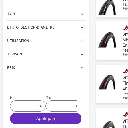
Tu
700
TYPE
ETRTO (SECTION-DIAMÈTRE)
VI
Mi
UTILISATION
En
re
TERRAIN
700
PRIX
VI
Fi
En
re
Min.
Max.
700
Appliquer
VI
Tu