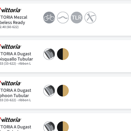
TTORIA Mezcal
beless Ready
2.40 (60-622)
TTORIA A Dugast
pisquallo Tubular
33 (33-622) - ribbon L
TTORIA A Dugast
phoon Tubular
33 (33-622) - ribbon L
TTORIA A Dugast