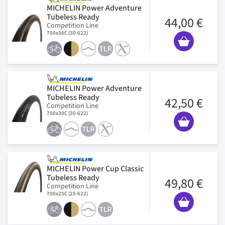
MICHELIN Power Adventure
Tubeless Ready
44,00 €
Competition Line
700x36C (30-622)
MICHELIN Power Adventure
Tubeless Ready
42,50 €
Competition Line
700x30C (30-622)
MICHELIN Power Cup Classic
Tubeless Ready
49,80 €
Competition Line
700x25C (25-622)