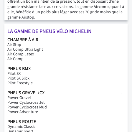
offrent un bon maintien de la pression, tout en disposant d’une
grande résistance face aux crevaisons. La gamme
Aircomp
, quant à
elle, bénéficie d’un poids plus léger avec ses 20 gr de moins que la
gamme Airstop.
LA GAMME DE PNEUS VÉLO MICHELIN
CHAMBRE À AIR
Air Stop
Air Comp Ultra Light
Air Comp Latex
Air Comp
PNEUS BMX
Pilot SX
Pilot SX Slick
Pilot Freestyle
PNEUS GRAVEL/CX
Power Gravel
Power Cyclocross Jet
Power Cyclocross Mud
Power Adventure
PNEUS ROUTE
Dynamic Classic
Dynamic Sport