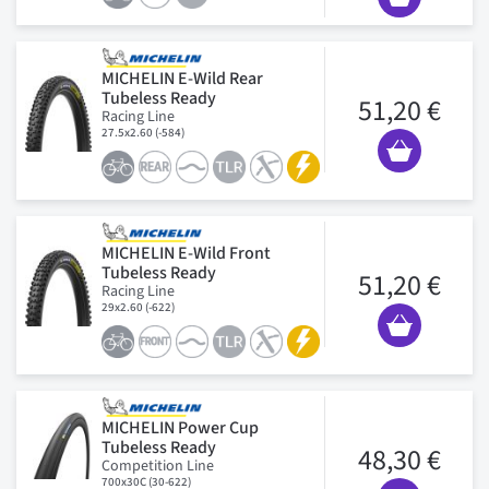
MICHELIN E-Wild Rear
Tubeless Ready
51,20 €
Racing Line
27.5x2.60 (-584)
MICHELIN E-Wild Front
Tubeless Ready
51,20 €
Racing Line
29x2.60 (-622)
MICHELIN Power Cup
Tubeless Ready
48,30 €
Competition Line
700x30C (30-622)