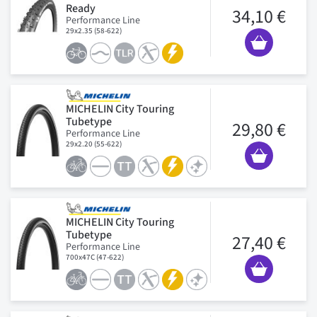
Ready
34,10 €
Performance Line
29x2.35 (58-622)
MICHELIN City Touring
Tubetype
29,80 €
Performance Line
29x2.20 (55-622)
MICHELIN City Touring
Tubetype
27,40 €
Performance Line
700x47C (47-622)