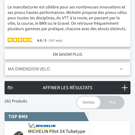
Le manufacturier est célèbre pour ses nombreuses innovations et
ses pneus hautes performances. Michelin propose des pneus vélos
pour toutes les disciplines, du VTT à la route, en passant par la
ville, la course, le BMX ou le Gravel. On retrouve fréquemment
plusieurs gammes par pratique, chacune avec des atouts distincts.
4.8
/
107
avis
EN SAVOIR PLUS
MA DIMENSION VELO
AFFINER LES RÉSULTATS
282
Produits
TOP BMX
MICHELIN Pilot SX Tubetype