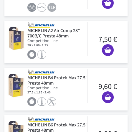
MICHELIN A2 Air Comp 28"
700B/C Presta 48mm
7,50 €
Competition Line
28 x 1.00 - 1.25
MICHELIN B4 Protek Max 27.5"
Presta 48mm
9,60 €
Competition Line
27.5 x 1.85 - 2.40
MICHELIN B6 Protek Max 27.5"
Presta 48mm