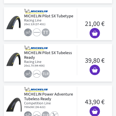
MICHELIN Pilot SX Tubetype
Racing Line
21,00 €
20x1 3/8 (37-451)
MICHELIN Pilot SX Tubeless
Ready
39,80 €
Racing Line
20x1.70 (44-406)
MICHELIN Power Adventure
Tubeless Ready
43,90 €
Competition Line
700x36C (36-622)