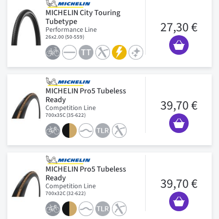
MICHELIN City Touring
Tubetype
27,30 €
Performance Line
26x2.00 (50-559)
MICHELIN Pro5 Tubeless
Ready
39,70 €
Competition Line
700x35C (35-622)
MICHELIN Pro5 Tubeless
Ready
39,70 €
Competition Line
700x32C (32-622)