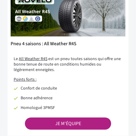
Pneu 4 saisons : All Weather R4S
Le
All Weather R4S
est un pneu toutes saisons qui offre une
bonne tenue de route en conditions humides ou
légèrement enneigées.
Points forts :
Confort de conduite
Bonne adhérence
Homologué 3PMSF
JE M'ÉQUIPE