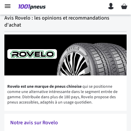
Mon p
Avis Rovelo : les opinions et recommandations
d'achat
Rovelo est une marque de pneus chinoise
qui se positionne
comme une alternative intéressante dans le segment entrée de
gamme. Distribuée dans plus de 180 pays, Rovelo propose des
pneus accessibles, adaptés à un usage quotidien.
Notre avis sur Rovelo