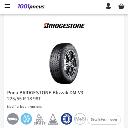
Mon p
Pneu BRIDGESTONE Blizzak DM-V3
225/55 R 18 98T
Modifier les dimensions
Détails techniques