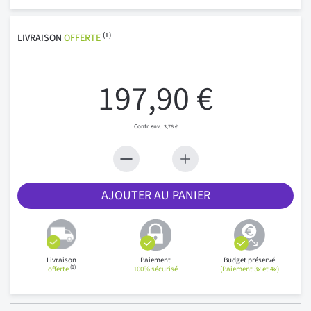
(1)
LIVRAISON
OFFERTE
197,90 €
3,76 €
AJOUTER AU PANIER
Livraison
Paiement
Budget préservé
(1)
offerte
100% sécurisé
(Paiement 3x et 4x)