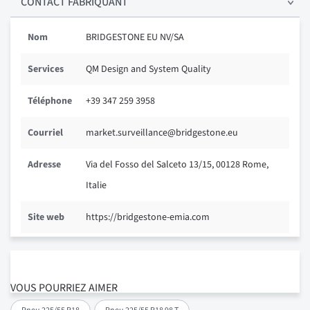
CONTACT FABRIQUANT
Nom
BRIDGESTONE EU NV/SA
Services
QM Design and System Quality
Téléphone
+39 347 259 3958
Courriel
market.surveillance@bridgestone.eu
Adresse
Via del Fosso del Salceto 13/15, 00128 Rome,
Italie
Site web
https://bridgestone-emia.com
VOUS POURRIEZ AIMER