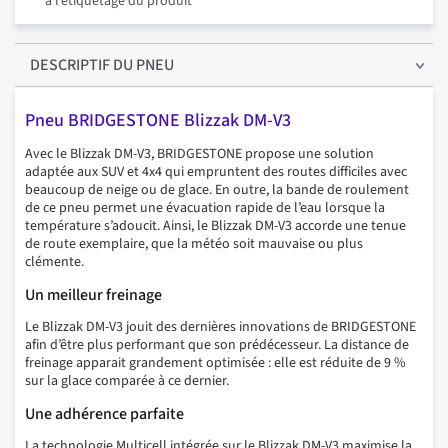
à l’étiquetage du produit
DESCRIPTIF
DU PNEU
Pneu BRIDGESTONE Blizzak DM-V3
Avec le Blizzak DM-V3, BRIDGESTONE propose une solution
adaptée aux SUV et 4x4 qui empruntent des routes difficiles avec
beaucoup de neige ou de glace. En outre, la bande de roulement
de ce pneu permet une évacuation rapide de l’eau lorsque la
température s’adoucit. Ainsi, le Blizzak DM-V3 accorde une tenue
de route exemplaire, que la météo soit mauvaise ou plus
clémente.
Un meilleur freinage
Le Blizzak DM-V3 jouit des dernières innovations de BRIDGESTONE
afin d’être plus performant que son prédécesseur. La distance de
freinage apparait grandement optimisée : elle est réduite de 9 %
sur la glace comparée à ce dernier.
Une adhérence parfaite
La technologie Multicell intégrée sur le Blizzak DM-V3 maximise la