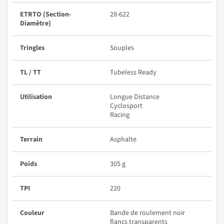
ETRTO (Section-
28-622
Diamètre)
Tringles
Souples
TL / TT
Tubeless Ready
Utilisation
Longue Distance
Cyclosport
Racing
Terrain
Asphalte
Poids
305 g
TPI
220
Couleur
Bande de roulement noir
flancs transparents