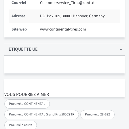
Courriel
Customerservice_Tires@conti.de
Adresse
P.O. Box 169, 30001 Hanover, Germany
Site web
www.continental-tires.com
ÉTIQUETTE UE
VOUS POURRIEZ AIMER
Pneu vélo CONTINENTAL
Pneu vélo CONTINENTAL Grand Prix 5000S TR
Pneu vélo 28-622
Pneu vélo route