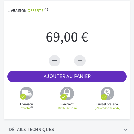
(1)
LIVRAISON
OFFERTE
69,00 €
AJOUTER AU PANIER
Livraison
Paiement
Budget préservé
(1)
offerte
100% sécurisé
(Paiement 3x et 4x)
DÉTAILS
TECHNIQUES