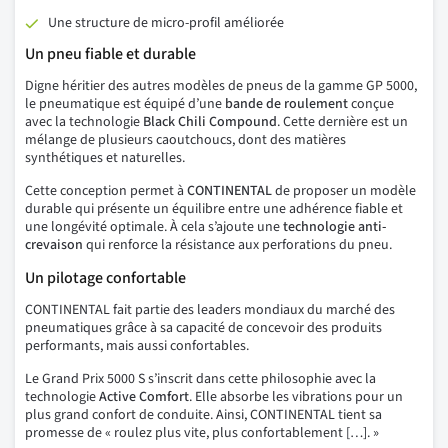
Une structure de micro-profil améliorée
Un pneu fiable et durable
Digne héritier des autres modèles de pneus de la gamme GP 5000,
le pneumatique est équipé d’une
bande de roulement
conçue
avec la technologie
Black Chili Compound
. Cette dernière est un
mélange de plusieurs caoutchoucs, dont des matières
synthétiques et naturelles.
Cette conception permet à
CONTINENTAL
de proposer un modèle
durable qui présente un équilibre entre une adhérence fiable et
une longévité optimale. À cela s’ajoute une
technologie anti-
crevaison
qui renforce la résistance aux perforations du pneu.
Un pilotage confortable
CONTINENTAL fait partie des leaders mondiaux du marché des
pneumatiques grâce à sa capacité de concevoir des produits
performants, mais aussi confortables.
Le Grand Prix 5000 S s’inscrit dans cette philosophie avec la
technologie
Active Comfort
. Elle absorbe les vibrations pour un
plus grand confort de conduite. Ainsi, CONTINENTAL tient sa
promesse de « roulez plus vite, plus confortablement […]. »