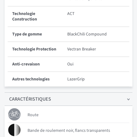
Technologie
ACT
Construction
Type de gomme
BlackChili Compound
Technologie Protection
Vectran Breaker
Anti-crevaison
Oui
Autres technologies
LazerGrip
CARACTÉRISTIQUES
Route
Bande de roulement noir, flancs transparents