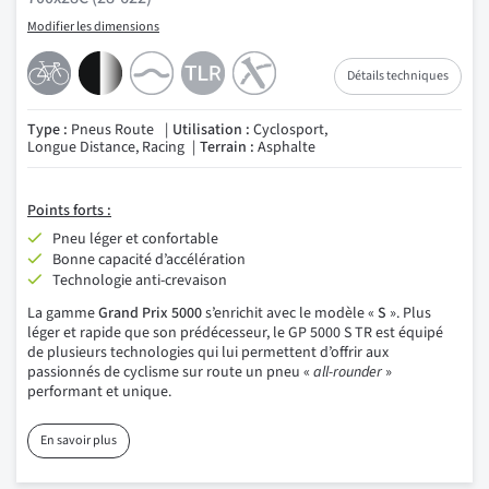
Modifier les dimensions
Détails techniques
Type :
Pneus Route
Utilisation :
Cyclosport,
Longue Distance, Racing
Terrain :
Asphalte
Points forts :
Pneu léger et confortable
Bonne capacité d’accélération
Technologie anti-crevaison
La gamme
Grand Prix 5000
s’enrichit avec le modèle «
S
». Plus
léger et rapide que son prédécesseur, le GP 5000 S TR est équipé
de plusieurs technologies qui lui permettent d’offrir aux
passionnés de cyclisme sur route un pneu «
all-rounder
»
performant et unique.
En savoir plus