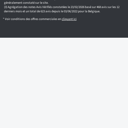
généralement constaté sur le site.
Agrégation des notes Avis Vérifiés constatées le 23/02/2026 basé sur 468 avis sur les 12
derniers mois et un total de 623 avis depuis le 03/06/2022 pour la Belgique.
* Voir conditions des offres commerciales en
cliquant ici