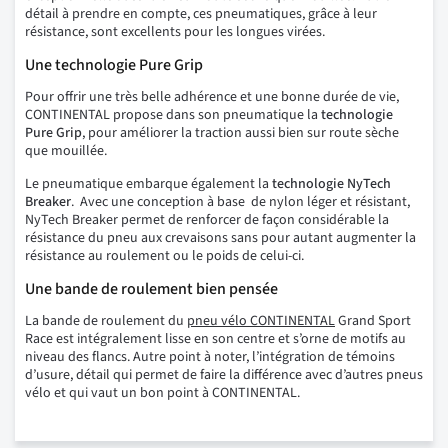
détail à prendre en compte, ces pneumatiques, grâce à leur
résistance, sont excellents pour les longues virées.
Une technologie Pure Grip
Pour offrir une très belle adhérence et une bonne durée de vie,
CONTINENTAL propose dans son pneumatique la
technologie
Pure Grip
, pour améliorer la traction aussi bien sur route sèche
que mouillée.
Le pneumatique embarque également la
technologie NyTech
Breaker
. Avec une conception à base de nylon léger et résistant,
NyTech Breaker permet de renforcer de façon considérable la
résistance du pneu aux crevaisons sans pour autant augmenter la
résistance au roulement ou le poids de celui-ci.
Une bande de roulement bien pensée
La bande de roulement du
pneu vélo CONTINENTAL
Grand Sport
Race est intégralement lisse en son centre et s’orne de motifs au
niveau des flancs. Autre point à noter, l’intégration de témoins
d’usure, détail qui permet de faire la différence avec d’autres pneus
vélo et qui vaut un bon point à CONTINENTAL.