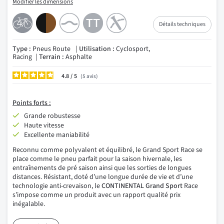
Modifier les dimensions
Détails techniques
Type :
Pneus Route
Utilisation :
Cyclosport,
Racing
Terrain :
Asphalte
4.8
/
5
avis
Points forts :
Grande robustesse
Haute vitesse
Excellente maniabilité
Reconnu comme polyvalent et équilibré, le Grand Sport Race se
place comme le pneu parfait pour la saison hivernale, les
entraînements de pré saison ainsi que les sorties de longues
distances. Résistant, doté d’une longue durée de vie et d’une
technologie anti-crevaison, le
CONTINENTAL Grand Sport
Race
s’impose comme un produit avec un rapport qualité prix
inégalable.