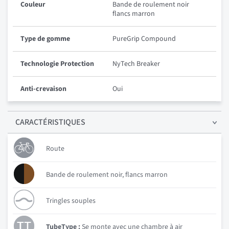
Couleur
Bande de roulement noir
flancs marron
Type de gomme
PureGrip Compound
Technologie Protection
NyTech Breaker
Anti-crevaison
Oui
CARACTÉRISTIQUES
Route
Bande de roulement noir, flancs marron
Tringles souples
TubeType :
Se monte avec une chambre à air