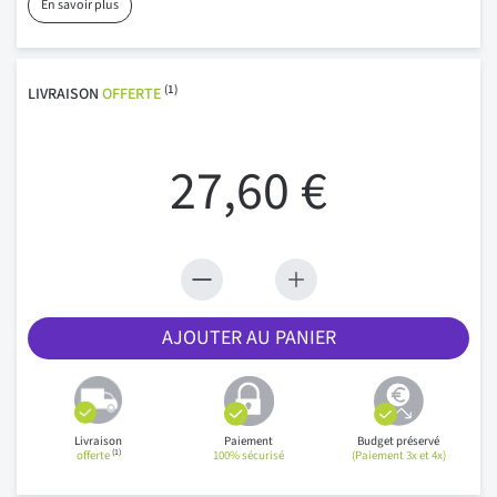
En savoir plus
(1)
LIVRAISON
OFFERTE
27,60 €
AJOUTER AU PANIER
Livraison
Paiement
Budget préservé
(1)
offerte
100% sécurisé
(Paiement 3x et 4x)