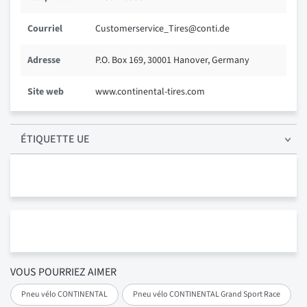
Courriel
Customerservice_Tires@conti.de
Adresse
P.O. Box 169, 30001 Hanover, Germany
Site web
www.continental-tires.com
ÉTIQUETTE UE
VOUS POURRIEZ AIMER
Pneu vélo CONTINENTAL
Pneu vélo CONTINENTAL Grand Sport Race