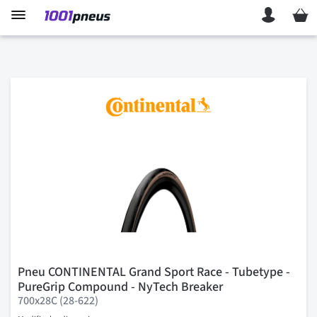
Mon p
Pneu CONTINENTAL Grand Sport Race - Tubetype -
PureGrip Compound - NyTech Breaker
700x28C (28-622)