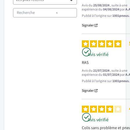
Avis du
25/08/2024
, suite à une
expérience du
04/08/2024
par
A.
Publié à l'origine sur
1001pneus.f
Signaler
Avis vérifié
RAS
Avis du
21/07/2024
, suite à une
expérience du
01/07/2024
par
A.
Publié à l'origine sur
1001pneus.f
Signaler
Avis vérifié
Colis sans problème et pneu