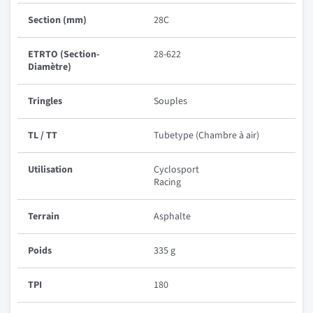
Section (mm)
28C
ETRTO (Section-
28-622
Diamètre)
Tringles
Souples
TL / TT
Tubetype (Chambre à air)
Utilisation
Cyclosport
Racing
Terrain
Asphalte
Poids
335 g
TPI
180