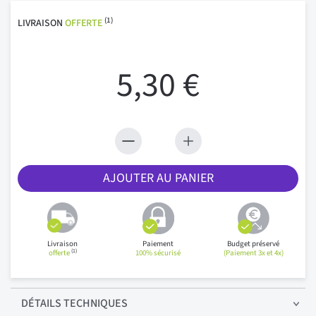
(1)
LIVRAISON
OFFERTE
5,30 €
AJOUTER AU PANIER
Livraison
Paiement
Budget préservé
(1)
offerte
100% sécurisé
(Paiement 3x et 4x)
DÉTAILS
TECHNIQUES