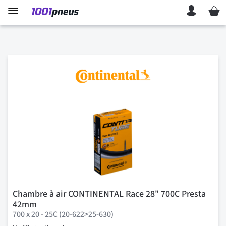
Mon p
Chambre à air CONTINENTAL Race 28" 700C Presta
42mm
700 x 20 - 25C (20-622>25-630)