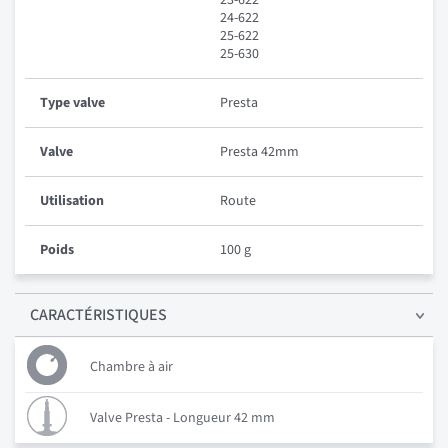
24-622
25-622
25-630
Type valve
Presta
Valve
Presta 42mm
Utilisation
Route
Poids
100 g
CARACTÉRISTIQUES
Chambre à air
Valve Presta - Longueur 42 mm