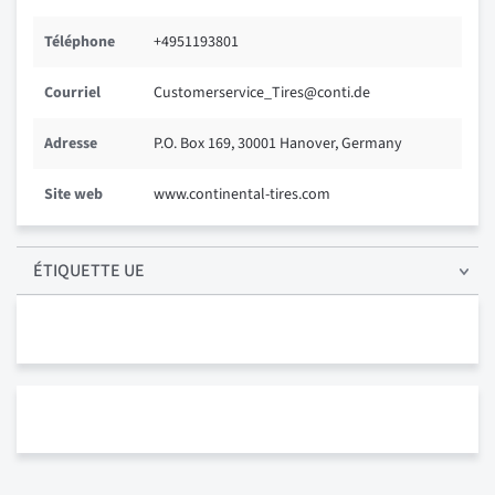
Téléphone
+4951193801
Courriel
Customerservice_Tires@conti.de
Adresse
P.O. Box 169, 30001 Hanover, Germany
Site web
www.continental-tires.com
ÉTIQUETTE UE