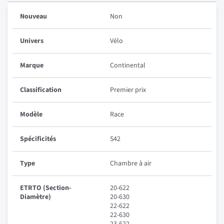
Nouveau
Non
Univers
Vélo
Marque
Continental
Classification
Premier prix
Modèle
Race
Spécificités
S42
Type
Chambre à air
ETRTO (Section-
20-622
Diamètre)
20-630
22-622
22-630
23-622