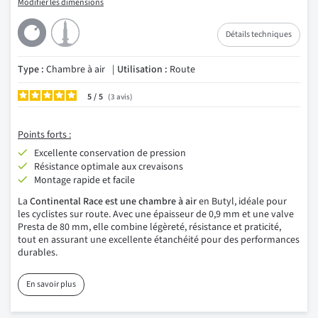
Modifier les dimensions
Détails techniques
Type :
Chambre à air
Utilisation :
Route
5
/
3
avis
Points forts :
Excellente conservation de pression
Résistance optimale aux crevaisons
Montage rapide et facile
La
Continental Race est une chambre à air
en Butyl, idéale pour
les cyclistes sur route. Avec une épaisseur de 0,9 mm et une valve
Presta de 80 mm, elle combine légèreté, résistance et praticité,
tout en assurant une excellente étanchéité pour des performances
durables.
En savoir plus