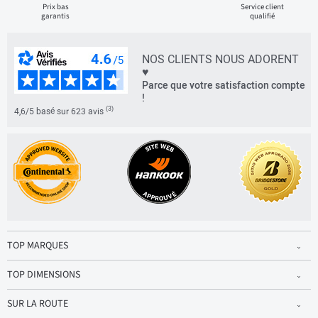
Prix bas
Service client
garantis
qualifié
NOS CLIENTS NOUS ADORENT
♥
Parce que votre satisfaction compte
!
(3)
4,6/5 basé sur 623 avis
TOP MARQUES
TOP DIMENSIONS
SUR LA ROUTE