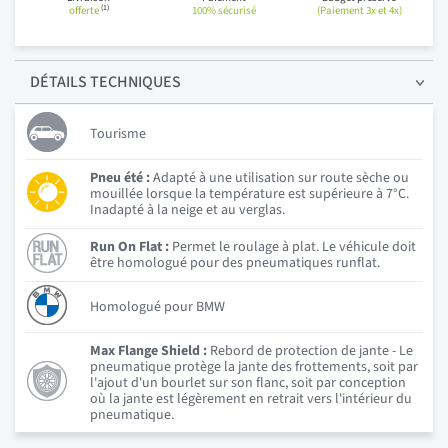
(1)
offerte
100% sécurisé
(Paiement 3x et 4x)
DÉTAILS
TECHNIQUES
Tourisme
Pneu été :
Adapté à une utilisation sur route sèche ou
mouillée lorsque la température est supérieure à 7°C.
Inadapté à la neige et au verglas.
Run On Flat :
Permet le roulage à plat. Le véhicule doit
être homologué pour des pneumatiques runflat.
Homologué pour BMW
Max Flange Shield :
Rebord de protection de jante - Le
pneumatique protège la jante des frottements, soit par
l'ajout d'un bourlet sur son flanc, soit par conception
où la jante est légèrement en retrait vers l'intérieur du
pneumatique.