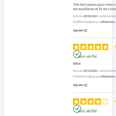
Très bon pneus pour mon vé
est excellente et ils ne s'use
Avis du
20/06/2023
, suite à une
Publié à l'origine sur
1001pneus.f
Signaler
Avis vérifié
Nikel
Avis du
18/12/2022
, suite à une
Publié à l'origine sur
1001pneus.f
Signaler
Avis vérifié