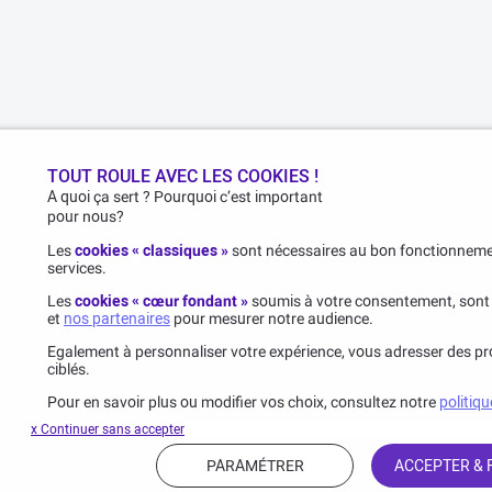
TOUT ROULE AVEC LES COOKIES !
A quoi ça sert ? Pourquoi c’est important
pour nous?
Les
cookies « classiques »
sont nécessaires au bon fonctionnemen
services.
Les
cookies « cœur fondant »
soumis à votre consentement, sont
et
nos partenaires
pour mesurer notre audience.
Egalement à personnaliser votre expérience, vous adresser des pro
ciblés.
Pour en savoir plus ou modifier vos choix, consultez notre
politiqu
x Continuer sans accepter
PARAMÉTRER
ACCEPTER &