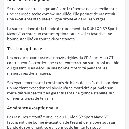
Sa nervure centrale large améliore la réponse de la direction sur
une chaussée sèche comme mouillée. Elle permet de maintenir
une excellente
stabilité
en ligne droite et dans les virages.
La surface plane de la bande de roulement du DUNLOP SP Sport
Maxx GT accorde un contact optimal sur le sol et favorise une
bonne stabilité en toutes circonstances.
Traction optimale
Les nervures composées de pavés rigides du SP Sport Maxx GT
contribuent à accorder une
excellente
traction
sur un sol meuble
ou glissant. Il en découle une bonne motricité pendant les
manœuvres dynamiques.
Ses épaulements sont constitués de blocs de pavés qui accordent
un mordant exceptionnel ainsi qu’une
motricité optimale
sur
route détrempée tout en garantissant une grande stabilité sur
différents types de terrains.
Adhérence exceptionnelle
Les rainures circonférentielles du Dunlop SP Sport Maxx GT
favorisent une bonne évacuation de l’eau et de la boue sous sa
bande de roulement, ce qui permet de limiter le risque