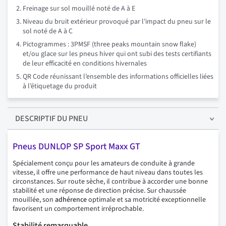
Freinage sur sol mouillé noté de A à E
Niveau du bruit extérieur provoqué par l’impact du pneu sur le
sol noté de A à C
Pictogrammes : 3PMSF (three peaks mountain snow flake)
et/ou glace sur les pneus hiver qui ont subi des tests certifiants
de leur efficacité en conditions hivernales
QR Code réunissant l’ensemble des informations officielles liées
à l’étiquetage du produit
DESCRIPTIF
DU PNEU
Pneus DUNLOP SP Sport Maxx GT
Spécialement conçu pour les amateurs de conduite à grande
vitesse, il offre une performance de haut niveau dans toutes les
circonstances. Sur route sèche, il contribue à accorder une bonne
stabilité et une réponse de direction précise. Sur chaussée
mouillée, son
adhérence
optimale et sa motricité exceptionnelle
favorisent un comportement irréprochable.
Stabilité remarquable