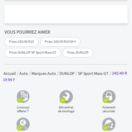
VOUS POURRIEZ AIMER
Pneu 245/40 R19
Pneu 245/40 R19 94 Y
Pneu DUNLOP SP Sport Maxx GT
Pneu DUNLOP
245/40 R
Accueil
Auto
Marques Auto
DUNLOP
SP Sport Maxx GT
19 94 Y
Livraison
350 centres
Paiement
(1)
offerte
de montage
sécurisés