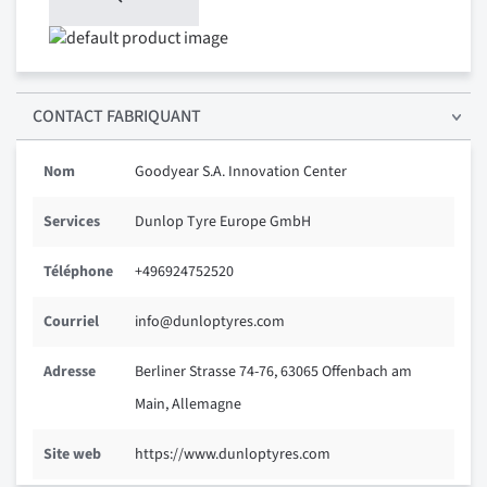
CONTACT FABRIQUANT
Nom
Goodyear S.A. Innovation Center
Services
Dunlop Tyre Europe GmbH
Téléphone
+496924752520
Courriel
info@dunloptyres.com
Adresse
Berliner Strasse 74-76, 63065 Offenbach am
Main, Allemagne
Site web
https://www.dunloptyres.com