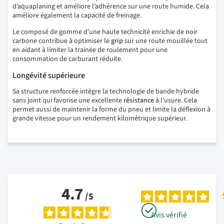
d’aquaplaning et améliore l’adhérence sur une route humide. Cela
améliore également la capacité de freinage.
Le composé de gomme d’une haute technicité enrichie de noir
carbone contribue à optimiser le
grip
sur une route mouillée tout
en aidant à limiter la trainée de roulement pour une
consommation de carburant réduite.
Longévité supérieure
Sa structure renforcée intègre la technologie de bande hybride
sans joint qui favorise une excellente
résistance
à l’usure. Cela
permet aussi de maintenir la forme du pneu et limite la déflexion à
grande vitesse pour un rendement kilométrique supérieur.
4.7
/
5
Avis vérifié