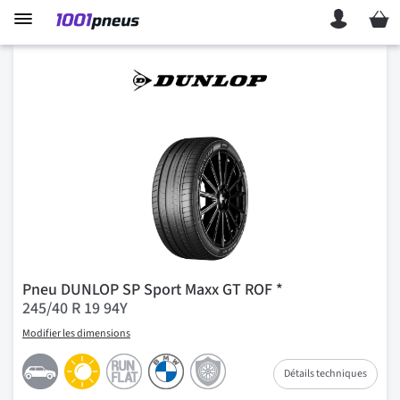
Mon p
Pneu DUNLOP SP Sport Maxx GT ROF *
245/40 R 19 94Y
Modifier les dimensions
Détails techniques