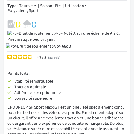
Type
: Tourisme
Saison
: Ete
Utilisation
:
Polyvalent, Sportif
4.7
/
53
avis
Points forts :
Stabilité remarquable
Traction optimale
Adhérence exceptionnelle
Longévité supérieure
Le DUNLOP SP Sport Maxx GT est un pneu été spécialement conçu
pour les berlines et les véhicules sportifs. Parfaitement adapté sur
un circuit, il offre une excellente traction et une bonne adhérence,
ce qui garantit une
expérience de conduite remarquable
. De plus,
sa résistance supérieure et sa stabilité exceptionnelle assurent un