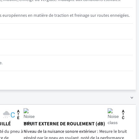
s européennes en matière de traction et freinage sur routes enneigées.
e.
UILLÉ
BRUIT EXTERNE DE ROULEMENT (dB)
ité du pneu à
Niveau de la nuisance sonore extérieur :
Mesure le bruit
ce de
généré par le pneu en roulant, noté de la performance