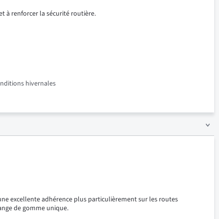
t à renforcer la sécurité routière.
onditions hivernales
ne excellente adhérence plus particulièrement sur les routes
élange de gomme unique.