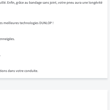
llé. Enfin, grâce au bandage sans joint, votre pneu aura une longévité
des meilleures technologies DUNLOP !
enneigées.
.
ions dans votre conduite.