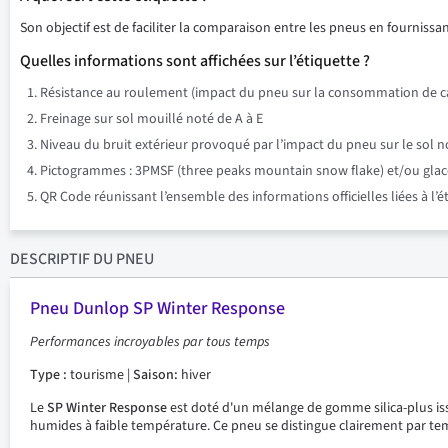
Son objectif est de faciliter la comparaison entre les pneus en fournissant
Quelles informations sont affichées sur l’étiquette ?
Résistance au roulement (impact du pneu sur la consommation de ca
Freinage sur sol mouillé noté de A à E
Niveau du bruit extérieur provoqué par l’impact du pneu sur le sol n
Pictogrammes : 3PMSF (three peaks mountain snow flake) et/ou glace su
QR Code réunissant l’ensemble des informations officielles liées à l’
DESCRIPTIF
DU PNEU
Pneu Dunlop SP Winter Response
Performances incroyables par tous temps
Type :
tourisme |
Saison:
hiver
Le
SP Winter Response
est doté d'un mélange de gomme silica-plus iss
humides à faible température. Ce pneu se distingue clairement par te