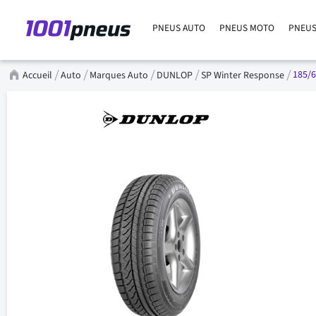
PNEUS AUTO
PNEUS MOTO
PNEUS
185/6
Accueil
Auto
Marques Auto
DUNLOP
SP Winter Response