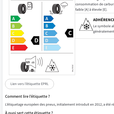
consommation de carbur
faible [A] à élevée [E].
ADHÉRENCE
Le symbole alp
généralement 
Lien vers l’étiquette EPRL
Comment lire l’étiquette ?
L’étiquetage européen des pneus, initialement introduit en 2012, a été 
À quoi sert cette étiquette ?