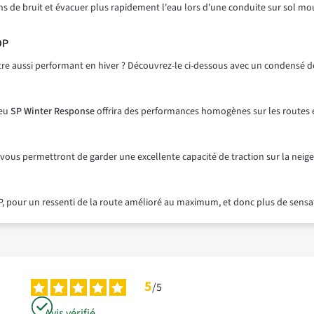
 de bruit et évacuer plus rapidement l'eau lors d'une conduite sur sol moui
OP
être aussi performant en hiver ? Découvrez-le ci-dessous avec un condensé 
neu
SP Winter Response
offrira des performances homogènes sur les routes 
ous permettront de garder une excellente capacité de traction sur la neige
pour un ressenti de la route amélioré au maximum, et donc plus de sensat
5
/
5
Avis vérifié