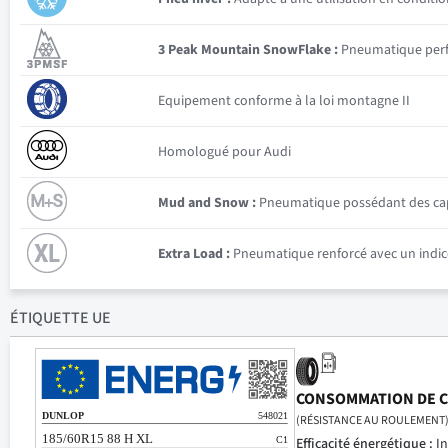
3 Peak Mountain SnowFlake :
Pneumatique perfor
Equipement conforme à la loi montagne II
Homologué pour Audi
Mud and Snow :
Pneumatique possédant des capac
Extra Load :
Pneumatique renforcé avec un indice
ÉTIQUETTE UE
CONSOMMATION DE 
(RÉSISTANCE AU ROULEMENT
Efficacité énergétique :
In