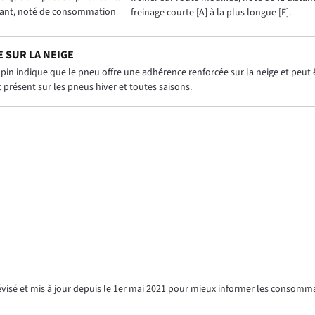
ant, noté de consommation
freinage courte [A] à la plus longue [E].
 SUR LA NEIGE
in indique que le pneu offre une adhérence renforcée sur la neige et peut êt
présent sur les pneus hiver et toutes saisons.
révisé et mis à jour depuis le 1er mai 2021 pour mieux informer les consomm