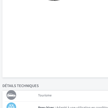
DÉTAILS
TECHNIQUES
Tourisme
Pneu hiver :
Adapté à une utilisation en conditio