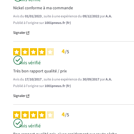
Nickel conforme à ma commande
Avis du
01/01/2023
, suite à une expérience du
09/12/2022
par
A.A.
Publié à l'origine sur
1001pneus.fr (fr)
Signaler
4
/
5
Avis vérifié
Très bon rapport qualité / prix
Avis du
17/10/2017
, suite à une expérience du
30/09/2017
par
A.A.
Publié à l'origine sur
1001pneus.fr (fr)
Signaler
4
/
5
Avis vérifié