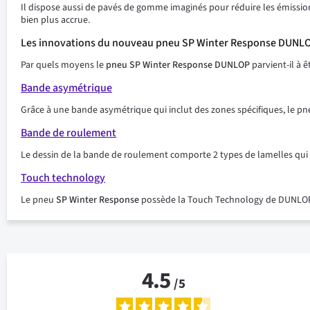
Il dispose aussi de pavés de gomme imaginés pour réduire les émissions
bien plus accrue.
Les innovations du nouveau pneu SP Winter Response DUNL
Par quels moyens le
pneu SP Winter Response DUNLOP
parvient-il à 
Bande asymétrique
Grâce à une bande asymétrique qui inclut des zones spécifiques, le p
Bande de roulement
Le dessin de la bande de roulement comporte 2 types de lamelles qui v
Touch technology
Le pneu
SP Winter Response
possède la Touch Technology de DUNLOP, 
4.5
/
5