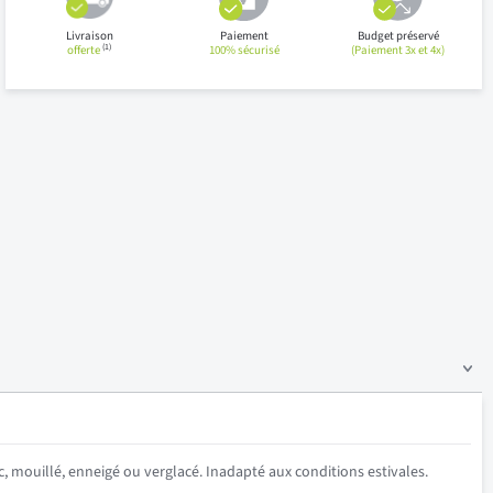
Livraison
Paiement
Budget préservé
(1)
offerte
100% sécurisé
(Paiement 3x et 4x)
c, mouillé, enneigé ou verglacé. Inadapté aux conditions estivales.