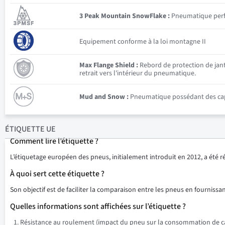
3 Peak Mountain SnowFlake :
Pneumatique perfor
Equipement conforme à la loi montagne II
Max Flange Shield :
Rebord de protection de jante
retrait vers l'intérieur du pneumatique.
Mud and Snow :
Pneumatique possédant des capac
ÉTIQUETTE UE
Comment lire l’étiquette ?
L’étiquetage européen des pneus, initialement introduit en 2012, a été 
À quoi sert cette étiquette ?
Son objectif est de faciliter la comparaison entre les pneus en fournissant
Quelles informations sont affichées sur l’étiquette ?
Résistance au roulement (impact du pneu sur la consommation de ca