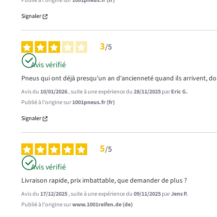
Publié à l'origine sur
1001pneus.fr (fr)
Signaler
3
/
5
Avis vérifié
Pneus qui ont déjà presqu'un an d'ancienneté quand ils arrivent, 
Avis du
10/01/2026
, suite à une expérience du
28/11/2025
par
Eric G.
Publié à l'origine sur
1001pneus.fr (fr)
Signaler
5
/
5
Avis vérifié
Livraison rapide, prix imbattable, que demander de plus ?
Avis du
17/12/2025
, suite à une expérience du
09/11/2025
par
Jens P.
Publié à l'origine sur
www.1001reifen.de (de)