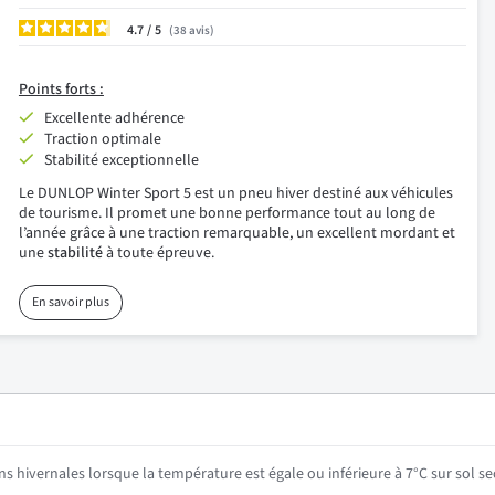
4.7
/
38
avis
Points forts :
Excellente adhérence
Traction optimale
Stabilité exceptionnelle
Le DUNLOP Winter Sport 5 est un pneu hiver destiné aux véhicules
de tourisme. Il promet une bonne performance tout au long de
l’année grâce à une traction remarquable, un excellent mordant et
une
stabilité
à toute épreuve.
En savoir plus
ns hivernales lorsque la température est égale ou inférieure à 7°C sur sol se