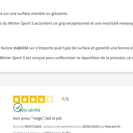
he sur une surface meuble ou glissante.
 du Winter Sport 5 accordent un grip exceptionnel et une motricité remar
ne bonne
stabilité
sur n’importe quel type de surface et garantit une bonne e
er Sport 5 est conçue pour uniformiser la répartition de la pression, ce q
4
/
5
Avis vérifié
bon pneu "neige", fait le job
Avis du
09/07/2026
, suite à une expérience du
29/05/2026
par
Vincent D.