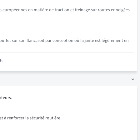
s européennes en matière de traction et freinage sur routes enneigées.
urlet sur son flanc, soit par conception où la jante est légèrement en
e.
ateurs.
t à renforcer la sécurité routière.