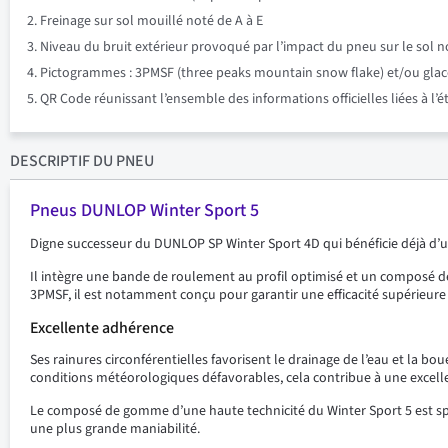
Freinage sur sol mouillé noté de A à E
Niveau du bruit extérieur provoqué par l’impact du pneu sur le sol n
Pictogrammes : 3PMSF (three peaks mountain snow flake) et/ou glace su
QR Code réunissant l’ensemble des informations officielles liées à l’
DESCRIPTIF
DU PNEU
Pneus DUNLOP Winter Sport 5
Digne successeur du DUNLOP SP Winter Sport 4D qui bénéficie déjà d’un
Il intègre une bande de roulement au profil optimisé et un composé 
3PMSF, il est notamment conçu pour garantir une efficacité supérieur
Excellente adhérence
Ses rainures circonférentielles favorisent le drainage de l’eau et la 
conditions météorologiques défavorables, cela contribue à une excell
Le composé de gomme d’une haute technicité du Winter Sport 5 est sp
une plus grande maniabilité.