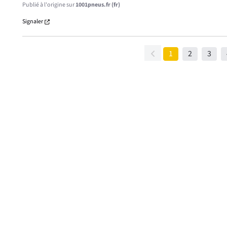
Publié à l'origine sur
1001pneus.fr (fr)
Signaler
1
2
3