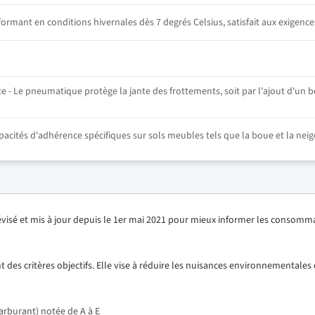
mant en conditions hivernales dès 7 degrés Celsius, satisfait aux exigence
 - Le pneumatique protège la jante des frottements, soit par l'ajout d'un bo
ités d'adhérence spécifiques sur sols meubles tels que la boue et la neig
révisé et mis à jour depuis le 1er mai 2021 pour mieux informer les consomm
 des critères objectifs. Elle vise à réduire les nuisances environnementales e
rburant) notée de A à E