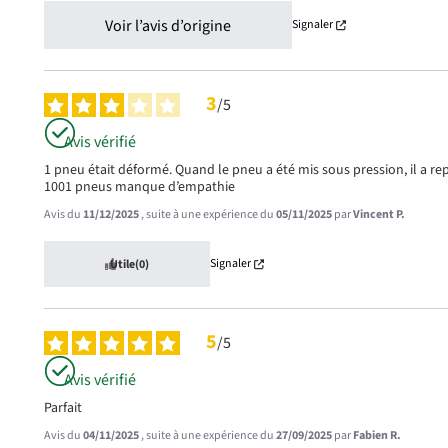
Voir l’avis d’origine
Signaler
3
/
5
Avis vérifié
1 pneu était déformé. Quand le pneu a été mis sous pression, il a re
1001 pneus manque d’empathie
Avis du
11/12/2025
, suite à une expérience du
05/11/2025
par
Vincent P.
Signaler
Utile
(0)
5
/
5
Avis vérifié
Parfait
Avis du
04/11/2025
, suite à une expérience du
27/09/2025
par
Fabien R.