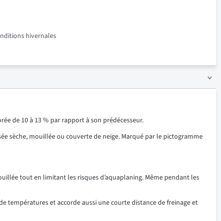
onditions hivernales
orée de 10 à 13 % par rapport à son prédécesseur.
ssée sèche, mouillée ou couverte de neige. Marqué par le pictogramme
uillée tout en limitant les risques d’aquaplaning. Même pendant les
e températures et accorde aussi une courte distance de freinage et