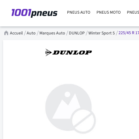
PNEUS AUTO
PNEUS MOTO
PNEUS
225/45 R 1
Accueil
Auto
Marques Auto
DUNLOP
Winter Sport 5