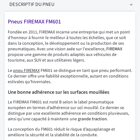
DESCRIPTIF
DU PNEU
Pneus FIREMAX FM601
Fondée en 2011, FIREMAX incarne une entreprise qui met un point
d’honneur à fournir le meilleur à toutes les échelles, que ce soit
dans la conception, le développement ou la production de ses
pneumatiques. Avec une vision axée sur l'excellence,
FIREMAX
propose une gamme de produits adaptés aux véhicules de
tourisme, aux SUV et aux utilitaires légers.
Le
pneu FIREMAX
FM601 se distingue en tant que pneu performant.
Ce dernier offre une fiabilité exceptionnelle, autant en conditions
estivales qu’hivernales.
Une bonne adhérence sur les surfaces mouillées
Le FIREMAX FM601 est noté B selon le label pneumatique
européen en termes d’adhérence sur sol mouillé. Ce dernier se
distingue par une excellente adhérence en conditions pluvieuses,
ainsi qu’une capacité à maintenir une
grande traction
.
La conception du FM601 réduit le risque d’aquaplanage et
améliore la sécurité et la stabilité de la conduite.