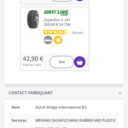
ZuperEco Z-107
165/60 R 14 75H
38
avis
42,90 €
Voir
1,93 €
CONTACT FABRIQUANT
Nom
Dutch Bridge International B.V.
Services
WEIFANG SHUNFUCHANG RUBBER AND PLASTIC