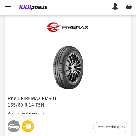
Mon p
Pneu FIREMAX FM601
165/60 R 14 75H
Modifier les dimensions
Détails techniques