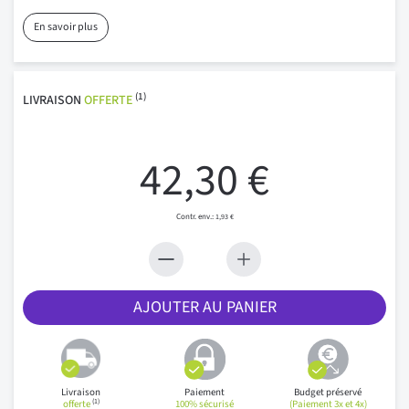
En savoir plus
(1)
LIVRAISON
OFFERTE
42,30 €
1,93 €
AJOUTER AU PANIER
Livraison
Paiement
Budget préservé
(1)
offerte
100% sécurisé
(Paiement 3x et 4x)