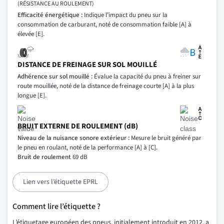
(RÉSISTANCE AU ROULEMENT)
Efficacité énergétique :
Indique l’impact du pneu sur la
consommation de carburant, noté de consommation faible [A] à
élevée [E].
DISTANCE DE FREINAGE SUR SOL MOUILLÉ
Adhérence sur sol mouillé :
Évalue la capacité du pneu à freiner sur
route mouillée, noté de la distance de freinage courte [A] à la plus
longue [E].
BRUIT EXTERNE DE ROULEMENT (dB)
Niveau de la nuisance sonore extérieur :
Mesure le bruit généré par
le pneu en roulant, noté de la performance [A] à [C].
Bruit de roulement
69 dB
Lien vers l’étiquette EPRL
Comment lire l’étiquette ?
L’étiquetage européen des pneus, initialement introduit en 2012, a