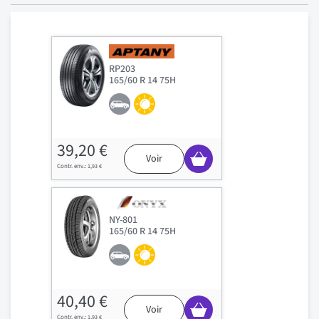
RP203
165/60 R 14 75H
39,20 €
Voir
1,93 €
NY-801
165/60 R 14 75H
40,40 €
Voir
1,93 €