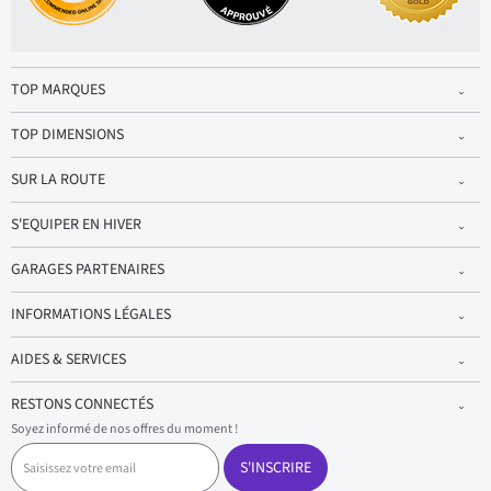
TOP MARQUES
TOP DIMENSIONS
SUR LA ROUTE
S'EQUIPER EN HIVER
GARAGES PARTENAIRES
INFORMATIONS LÉGALES
AIDES & SERVICES
RESTONS CONNECTÉS
Soyez informé de nos offres du moment !
S
a
S'INSCRIRE
i