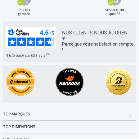
Prix bas
Service client
garantis
qualifié
NOS CLIENTS NOUS ADORENT
♥
Parce que votre satisfaction compte
!
(3)
4,6/5 basé sur 623 avis
TOP MARQUES
TOP DIMENSIONS