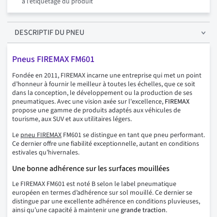
à l’étiquetage du produit
DESCRIPTIF
DU PNEU
Pneus FIREMAX FM601
Fondée en 2011, FIREMAX incarne une entreprise qui met un point
d’honneur à fournir le meilleur à toutes les échelles, que ce soit
dans la conception, le développement ou la production de ses
pneumatiques. Avec une vision axée sur l'excellence,
FIREMAX
propose une gamme de produits adaptés aux véhicules de
tourisme, aux SUV et aux utilitaires légers.
Le
pneu FIREMAX
FM601 se distingue en tant que pneu performant.
Ce dernier offre une fiabilité exceptionnelle, autant en conditions
estivales qu’hivernales.
Une bonne adhérence sur les surfaces mouillées
Le FIREMAX FM601 est noté B selon le label pneumatique
européen en termes d’adhérence sur sol mouillé. Ce dernier se
distingue par une excellente adhérence en conditions pluvieuses,
ainsi qu’une capacité à maintenir une
grande traction
.