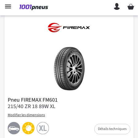
Mon p
Pneu FIREMAX FM601
215/40 ZR 18 89W XL
Modifier les dimensions
Détails techniques