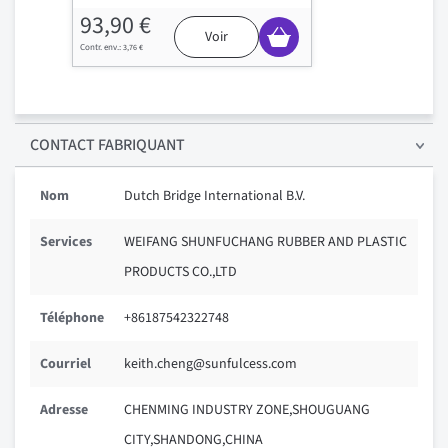
93,90 €
Voir
3,76 €
CONTACT FABRIQUANT
Nom
Dutch Bridge International B.V.
Services
WEIFANG SHUNFUCHANG RUBBER AND PLASTIC
PRODUCTS CO.,LTD
Téléphone
+86187542322748
Courriel
keith.cheng@sunfulcess.com
Adresse
CHENMING INDUSTRY ZONE,SHOUGUANG
CITY,SHANDONG,CHINA