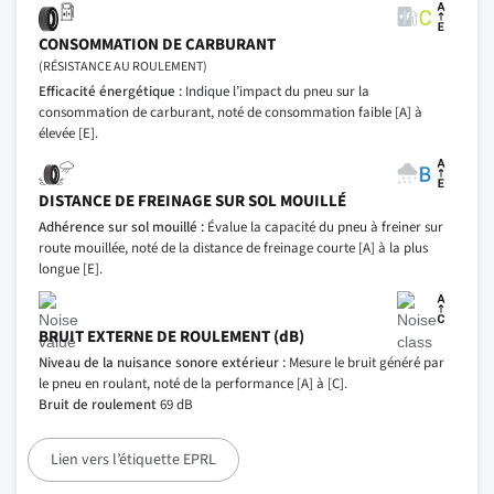
CONSOMMATION DE CARBURANT
(RÉSISTANCE AU ROULEMENT)
Efficacité énergétique :
Indique l’impact du pneu sur la
consommation de carburant, noté de consommation faible [A] à
élevée [E].
DISTANCE DE FREINAGE SUR SOL MOUILLÉ
Adhérence sur sol mouillé :
Évalue la capacité du pneu à freiner sur
route mouillée, noté de la distance de freinage courte [A] à la plus
longue [E].
BRUIT EXTERNE DE ROULEMENT (dB)
Niveau de la nuisance sonore extérieur :
Mesure le bruit généré par
le pneu en roulant, noté de la performance [A] à [C].
Bruit de roulement
69 dB
Lien vers l’étiquette EPRL