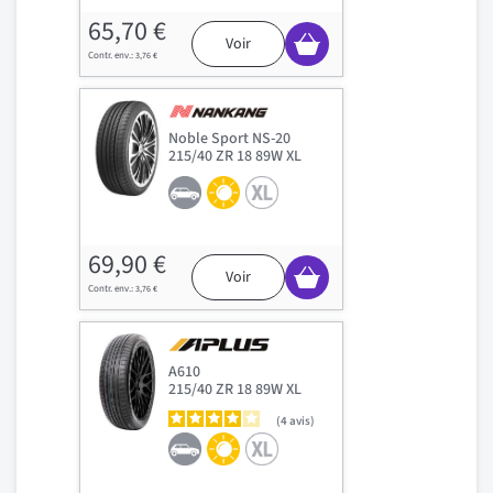
65,70 €
Voir
3,76 €
Noble Sport NS-20
215/40 ZR 18 89W XL
69,90 €
Voir
3,76 €
A610
215/40 ZR 18 89W XL
4
avis