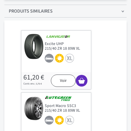
PRODUITS SIMILAIRES
Excite UHP
215/40 ZR 18 89W XL
61,20 €
Voir
3,76 €
Sport Macro SSC3
215/40 ZR 18 89W XL