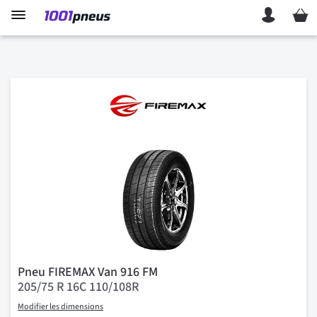
Mon p
Pneu FIREMAX Van 916 FM
205/75 R 16C 110/108R
Modifier les dimensions