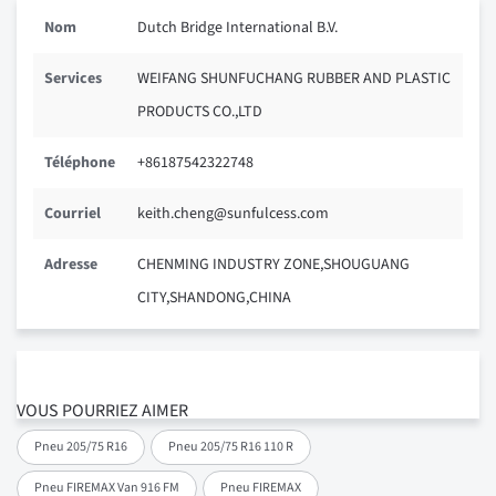
Nom
Dutch Bridge International B.V.
Services
WEIFANG SHUNFUCHANG RUBBER AND PLASTIC
PRODUCTS CO.,LTD
Téléphone
+86187542322748
Courriel
keith.cheng@sunfulcess.com
Adresse
CHENMING INDUSTRY ZONE,SHOUGUANG
CITY,SHANDONG,CHINA
VOUS POURRIEZ AIMER
Pneu 205/75 R16
Pneu 205/75 R16 110 R
Pneu FIREMAX Van 916 FM
Pneu FIREMAX