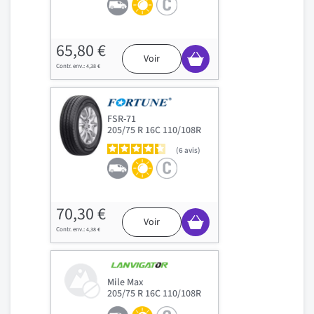
65,80 €
Voir
4,38 €
FSR-71
205/75 R 16C 110/108R
6
avis
70,30 €
Voir
4,38 €
Mile Max
205/75 R 16C 110/108R