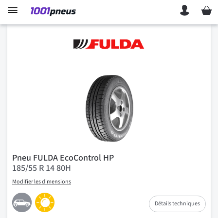
Mon p
Pneu FULDA EcoControl HP
185/55 R 14 80H
Modifier les dimensions
Détails techniques