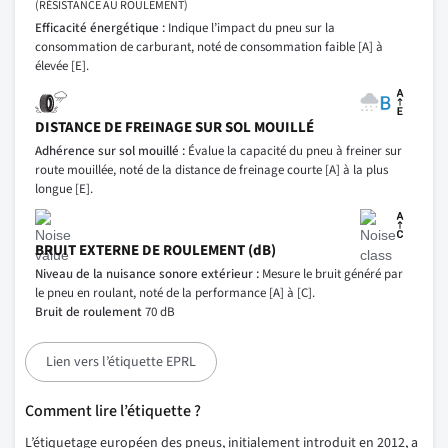
(RÉSISTANCE AU ROULEMENT)
Efficacité énergétique :
Indique l’impact du pneu sur la
consommation de carburant, noté de consommation faible [A] à
élevée [E].
DISTANCE DE FREINAGE SUR SOL MOUILLÉ
Adhérence sur sol mouillé :
Évalue la capacité du pneu à freiner sur
route mouillée, noté de la distance de freinage courte [A] à la plus
longue [E].
BRUIT EXTERNE DE ROULEMENT (dB)
Niveau de la nuisance sonore extérieur :
Mesure le bruit généré par
le pneu en roulant, noté de la performance [A] à [C].
Bruit de roulement
70 dB
Lien vers l’étiquette EPRL
Comment lire l’étiquette ?
L’étiquetage européen des pneus, initialement introduit en 2012, a