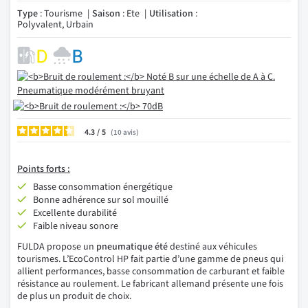
Type
: Tourisme
Saison
: Ete
Utilisation
:
Polyvalent, Urbain
4.3
/
10
avis
Points forts :
Basse consommation énergétique
Bonne adhérence sur sol mouillé
Excellente durabilité
Faible niveau sonore
FULDA propose un
pneumatique été
destiné aux véhicules
tourismes. L’EcoControl HP fait partie d’une gamme de pneus qui
allient performances, basse consommation de carburant et faible
résistance au roulement. Le fabricant allemand présente une fois
de plus un produit de choix.