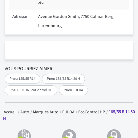
.eu
Adresse
Avenue Gordon Smith, 7750 Colmar-Berg,
Luxembourg
VOUS POURRIEZ AIMER
Pneu 185/55 R14
Pneu 185/55 R14 80 H
Pneu FULDA EcoControl HP
Pneu FULDA
185/55 R 14 80
Accueil
Auto
Marques Auto
FULDA
EcoControl HP
H