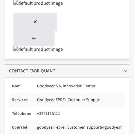
CONTACT FABRIQUANT
Nom
Goodyear S.A. Innovation Center
Services
Goodyear EPREL Customer Support
Téléphone
+3227115111
Courriel
goodyear_eprel_customer_support@goodyear