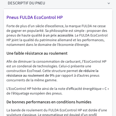
DESCRIPTIF
DU PNEU
Pneus FULDA EcoControl HP
Forte de plus d’un siècle d’excellence, la marque FULDA ne cesse
de gagner en popularité. Sa philosophie est simple : proposer des
pneus de haute qualité
à un prix accessible
. Le FULDA EcoControl
HP joint la qualité du patrimoine allemand et les performances,
notamment dans le domaine de l’économie d’énergie.
Une faible résistance au roulement
Afin de diminuer la consommation de carburant, l’EcoControl HP
est un condensé de technologies. Celui-ci présente une
construction EcoTread. Cette structure permet
de réduire la
résistance au roulement de 9%
par rapport à d’autres pneus
concurrents de la même gamme.
L’EcoControl HP hérite ainsi de la note d’efficacité énergétique « C »
de l’étiquetage européen des pneus.
De bonnes performances en conditions humides
La bande de roulement du FULDA EcoControl HP est dotée d’une
sculpture classique. Le pneumatique est équipé d’un profil