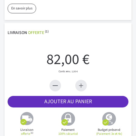
En savoir plus
(1)
LIVRAISON
OFFERTE
82,00 €
1,93 €
AJOUTER AU PANIER
Livraison
Paiement
Budget préservé
(1)
offerte
100% sécurisé
(Paiement 3x et 4x)