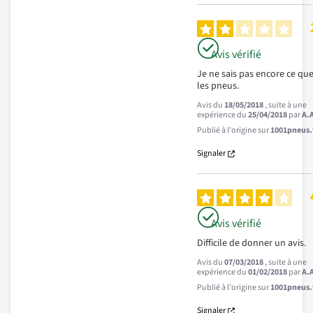
Avis vérifié
Je ne sais pas encore ce que
les pneus.
Avis du
18/05/2018
, suite à une
expérience du
25/04/2018
par
A.
Publié à l'origine sur
1001pneus.f
Signaler
Avis vérifié
Difficile de donner un avis.
Avis du
07/03/2018
, suite à une
expérience du
01/02/2018
par
A.
Publié à l'origine sur
1001pneus.f
Signaler