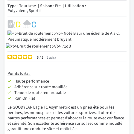
Type
: Tourisme
Saison
: Ete
Utilisation
:
Polyvalent, Sportif
5
/
2
avis
Points
forts :
Haute performance
Adhérence sur route mouillée
Tenue de route remarquable
Run On Flat
Le GOODYEAR Eagle F1 Asymmetric est un
pneu été
pour les
berlines, les monospaces et les voitures sportives. Il offre de
hautes performances
et permet d’aborder la route avec confiance
et sérénité. Son excellente
adhérence
sur sol sec comme mouillé
garantit une conduite sûre et maîtrisée.