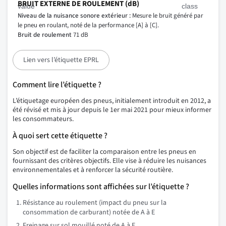
BRUIT EXTERNE DE ROULEMENT (dB)
Niveau de la nuisance sonore extérieur :
Mesure le bruit généré par
le pneu en roulant, noté de la performance [A] à [C].
Bruit de roulement
71 dB
Lien vers l’étiquette EPRL
Comment lire l’étiquette ?
L’étiquetage européen des pneus, initialement introduit en 2012, a
été révisé et mis à jour depuis le 1er mai 2021 pour mieux informer
les consommateurs.
À quoi sert cette étiquette ?
Son objectif est de faciliter la comparaison entre les pneus en
fournissant des critères objectifs. Elle vise à réduire les nuisances
environnementales et à renforcer la sécurité routière.
Quelles informations sont affichées sur l’étiquette ?
Résistance au roulement (impact du pneu sur la
consommation de carburant) notée de A à E
Freinage sur sol mouillé noté de A à E