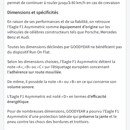
permet de continuer à rouler jusqu’à 80 km/h en cas de crevaison
Dimensions et spécificités
En raison de ses performances et de sa fiabilité, on retrouve
l’Eagle F1 Asymmetric comme
équipement d’origine
sur les
véhicules de célèbres constructeurs tels que Porsche, Mercedes
Benz et Audi.
Toutes les dimensions déclinées par GOODYEAR ne bénéficient pas
du dispositif Run On Flat.
Selon les dimensions choisies, l’Eagle F1 Asymmetric détient la
note « A », « B » ou « C » sur l’étiquetage européen concernant
l’adhérence sur route mouillée
.
De même, il possède la note « A » ou « B » en ce qui concerne son
volume
sonore
.
L’Eagle F1 Asymmetric est noté « D » en termes
d’efficacité
énergétique
.
Pour de nombreuses dimensions, GOODYEAR a pourvu l’Eagle F1
Asymmetric d’une protection latérale qui
préserve la jante
et le
pneu contre les chocs des bordures et trottoirs.