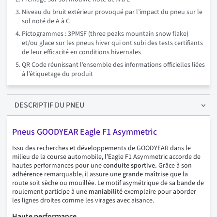
Niveau du bruit extérieur provoqué par l’impact du pneu sur le
sol noté de A à C
Pictogrammes : 3PMSF (three peaks mountain snow flake)
et/ou glace sur les pneus hiver qui ont subi des tests certifiants
de leur efficacité en conditions hivernales
QR Code réunissant l’ensemble des informations officielles liées
à l’étiquetage du produit
DESCRIPTIF
DU PNEU
Pneus GOODYEAR Eagle F1 Asymmetric
Issu des recherches et développements de GOODYEAR dans le
milieu de la course automobile, l’Eagle F1 Asymmetric accorde de
hautes performances pour une
conduite sportive.
Grâce à son
adhérence
remarquable, il assure une
grande maîtrise
que la
route soit sèche ou mouillée. Le motif asymétrique de sa bande de
roulement participe à une
maniabilité
exemplaire pour aborder
les lignes droites comme les virages avec aisance.
Haute performance