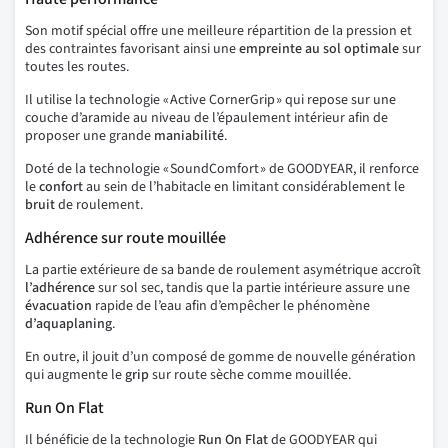
Son motif spécial offre une meilleure répartition de la pression et
des contraintes favorisant ainsi une
empreinte au sol optimale
sur
toutes les routes.
Il utilise la technologie « Active CornerGrip » qui repose sur une
couche d’aramide au niveau de l’épaulement intérieur afin de
proposer une grande
maniabilité
.
Doté de la technologie « SoundComfort » de GOODYEAR, il renforce
le
confort
au sein de l’habitacle en limitant considérablement le
bruit
de roulement.
Adhérence sur route mouillée
La partie extérieure de sa bande de roulement asymétrique accroît
l’adhérence
sur sol sec, tandis que la partie intérieure assure une
évacuation
rapide de l’eau afin d’empêcher le phénomène
d’aquaplaning
.
En outre, il jouit d’un composé de gomme de nouvelle génération
qui augmente le
grip
sur route sèche comme mouillée.
Run On Flat
Il bénéficie de la technologie
Run On Flat
de GOODYEAR qui