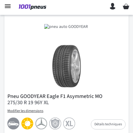
Mon p
Pneu GOODYEAR Eagle F1 Asymmetric MO
275/30 R 19 96Y XL
Modifier les dimensions
Détails techniques