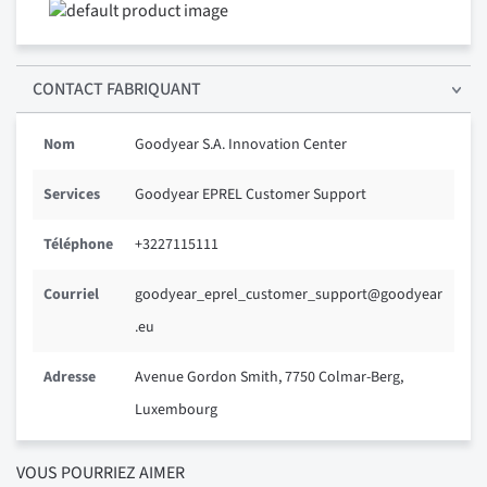
CONTACT FABRIQUANT
Nom
Goodyear S.A. Innovation Center
Services
Goodyear EPREL Customer Support
Téléphone
+3227115111
Courriel
goodyear_eprel_customer_support@goodyear
.eu
Adresse
Avenue Gordon Smith, 7750 Colmar-Berg,
Luxembourg
VOUS POURRIEZ AIMER