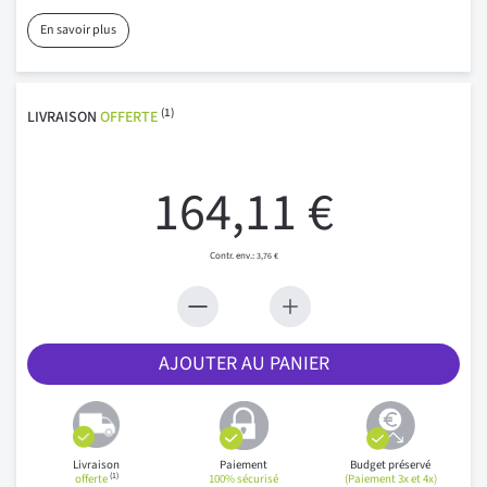
En savoir plus
(1)
LIVRAISON
OFFERTE
164,11 €
3,76 €
AJOUTER AU PANIER
Livraison
Paiement
Budget préservé
(1)
offerte
100% sécurisé
(Paiement 3x et 4x)