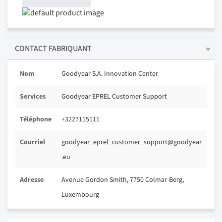
CONTACT FABRIQUANT
Nom
Goodyear S.A. Innovation Center
Services
Goodyear EPREL Customer Support
Téléphone
+3227115111
Courriel
goodyear_eprel_customer_support@goodyear
.eu
Adresse
Avenue Gordon Smith, 7750 Colmar-Berg,
Luxembourg