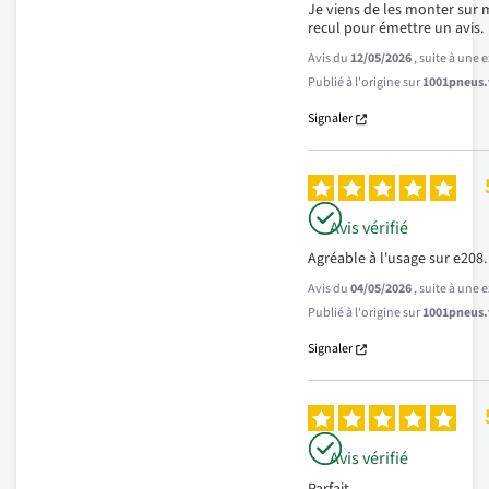
Je viens de les monter sur m
recul pour émettre un avis.
Avis du
12/05/2026
, suite à une
Publié à l'origine sur
1001pneus.f
Signaler
Avis vérifié
Agréable à l'usage sur e208.
Avis du
04/05/2026
, suite à une
Publié à l'origine sur
1001pneus.f
Signaler
Avis vérifié