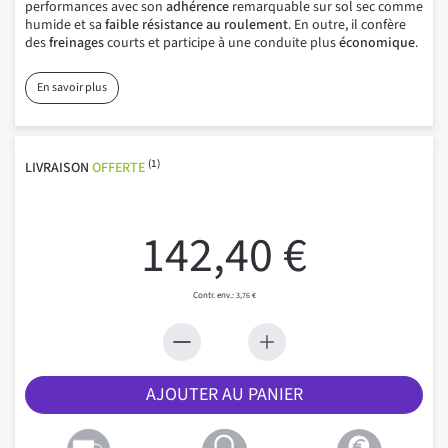
performances avec son
adhérence
remarquable sur sol sec comme
humide et sa
faible résistance au roulement
. En outre, il confère
des
freinages
courts et participe à une conduite plus
économique
.
En savoir plus
(1)
LIVRAISON
OFFERTE
142,40 €
3,76 €
AJOUTER AU PANIER