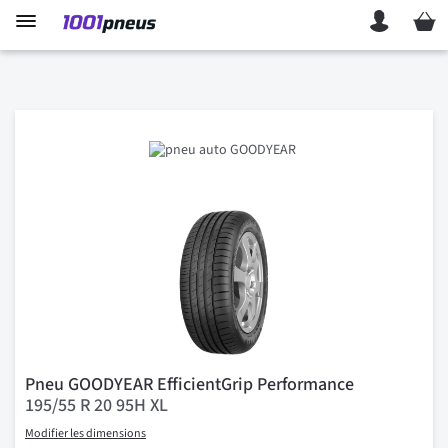
Mon p
Pneu GOODYEAR EfficientGrip Performance
195/55 R 20 95H XL
Modifier les dimensions