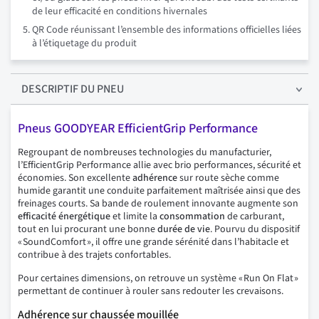
de leur efficacité en conditions hivernales
QR Code réunissant l’ensemble des informations officielles liées
à l’étiquetage du produit
DESCRIPTIF
DU PNEU
Pneus GOODYEAR EfficientGrip Performance
Regroupant de nombreuses technologies du manufacturier,
l’EfficientGrip Performance allie avec brio performances, sécurité et
économies. Son excellente
adhérence
sur route sèche comme
humide garantit une conduite parfaitement maîtrisée ainsi que des
freinages courts. Sa bande de roulement innovante augmente son
efficacité énergétique
et limite la
consommation
de carburant,
tout en lui procurant une bonne
durée de vie
. Pourvu du dispositif
« SoundComfort », il offre une grande sérénité dans l’habitacle et
contribue à des trajets confortables.
Pour certaines dimensions, on retrouve un système « Run On Flat »
permettant de continuer à rouler sans redouter les crevaisons.
Adhérence sur chaussée mouillée