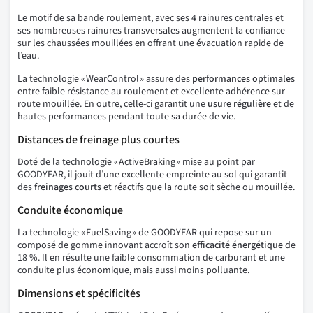
Le motif de sa bande roulement, avec ses 4 rainures centrales et
ses nombreuses rainures transversales augmentent la confiance
sur les chaussées mouillées en offrant une évacuation rapide de
l’eau.
La technologie « WearControl » assure des
performances optimales
entre faible résistance au roulement et excellente adhérence sur
route mouillée. En outre, celle-ci garantit une
usure régulière
et de
hautes performances pendant toute sa durée de vie.
Distances de freinage plus courtes
Doté de la technologie « ActiveBraking » mise au point par
GOODYEAR, il jouit d’une excellente empreinte au sol qui garantit
des
freinages courts
et réactifs que la route soit sèche ou mouillée.
Conduite économique
La technologie « FuelSaving » de GOODYEAR qui repose sur un
composé de gomme innovant accroît son
efficacité énergétique
de
18 %. Il en résulte une faible consommation de carburant et une
conduite plus économique, mais aussi moins polluante.
Dimensions et spécificités