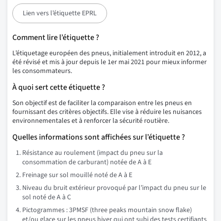
Lien vers l’étiquette EPRL
Comment lire l’étiquette ?
L’étiquetage européen des pneus, initialement introduit en 2012, a
été révisé et mis à jour depuis le 1er mai 2021 pour mieux informer
les consommateurs.
À quoi sert cette étiquette ?
Son objectif est de faciliter la comparaison entre les pneus en
fournissant des critères objectifs. Elle vise à réduire les nuisances
environnementales et à renforcer la sécurité routière.
Quelles informations sont affichées sur l’étiquette ?
Résistance au roulement (impact du pneu sur la
consommation de carburant) notée de A à E
Freinage sur sol mouillé noté de A à E
Niveau du bruit extérieur provoqué par l’impact du pneu sur le
sol noté de A à C
Pictogrammes : 3PMSF (three peaks mountain snow flake)
et/ou glace sur les pneus hiver qui ont subi des tests certifiants