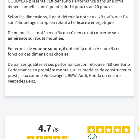
GOODYEAR présente l’EfficientGrip Performance dans une offre
dimensionnelle conséquente, du 14 pouces au 20 pouces.
Selon les dimensions, il peut détenir la note « A », « B », « C » ou « D »
sur l’étiquetage européen relatif à
l’efficacité énergétique
.
De même, il est noté « A », « B » ou « C » en ce qui concerne son
adhérence sur route mouillée
.
En termes de
volume sonore
, il obtient la note « A » ou « B » en
fonction des dimensions choisies.
De par ses qualités et ses performances, on retrouve l’EfficientGrip
Performance en
première monte
sur les modèles de constructeurs
prestigieux comme Volkswagen, BMW, Audi, Honda ou encore
Mercedes Benz.
4.7
/
5