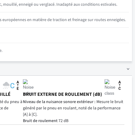
c, mouillé, enneigé ou verglacé. Inadapté aux conditions estivales.
s européennes en matière de traction et freinage sur routes enneigées.
e.
UILLÉ
BRUIT EXTERNE DE ROULEMENT (dB)
ité du pneu à
Niveau de la nuisance sonore extérieur :
Mesure le bruit
ce de
généré par le pneu en roulant, noté de la performance
[A] à [C].
Bruit de roulement
72 dB