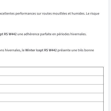
xcellentes performances sur routes mouillées et humides. Le risque
pt RS W442
une adhérence parfaite en périodes hivernales.
ons hivernales, le
Winter Icept RS W442
présente une très bonne