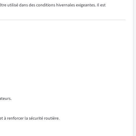
re utilisé dans des conditions hivernales exigeantes. Il est
ateurs.
t à renforcer la sécurité routière.