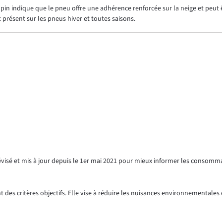
in indique que le pneu offre une adhérence renforcée sur la neige et peut êt
présent sur les pneus hiver et toutes saisons.
révisé et mis à jour depuis le 1er mai 2021 pour mieux informer les consomm
 des critères objectifs. Elle vise à réduire les nuisances environnementales e