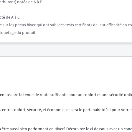
rburant) notée de A à E
oté de A à C
r les pneus hiver qui ont subi des tests certifiants de leur efficacité en c
étiquetage du produit
 assure la tenue de route suffisante pour un confort et une sécurité optimal
 entre confort, sécurité, et économie, et sera le partenaire idéal pour votre 
 à être aussi bien performant en Hiver? Découvrez-le ci-dessous avec un co