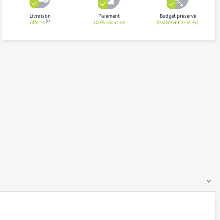
Livraison
Paiement
Budget préservé
(1)
offerte
100% sécurisé
(Paiement 3x et 4x)