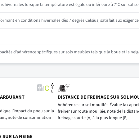
ns hivernales lorsque la température est égale ou inférieure à 7°C sur sol se
mant en conditions hivernales dès 7 degrés Celsius, satisfait aux exigence
ités d'adhérence spécifiques sur sols meubles tels que la boue et la neig
CARBURANT
DISTANCE DE FREINAGE SUR SOL MO
)
Adhérence sur sol mouillé :
Évalue la capac
dique l’impact du pneu sur la
freiner sur route mouillée, noté de la distan
ant, noté de consommation
freinage courte [A] à la plus longue [E].
 SUR LA NEIGE