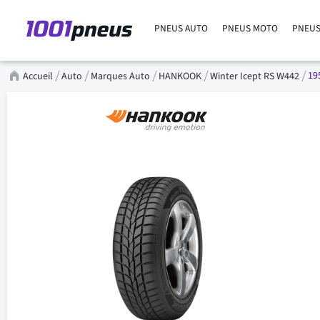
PNEUS AUTO
PNEUS MOTO
PNEUS
19
Accueil
Auto
Marques Auto
HANKOOK
Winter Icept RS W442