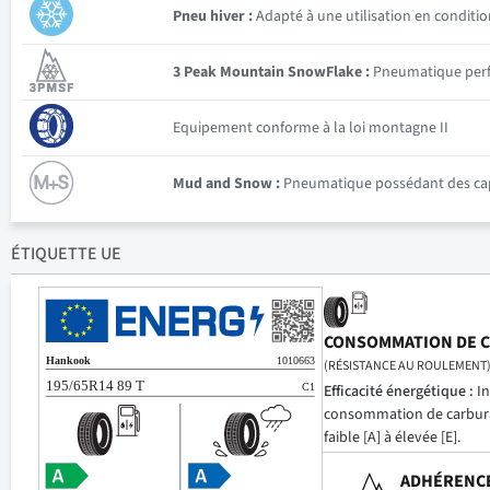
Pneu hiver :
Adapté à une utilisation en conditio
3 Peak Mountain SnowFlake :
Pneumatique perfor
Equipement conforme à la loi montagne II
Mud and Snow :
Pneumatique possédant des capac
ÉTIQUETTE UE
CONSOMMATION DE 
(RÉSISTANCE AU ROULEMENT
Efficacité énergétique :
In
consommation de carbur
faible [A] à élevée [E].
ADHÉRENCE