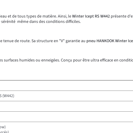
eau et de tous types de matière. Ainsi, le
Winter Icept RS W442
présente d'e
sérénité même dans des conditions difficiles.
e tenue de route. Sa structure en "V" garantie au
pneu HANKOOK Winter Ice
es surfaces humides ou enneigées. Conçu pour être ultra efficace en conditi
S (W442)
ow)
rcés),