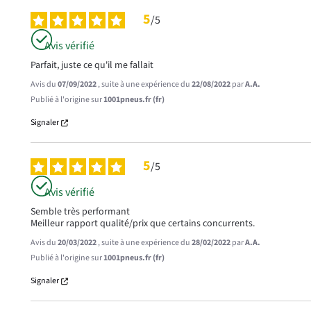
5
/
5
Avis vérifié
Parfait, juste ce qu'il me fallait
Avis du
07/09/2022
, suite à une expérience du
22/08/2022
par
A.A.
Publié à l'origine sur
1001pneus.fr (fr)
Signaler
5
/
5
Avis vérifié
Semble très performant 

Meilleur rapport qualité/prix que certains concurrents.
Avis du
20/03/2022
, suite à une expérience du
28/02/2022
par
A.A.
Publié à l'origine sur
1001pneus.fr (fr)
Signaler