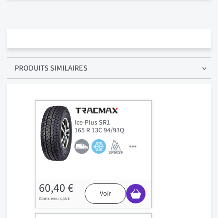
PRODUITS SIMILAIRES
Ice-Plus SR1
165 R 13C 94/93Q
60,40 €
Voir
4,38 €