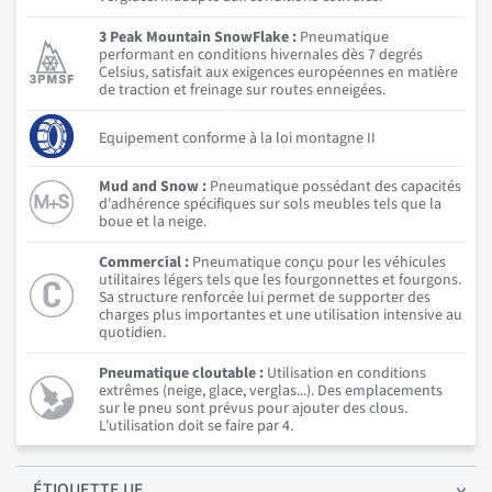
3 Peak Mountain SnowFlake :
Pneumatique
performant en conditions hivernales dès 7 degrés
Celsius, satisfait aux exigences européennes en matière
de traction et freinage sur routes enneigées.
Equipement conforme à la loi montagne II
Mud and Snow :
Pneumatique possédant des capacités
d'adhérence spécifiques sur sols meubles tels que la
boue et la neige.
Commercial :
Pneumatique conçu pour les véhicules
utilitaires légers tels que les fourgonnettes et fourgons.
Sa structure renforcée lui permet de supporter des
charges plus importantes et une utilisation intensive au
quotidien.
Pneumatique cloutable :
Utilisation en conditions
extrêmes (neige, glace, verglas...). Des emplacements
sur le pneu sont prévus pour ajouter des clous.
L'utilisation doit se faire par 4.
ÉTIQUETTE UE