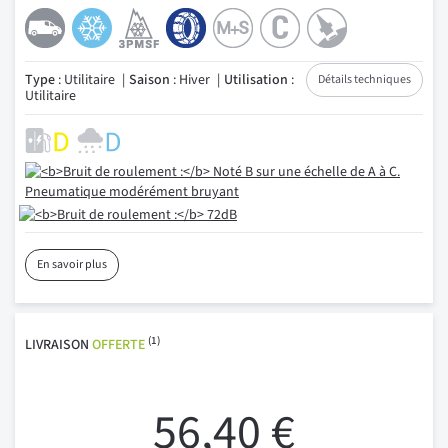
Type
: Utilitaire
Saison
: Hiver
Utilisation
:
Détails techniques
Utilitaire
En savoir plus
(1)
LIVRAISON
OFFERTE
56,40 €