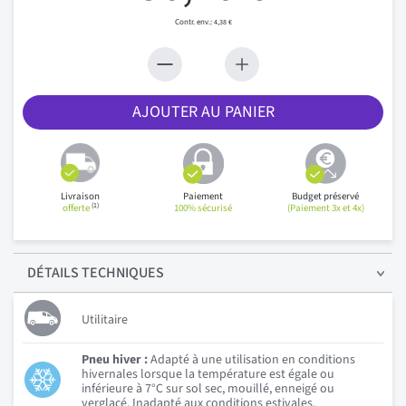
4,38 €
AJOUTER AU PANIER
Livraison
Paiement
Budget préservé
(1)
offerte
100% sécurisé
(Paiement 3x et 4x)
DÉTAILS
TECHNIQUES
Utilitaire
Pneu hiver :
Adapté à une utilisation en conditions
hivernales lorsque la température est égale ou
inférieure à 7°C sur sol sec, mouillé, enneigé ou
verglacé. Inadapté aux conditions estivales.