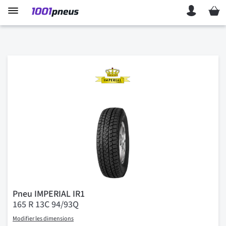
Mon p
Pneu IMPERIAL IR1
165 R 13C 94/93Q
Modifier les dimensions