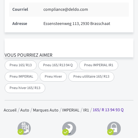
Courriel
compliance@deldo.com
Adresse
Essensteenweg 113, 2930 Brasschaat
VOUS POURRIEZ AIMER
Pneu 165/ R13
Pneu 165/ R13 94 Q
Pneu IMPERIAL IR1
Pneu IMPERIAL
Pneu Hiver
Pneu utilitaire 165/ R13
Pneu hiver 165/ R13
165/ R 13 94 93 Q
Accueil
Auto
Marques Auto
IMPERIAL
IR1