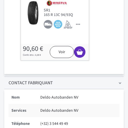
SR1
165 R 13C 94/93Q
90,60 €
Voir
4,38 €
CONTACT FABRIQUANT
Nom
Deldo Autobanden NV
Services
Deldo Autobanden NV
Téléphone
(+32) 3 544 49 49