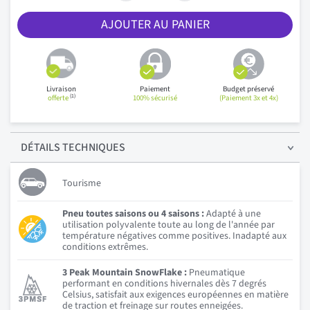
AJOUTER AU PANIER
Livraison
Paiement
Budget préservé
(1)
offerte
100% sécurisé
(Paiement 3x et 4x)
DÉTAILS
TECHNIQUES
Tourisme
Pneu toutes saisons ou 4 saisons :
Adapté à une
utilisation polyvalente toute au long de l'année par
température négatives comme positives. Inadapté aux
conditions extrêmes.
3 Peak Mountain SnowFlake :
Pneumatique
performant en conditions hivernales dès 7 degrés
Celsius, satisfait aux exigences européennes en matière
de traction et freinage sur routes enneigées.