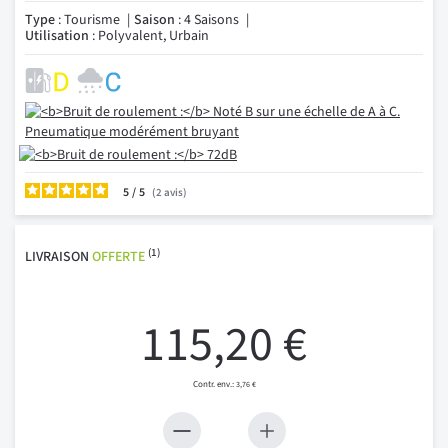
Type
: Tourisme
Saison
: 4 Saisons
Utilisation
: Polyvalent, Urbain
5
/
2
avis
(1)
LIVRAISON
OFFERTE
115,20 €
3,76 €