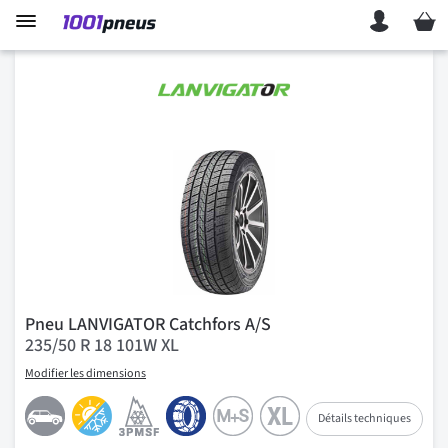
Mon p
Pneu LANVIGATOR Catchfors A/S
235/50 R 18 101W XL
Modifier les dimensions
Détails techniques