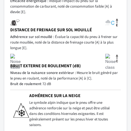
Efficacité énergétique :
Indique l’impact du pneu sur la
consommation de carburant, noté de consommation faible [A] à
élevée [E].
DISTANCE DE FREINAGE SUR SOL MOUILLÉ
Adhérence sur sol mouillé :
Évalue la capacité du pneu à freiner sur
route mouillée, noté de la distance de freinage courte [A] à la plus
longue [E].
BRUIT EXTERNE DE ROULEMENT (dB)
Niveau de la nuisance sonore extérieur :
Mesure le bruit généré par
le pneu en roulant, noté de la performance [A] à [C].
Bruit de roulement
72 dB
ADHÉRENCE SUR LA NEIGE
Le symbole alpin indique que le pneu offre une
adhérence renforcée sur la neige et peut être utilisé
dans des conditions hivernales exigeantes. Il est
généralement présent sur les pneus hiver et toutes
saisons.