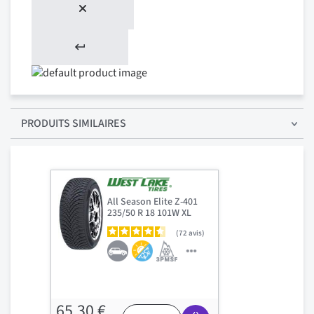
PRODUITS SIMILAIRES
All Season Elite Z-401
235/50 R 18 101W XL
72
avis
65,30 €