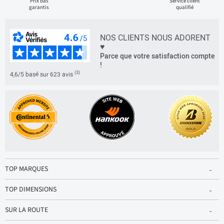
Prix bas
Service client
garantis
qualifié
NOS CLIENTS NOUS ADORENT
♥
Parce que votre satisfaction compte
!
(3)
4,6/5 basé sur 623 avis
TOP MARQUES
TOP DIMENSIONS
SUR LA ROUTE