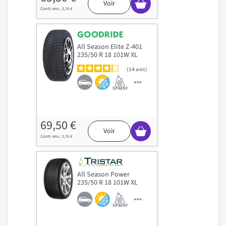
Voir
3,76 €
All Season Elite Z-401
235/50 R 18 101W XL
14
avis
69,50 €
Voir
3,76 €
All Season Power
235/50 R 18 101W XL