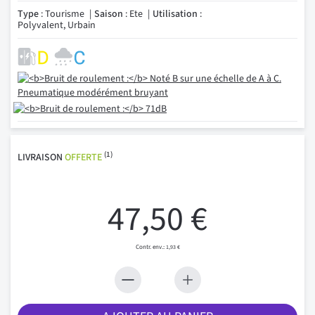
Type
: Tourisme
Saison
: Ete
Utilisation
:
Polyvalent, Urbain
(1)
LIVRAISON
OFFERTE
47,50 €
1,93 €