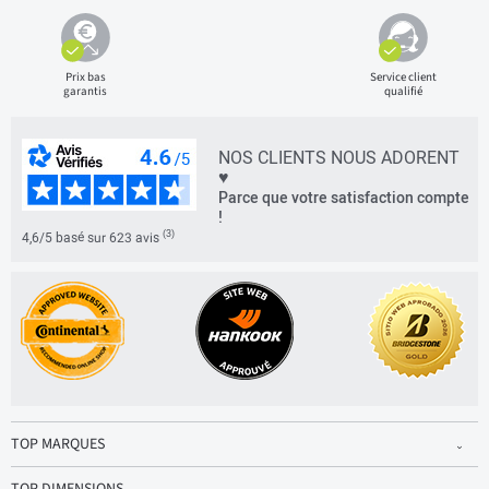
Prix bas
Service client
garantis
qualifié
NOS CLIENTS NOUS ADORENT
♥
Parce que votre satisfaction compte
!
(3)
4,6/5 basé sur 623 avis
TOP MARQUES
TOP DIMENSIONS