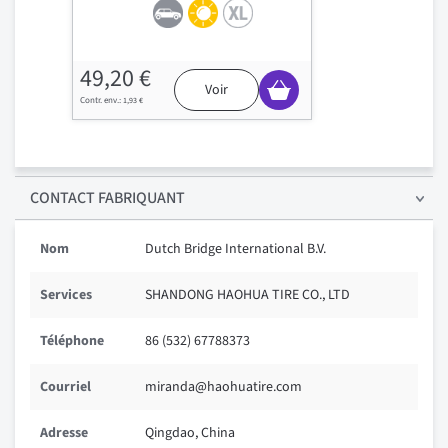
49,20 €
Voir
1,93 €
CONTACT FABRIQUANT
Nom
Dutch Bridge International B.V.
Services
SHANDONG HAOHUA TIRE CO., LTD
Téléphone
86 (532) 67788373
Courriel
miranda@haohuatire.com
Adresse
Qingdao, China