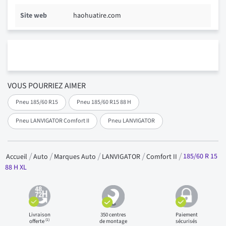
Site web
haohuatire.com
VOUS POURRIEZ AIMER
Pneu 185/60 R15
Pneu 185/60 R15 88 H
Pneu LANVIGATOR Comfort II
Pneu LANVIGATOR
185/60 R 15
Accueil
Auto
Marques Auto
LANVIGATOR
Comfort II
88 H XL
Livraison
350 centres
Paiement
(1)
offerte
de montage
sécurisés