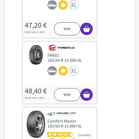
47,20 €
Voir
1,93 €
FM601
185/60 R 15 88H XL
48,40 €
Voir
1,93 €
Comfort Master
185/60 R 15 88H XL
15
avis