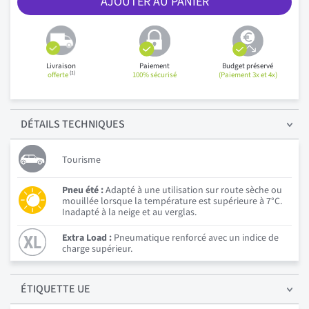
AJOUTER AU PANIER
Livraison
Paiement
Budget préservé
(1)
offerte
100% sécurisé
(Paiement 3x et 4x)
DÉTAILS
TECHNIQUES
Tourisme
Pneu été :
Adapté à une utilisation sur route sèche ou
mouillée lorsque la température est supérieure à 7°C.
Inadapté à la neige et au verglas.
Extra Load :
Pneumatique renforcé avec un indice de
charge supérieur.
ÉTIQUETTE UE