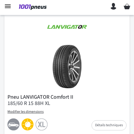
Mon p
Pneu LANVIGATOR Comfort II
185/60 R 15 88H XL
Modifier les dimensions
Détails techniques