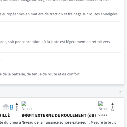
s européennes en matière de traction et freinage sur routes enneigées.
anc, soit par conception où la jante est légèrement en retrait vers
e.
e la batterie, de tenue de route et de confort.
UILLÉ
BRUIT EXTERNE DE ROULEMENT (dB)
ité du pneu à
Niveau de la nuisance sonore extérieur :
Mesure le bruit