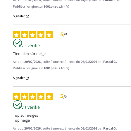
Avis du
27/03/2026
, suite à une expérience du
14/02/2026
par
FABRICE V.
Publié à l'origine sur
1001pneus.fr (fr)
Signaler
5
/
5
Avis vérifié
Tien bien sûr neige
Avis du
20/02/2026
, suite à une expérience du
06/01/2026
par
Pascal G.
Publié à l'origine sur
1001pneus.fr (fr)
Signaler
5
/
5
Avis vérifié
Top sur neiges

Top neige
Avis du
20/02/2026
, suite à une expérience du
06/01/2026
par
Pascal G.