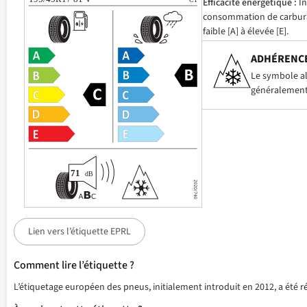
Efficacité énergétique :
In
consommation de carbur
faible [A] à élevée [E].
ADHÉRENCE
Le symbole alp
généralement 
Lien vers l’étiquette EPRL
Comment lire l’étiquette ?
L’étiquetage européen des pneus, initialement introduit en 2012, a été 