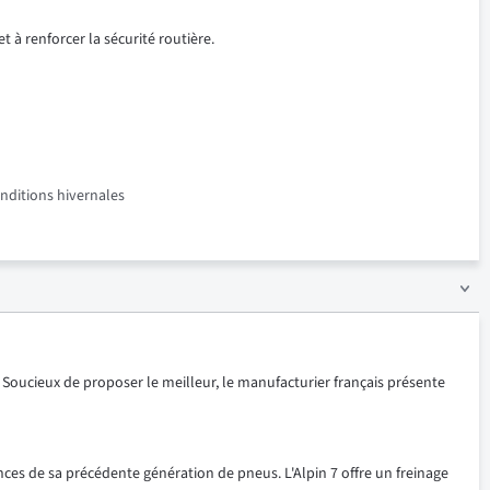
t à renforcer la sécurité routière.
onditions hivernales
 Soucieux de proposer le meilleur, le manufacturier français présente
nces de sa précédente génération de pneus. L'Alpin 7 offre un freinage