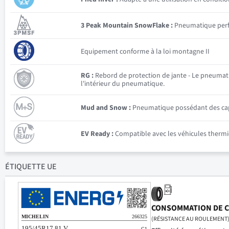
3 Peak Mountain SnowFlake :
Pneumatique perfor
Equipement conforme à la loi montagne II
RG :
Rebord de protection de jante - Le pneumatiqu
l'intérieur du pneumatique.
Mud and Snow :
Pneumatique possédant des capac
EV Ready :
Compatible avec les véhicules thermiq
ÉTIQUETTE UE
CONSOMMATION DE 
(RÉSISTANCE AU ROULEMENT