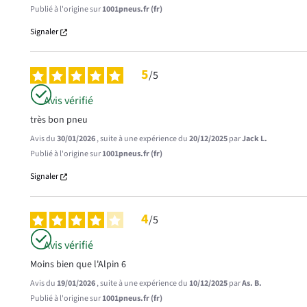
Publié à l'origine sur
1001pneus.fr (fr)
Signaler
5
/
5
Avis vérifié
très bon pneu
Avis du
30/01/2026
, suite à une expérience du
20/12/2025
par
Jack L.
Publié à l'origine sur
1001pneus.fr (fr)
Signaler
4
/
5
Avis vérifié
Moins bien que l'Alpin 6
Avis du
19/01/2026
, suite à une expérience du
10/12/2025
par
As. B.
Publié à l'origine sur
1001pneus.fr (fr)