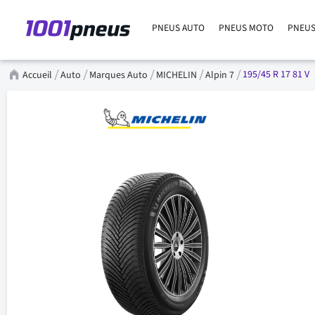
PNEUS AUTO
PNEUS MOTO
PNEUS
195/45 R 17 81 V
Accueil
Auto
Marques Auto
MICHELIN
Alpin 7