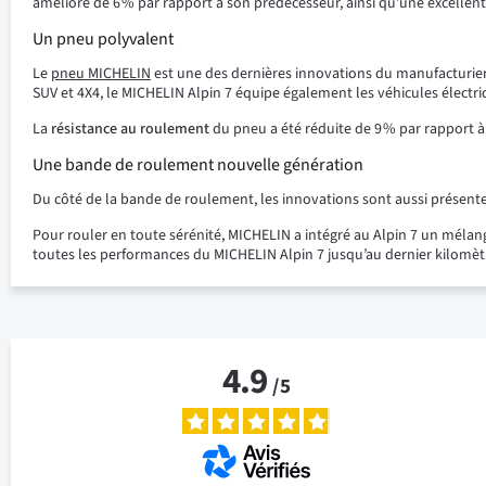
amélioré de 6 % par rapport à son prédécesseur, ainsi qu’une excelle
Un pneu polyvalent
Le
pneu MICHELIN
est une des dernières innovations du manufacturier 
SUV et 4X4, le MICHELIN Alpin 7 équipe également les véhicules électr
La
résistance au roulement
du pneu a été réduite de 9 % par rapport 
Une bande de roulement nouvelle génération
Du côté de la bande de roulement, les innovations sont aussi présent
Pour rouler en toute sérénité, MICHELIN a intégré au Alpin 7 un mélan
toutes les performances du MICHELIN Alpin 7 jusqu’au dernier kilomèt
4.9
/
5