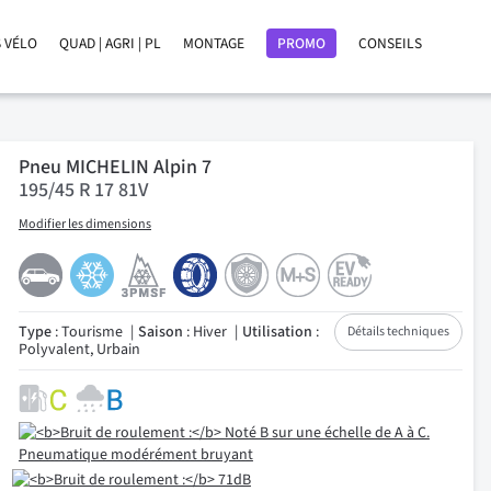
 VÉLO
QUAD | AGRI | PL
MONTAGE
PROMO
CONSEILS
Pneu MICHELIN Alpin 7
195/45 R 17 81V
Modifier les dimensions
Type
: Tourisme
Saison
: Hiver
Utilisation
:
Détails techniques
Polyvalent, Urbain