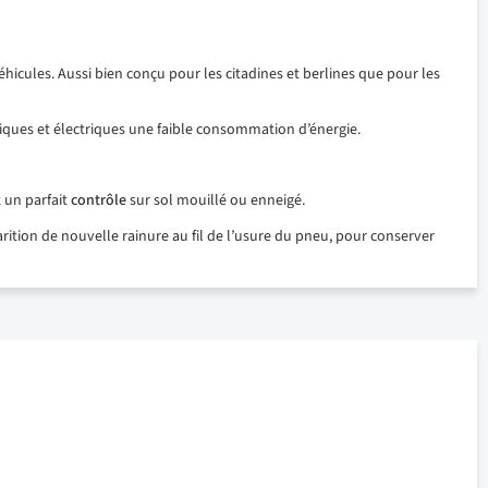
icules. Aussi bien conçu pour les citadines et berlines que pour les
iques et électriques une faible consommation d’énergie.
 un parfait
contrôle
sur sol mouillé ou enneigé.
ition de nouvelle rainure au fil de l’usure du pneu, pour conserver