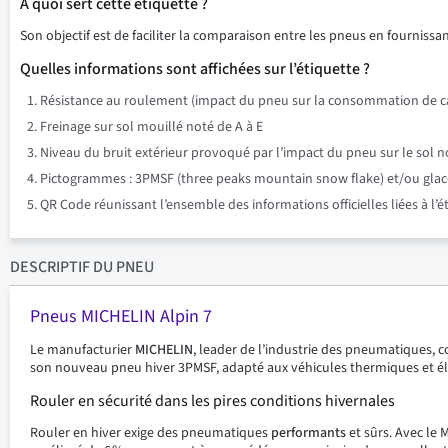
À quoi sert cette étiquette ?
Son objectif est de faciliter la comparaison entre les pneus en fournissant
Quelles informations sont affichées sur l’étiquette ?
Résistance au roulement (impact du pneu sur la consommation de ca
Freinage sur sol mouillé noté de A à E
Niveau du bruit extérieur provoqué par l’impact du pneu sur le sol n
Pictogrammes : 3PMSF (three peaks mountain snow flake) et/ou glace su
QR Code réunissant l’ensemble des informations officielles liées à l’
DESCRIPTIF
DU PNEU
Pneus MICHELIN Alpin 7
Le manufacturier
MICHELIN
, leader de l’industrie des pneumatiques, c
son nouveau pneu hiver 3PMSF, adapté aux véhicules thermiques et él
Rouler en sécurité dans les pires conditions hivernales
Rouler en hiver exige des pneumatiques
performants
et sûrs. Avec le