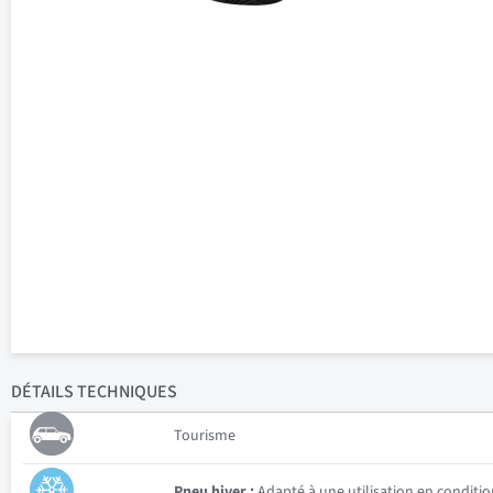
DÉTAILS
TECHNIQUES
Tourisme
Pneu hiver :
Adapté à une utilisation en conditio