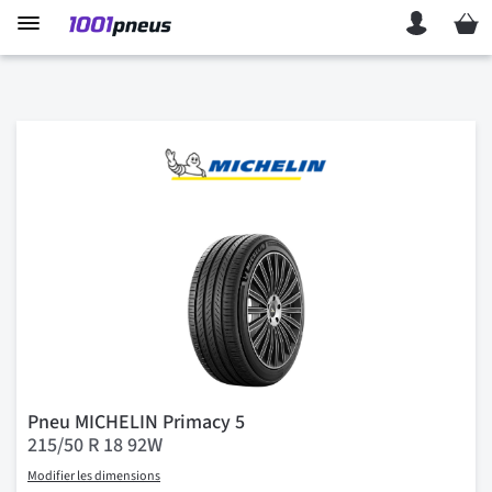
Mon p
Pneu MICHELIN Primacy 5
215/50 R 18 92W
Modifier les dimensions