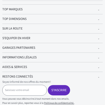
TOP MARQUES
TOP DIMENSIONS
SUR LA ROUTE
S'EQUIPER EN HIVER
GARAGES PARTENAIRES
INFORMATIONS LÉGALES
AIDES & SERVICES
RESTONS CONNECTÉS
Soyez informé de nos offres du moment !
S
a
S'INSCRIRE
i
s
Vous pouvez vous désinscrire à tout moment dans nos emails.
i
Pour en savoir plus, reportez-vous à la
Politique de confidentialité.
.