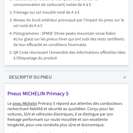
consommation de carburant) notée de A à E
Freinage sur sol mouillé noté de A à E
Niveau du bruit extérieur provoqué par l’impact du pneu sur le
sol noté de A à C
Pictogrammes : 3PMSF (three peaks mountain snow flake)
et/ou glace sur les pneus hiver qui ont subi des tests certifiants
de leur efficacité en conditions hivernales
QR Code réunissant l’ensemble des informations officielles liées
à l’étiquetage du produit
DESCRIPTIF
DU PNEU
Pneus MICHELIN Primacy 5
Le
pneu Michelin
Primacy 5 répond aux attentes des conducteurs
recherchant fiabilité et sécurité au quotidien. Conçu pour les
voitures, SUV et véhicules électriques, il se distingue par son
freinage performant sur route mouillée et son excellente
longévité, pour une conduite plus sûre et économique.