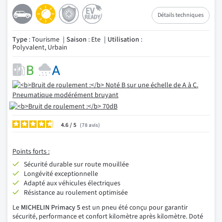
Détails techniques
Type
: Tourisme
Saison
: Ete
Utilisation
:
Polyvalent, Urbain
4.6
/
78
avis
Points forts :
Sécurité durable sur route mouillée
Longévité exceptionnelle
Adapté aux véhicules électriques
Résistance au roulement optimisée
Le
MICHELIN Primacy 5
est un pneu été conçu pour garantir
sécurité, performance et confort kilomètre après kilomètre. Doté