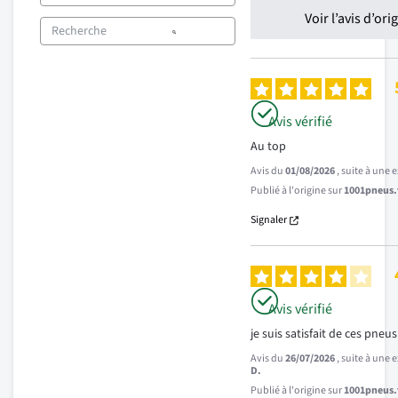
Voir l’avis d’ori
Avis vérifié
Au top
Avis du
01/08/2026
, suite à une
Publié à l'origine sur
1001pneus.f
Signaler
Avis vérifié
je suis satisfait de ces pneu
Avis du
26/07/2026
, suite à une
D.
Publié à l'origine sur
1001pneus.f