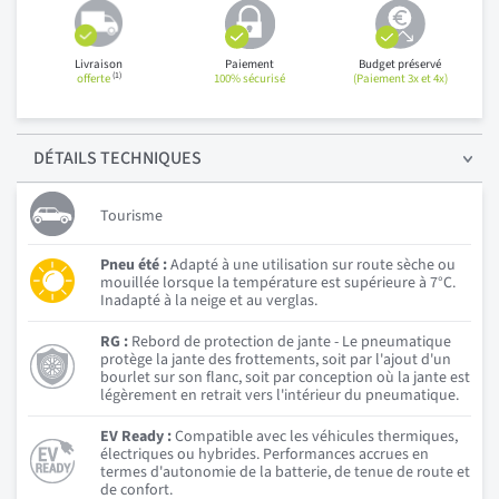
Livraison
Paiement
Budget préservé
(1)
offerte
100% sécurisé
(Paiement 3x et 4x)
DÉTAILS
TECHNIQUES
Tourisme
Pneu été :
Adapté à une utilisation sur route sèche ou
mouillée lorsque la température est supérieure à 7°C.
Inadapté à la neige et au verglas.
RG :
Rebord de protection de jante - Le pneumatique
protège la jante des frottements, soit par l'ajout d'un
bourlet sur son flanc, soit par conception où la jante est
légèrement en retrait vers l'intérieur du pneumatique.
EV Ready :
Compatible avec les véhicules thermiques,
électriques ou hybrides. Performances accrues en
termes d'autonomie de la batterie, de tenue de route et
de confort.