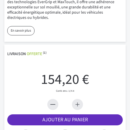
des technologies EverGrip et MaxTouch, il offre une adhérence
exceptionnelle sur sol mouillé, une grande durabilité et une
efficacité énergétique optimale, idéal pour les véhicules
électriques ou hybrides.
En savoir plus
(1)
LIVRAISON
OFFERTE
154,20 €
3,76 €
AJOUTER AU PANIER