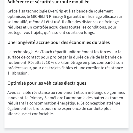
Adhérence et sécurité sur route mouillée
Grâce à sa technologie EverGrip et à sa bande de roulement
optimisée, le MICHELIN Primacy 5 garantit un freinage efficace sur
sol mouillé, même à l’état usé. Il offre des distances de freinage
réduites et un contrôle accru dans toutes les conditions, pour
protéger vos trajets, qu’ils soient courts ou longs.
Une longévité accrue pour des économies durables
La technologie MaxTouch répartit uniformément les forces sur la
surface de contact pour prolonger la durée de vie de la bande de
roulement. Résultat : 18 % de kilométrage en plus comparé à son
prédécesseur, pour des trajets fiables et une excellente résistance
à l’abrasion.
Optimisé pour les véhicules électriques
Avec sa faible résistance au roulement et son mélange de gommes
innovant, le Primacy 5 améliore l’autonomie des batteries tout en
réduisant la consommation énergétique. Sa conception atténue
également les bruits pour une expérience de conduite plus
silencieuse et confortable.