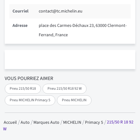
Courriel
contact@tc.michelin.eu
Adresse
place des Carmes-Déchaux 23, 63000 Clermont-
Ferrand, France
VOUS POURRIEZ AIMER
Pneu 215/50 R18
Pneu 215/50 R18 92 W
Pneu MICHELIN Primacy 5
Pneu MICHELIN
215/50 R 18 92
Accueil
Auto
Marques Auto
MICHELIN
Primacy 5
W