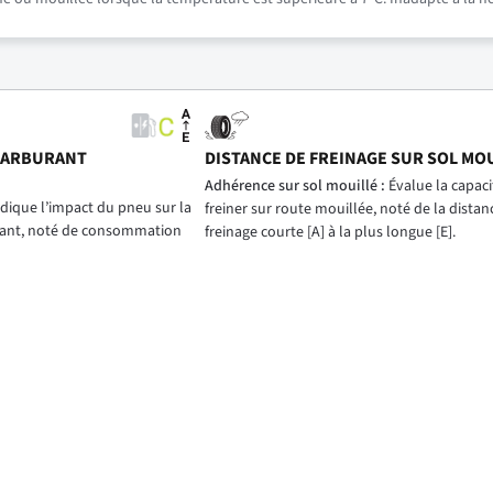
CARBURANT
DISTANCE DE FREINAGE SUR SOL MO
)
Adhérence sur sol mouillé :
Évalue la capac
dique l’impact du pneu sur la
freiner sur route mouillée, noté de la distan
ant, noté de consommation
freinage courte [A] à la plus longue [E].