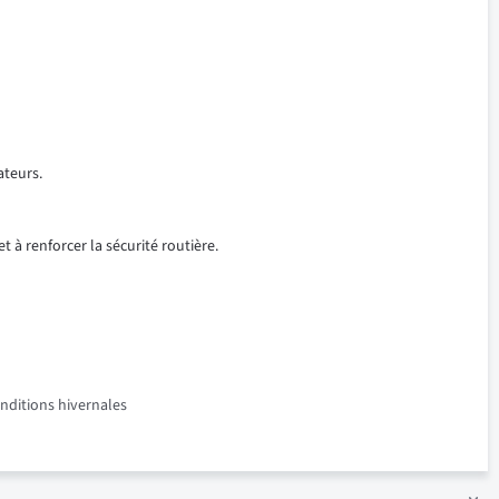
ateurs.
t à renforcer la sécurité routière.
onditions hivernales