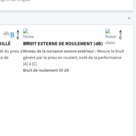
UILLÉ
BRUIT EXTERNE DE ROULEMENT (dB)
ité du pneu à
Niveau de la nuisance sonore extérieur :
Mesure le bruit
ce de
généré par le pneu en roulant, noté de la performance
[A] à [C].
Bruit de roulement
69 dB