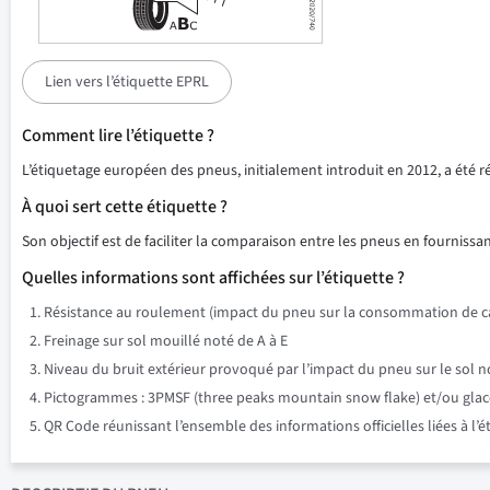
Lien vers l’étiquette EPRL
Comment lire l’étiquette ?
L’étiquetage européen des pneus, initialement introduit en 2012, a été 
À quoi sert cette étiquette ?
Son objectif est de faciliter la comparaison entre les pneus en fournissant
Quelles informations sont affichées sur l’étiquette ?
Résistance au roulement (impact du pneu sur la consommation de ca
Freinage sur sol mouillé noté de A à E
Niveau du bruit extérieur provoqué par l’impact du pneu sur le sol n
Pictogrammes : 3PMSF (three peaks mountain snow flake) et/ou glace su
QR Code réunissant l’ensemble des informations officielles liées à l’