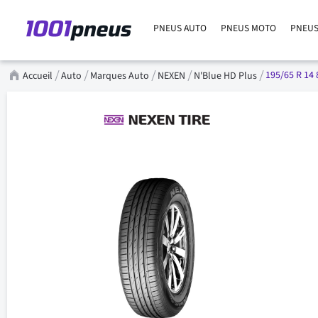
PNEUS AUTO
PNEUS MOTO
PNEUS
195/65 R 14 
Accueil
Auto
Marques Auto
NEXEN
N'Blue HD Plus