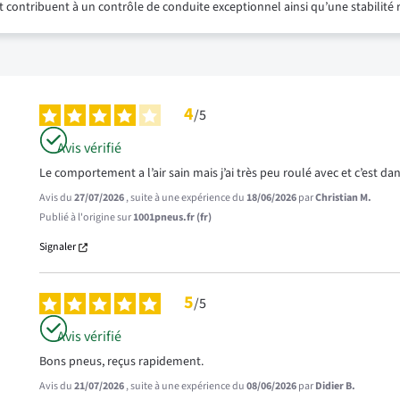
s et contribuent à un contrôle de conduite exceptionnel ainsi qu’une stabili
4
/
5
Avis vérifié
Le comportement a l’air sain mais j’ai très peu roulé avec et c’est d
Avis du
27/07/2026
, suite à une expérience du
18/06/2026
par
Christian M.
Publié à l'origine sur
1001pneus.fr (fr)
Signaler
5
/
5
Avis vérifié
Bons pneus, reçus rapidement.
Avis du
21/07/2026
, suite à une expérience du
08/06/2026
par
Didier B.