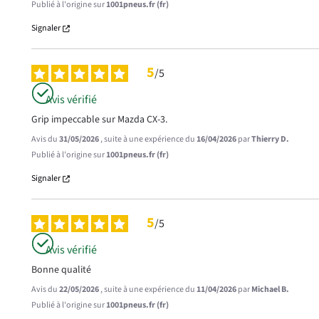
Publié à l'origine sur
1001pneus.fr (fr)
Signaler
5
/
5
Avis vérifié
Grip impeccable sur Mazda CX-3.
Avis du
31/05/2026
, suite à une expérience du
16/04/2026
par
Thierry D.
Publié à l'origine sur
1001pneus.fr (fr)
Signaler
5
/
5
Avis vérifié
Bonne qualité
Avis du
22/05/2026
, suite à une expérience du
11/04/2026
par
Michael B.
Publié à l'origine sur
1001pneus.fr (fr)