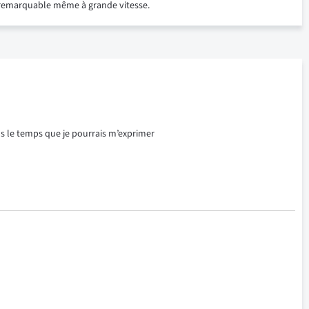
té remarquable même à grande vitesse.
ans le temps que je pourrais m’exprimer