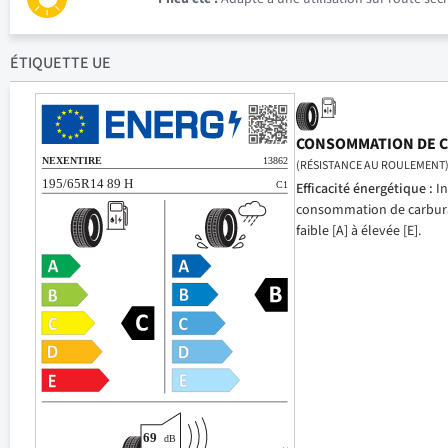
ÉTIQUETTE UE
CONSOMMATION DE 
(RÉSISTANCE AU ROULEMENT
Efficacité énergétique :
In
consommation de carbur
faible [A] à élevée [E].