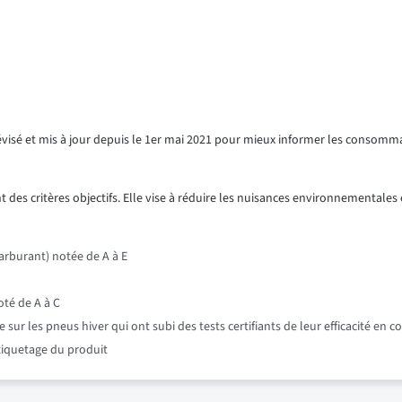
révisé et mis à jour depuis le 1er mai 2021 pour mieux informer les consomm
 des critères objectifs. Elle vise à réduire les nuisances environnementales e
rburant) notée de A à E
oté de A à C
r les pneus hiver qui ont subi des tests certifiants de leur efficacité en c
étiquetage du produit