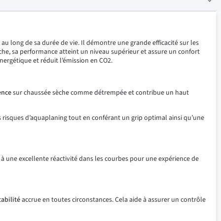
u long de sa durée de vie. Il démontre une grande efficacité sur les
èche, sa performance atteint un niveau supérieur et assure un confort
ergétique et réduit l’émission en CO2.
ence
sur chaussée sèche comme détrempée et contribue un haut
s risques d’aquaplaning tout en conférant un grip optimal ainsi qu’une
 à une excellente réactivité dans les courbes pour une expérience de
tabilité
accrue en toutes circonstances. Cela aide à assurer un contrôle