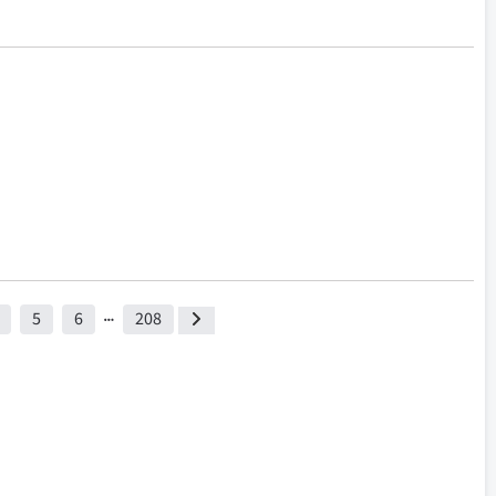
5
6
208