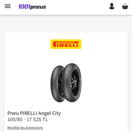
Mon p
Pneu PIRELLI Angel City
100/80 - 17 52S TL
Modifier les dimensions