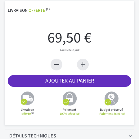
(1)
LIVRAISON
OFFERTE
69,50 €
1,48 €
AJOUTER AU PANIER
Livraison
Paiement
Budget préservé
(1)
offerte
100% sécurisé
(Paiement 3x et 4x)
DÉTAILS
TECHNIQUES