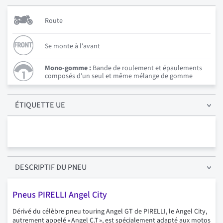
Route
Se monte à l'avant
Mono-gomme :
Bande de roulement et épaulements
composés d'un seul et même mélange de gomme
ÉTIQUETTE UE
DESCRIPTIF
DU PNEU
Pneus PIRELLI Angel City
Dérivé du célèbre pneu touring Angel GT de PIRELLI, le Angel City,
autrement appelé « Angel C.T », est spécialement adapté aux motos