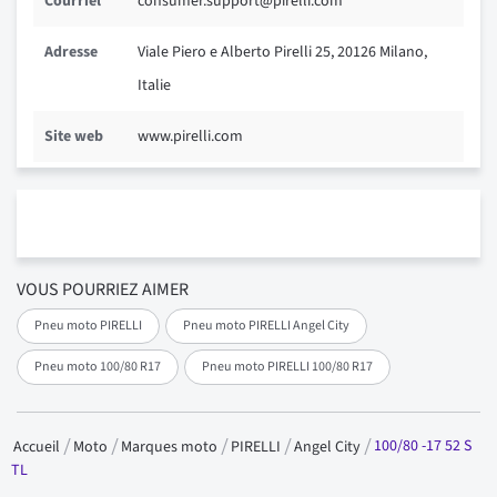
Courriel
consumer.support@pirelli.com
Adresse
Viale Piero e Alberto Pirelli 25, 20126 Milano,
Italie
Site web
www.pirelli.com
VOUS POURRIEZ AIMER
Pneu moto PIRELLI
Pneu moto PIRELLI Angel City
Pneu moto 100/80 R17
Pneu moto PIRELLI 100/80 R17
100/80 -17 52 S
Accueil
Moto
Marques moto
PIRELLI
Angel City
TL