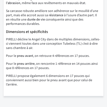
l’abrasion
, même face aux revêtements en mauvais état.
Sa carcasse robuste améliore son adhérence sur le mouillé d’une
part, mais elle accroit aussi sa
résistance
à l’usure d’autre part. Il
en résulte une
durée de vie
conséquente ainsi que des
performances durables.
Dimensions et spécificités
PIRELLI décline le Angel City dans de multiples dimensions, celles-
ci viennent toutes dans une conception Tubeless (TL) c’est-à-dire
sans chambre à air.
Pour le
pneu avant
, on retrouve 4 références en 17 pouces.
Pour le
pneu arrière
, on rencontre 1 référence en 14 pouces ainsi
que 8 références en 17 pouces.
PIRELLI propose également 6 dimensions en 17 pouces qui
conviennent aussi bien pour le pneu avant que pour celui de
l’arrière.