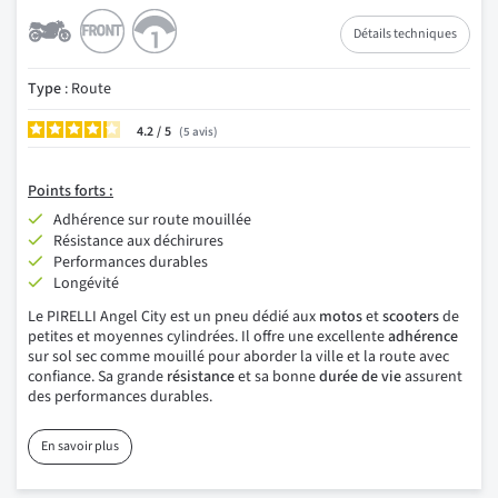
Détails techniques
Type
: Route
4.2
/
5
avis
Points
forts :
Adhérence sur route mouillée
Résistance aux déchirures
Performances durables
Longévité
Le PIRELLI Angel City est un pneu dédié aux
motos
et
scooters
de
petites et moyennes cylindrées. Il offre une excellente
adhérence
sur sol sec comme mouillé pour aborder la ville et la route avec
confiance. Sa grande
résistance
et sa bonne
durée de vie
assurent
des performances durables.
En savoir plus