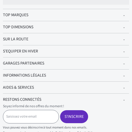
TOP MARQUES
TOP DIMENSIONS
SUR LA ROUTE
S'EQUIPER EN HIVER
GARAGES PARTENAIRES
INFORMATIONS LÉGALES
AIDES & SERVICES
RESTONS CONNECTÉS
Soyez informé de nos offres du moment !
S
a
S'INSCRIRE
i
s
Vous pouvez vous désinscrire à tout moment dans nos emails.
i