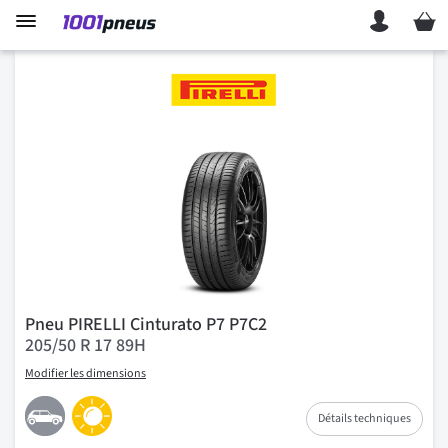
Mon p
Pneu PIRELLI Cinturato P7 P7C2
205/50 R 17 89H
Modifier les dimensions
Détails techniques