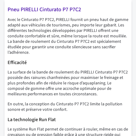
Pneu PIRELLI Cinturato P7 P7C2
Avec le Cinturato P7 P7C2, PIRELLI fournit un pneu haut de gamme
adapté aux véhicules de tourismes, peu importe leur gabarit. Les
différentes technologies développées par PIRELLI offrent une
conduite confortable et sûre, même lorsque la route est mouillée.
La bande de roulement du Cinturato P7 P7C2 est spécialement
étudiée pour garantir une conduite silencieuse sans sacrifier
l’adhérence.
Efficacité
La surface de la bande de roulement du PIRELLI Cinturato P7 P7C2
possède des rainures chanfreinées pour maximiser le freinage et
plus profondes afin de réduire le risque d’aquaplaning. Le
composé de gomme offre une accroche optimale pour de
meilleures performances en toutes circonstances.
En outre, la conception du Cinturato P7 P7C2 limite la pollution
sonore et préserve votre confort.
La technologie Run Flat
Le système Run Flat permet de continuer à rouler, même en cas de
crevaison ou de pression faible grâce à une structure rigide qui