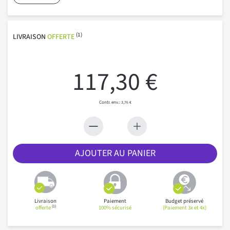
(1)
LIVRAISON
OFFERTE
117,30 €
3,76 €
AJOUTER AU PANIER
Livraison
Paiement
Budget préservé
(1)
offerte
100% sécurisé
(Paiement 3x et 4x)