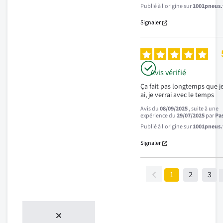
Publié à l'origine sur
1001pneus.f
Signaler
Avis vérifié
Ça fait pas longtemps que je 
ai, je verrai avec le temps
Avis du
08/09/2025
, suite à une
expérience du
29/07/2025
par
Pas
Publié à l'origine sur
1001pneus.f
Signaler
1
2
3