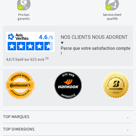
Prix bas
Service client
garantis
qualifié
NOS CLIENTS NOUS ADORENT
♥
Parce que votre satisfaction compte
!
(3)
4,6/5 basé sur 623 avis
TOP MARQUES
TOP DIMENSIONS