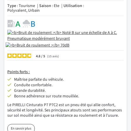
Type
: Tourisme
Saison
: Ete
Utilisation
:
Polyvalent, Urbain
4.8
/
15
avis
Points forts :
Maîtrise parfaite du véhicule.
Conduite confortable.
Grande durabilité.
Bonne adhérence sur route mouillée.
Le PIRELLI Cinturato P7 P7C2 est un pneu été qui allie confort,
sécurité et longévité. Ses principaux atouts sont ses performances
sur sol mouillé ainsi que sa résistance au roulement et à l’usure.
En savoir plus