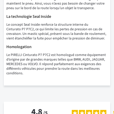
maintient le pneu. Ainsi, vous n’avez pas besoin de changer votre
pneu sur le bord de la route lorsqu’un objet le transperce.
La technologie Seal Inside
Le concept Seal Inside renforce la structure interne du
Cinturato P7 P7C2, ce qui limite les pertes de pression en cas de
crevaison. Un mastic spécial, présent sous la bande de roulement,
vient étanchéifier la fuite pour empêcher la pression de diminuer.
Homologation
Le PIRELLI Cinturato P7 P7C2 est homologué comme équipement
d’origine par de grandes marques telles que BMW, AUDI, JAGUAR,
MERCEDES ou VOLVO. Il répond parfaitement aux exigences des
différents véhicules pour prendre la route dans les meilleures
conditions.
4.8
/
5