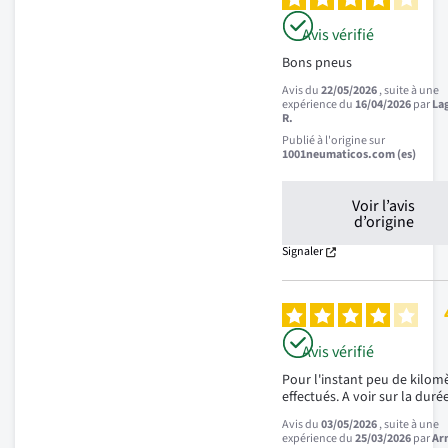
Avis vérifié
Bons pneus
Avis du
22/05/2026
, suite à une
expérience du
16/04/2026
par
La
R.
Publié à l'origine sur
1001neumaticos.com (es)
Voir l’avis
d’origine
Signaler
Avis vérifié
Pour l'instant peu de kilomè
effectués. A voir sur la durée
Avis du
03/05/2026
, suite à une
expérience du
25/03/2026
par
Ar