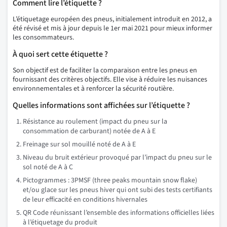
Comment lire l’étiquette ?
L’étiquetage européen des pneus, initialement introduit en 2012, a
été révisé et mis à jour depuis le 1er mai 2021 pour mieux informer
les consommateurs.
À quoi sert cette étiquette ?
Son objectif est de faciliter la comparaison entre les pneus en
fournissant des critères objectifs. Elle vise à réduire les nuisances
environnementales et à renforcer la sécurité routière.
Quelles informations sont affichées sur l’étiquette ?
Résistance au roulement (impact du pneu sur la
consommation de carburant) notée de A à E
Freinage sur sol mouillé noté de A à E
Niveau du bruit extérieur provoqué par l’impact du pneu sur le
sol noté de A à C
Pictogrammes : 3PMSF (three peaks mountain snow flake)
et/ou glace sur les pneus hiver qui ont subi des tests certifiants
de leur efficacité en conditions hivernales
QR Code réunissant l’ensemble des informations officielles liées
à l’étiquetage du produit