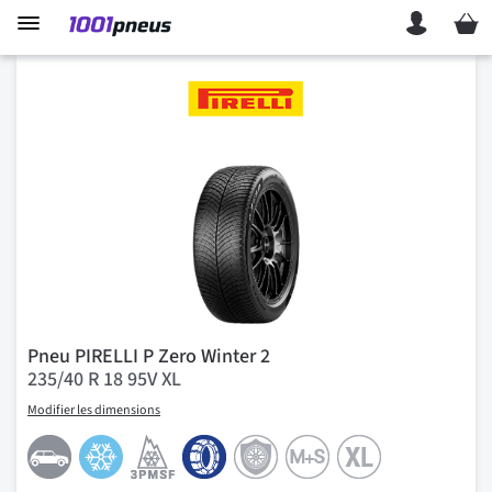
Mon p
Pneu PIRELLI P Zero Winter 2
235/40 R 18 95V XL
Modifier les dimensions