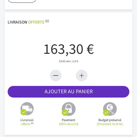
(1)
LIVRAISON
OFFERTE
163,30 €
3,76 €
AJOUTER AU PANIER
Livraison
Paiement
Budget préservé
(1)
offerte
100% sécurisé
(Paiement 3x et 4x)