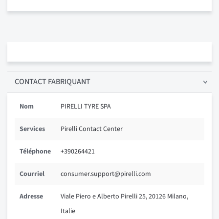
CONTACT FABRIQUANT
Nom
PIRELLI TYRE SPA
Services
Pirelli Contact Center
Téléphone
+390264421
Courriel
consumer.support@pirelli.com
Adresse
Viale Piero e Alberto Pirelli 25, 20126 Milano,
Italie