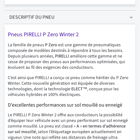
DESCRIPTIF
DU PNEU
Pneus PIRELLI P Zero Winter 2
La famille de pneus
P Zero
est une gamme de pneumatiques
composée de modèles destinés à répondre à tous les besoins.
Depuis plusieurs années,
PIRELLI
améliore cette gamme et ne
cesse de proposer des pneus aux performances optimisées, qui
évoluent au fil des exigences des conducteurs.
C’est ainsi que PIRELLI a conçu ce pneu comme héritier du P Zero
Winter. Cette nouvelle génération est équipée de diverses
technologies, dont la technologie
ELECT™
, conçue pour les
véhicules hybrides et 100% électriques.
D’excellentes performances sur sol mouillé ou enneigé
Le PIRELLI P Zero Winter 2 offre aux conducteurs la possibilité
d’équiper leur véhicule avec un pneu performant sur sol enneigé
comme mouillé. Le pneu est classé «
A
»
en termes d’adhérence
sur sol mouillé
, selon l’étiquetage européen actuellement en
vigueur. Une note qui reflète ses distances de freinage ultra