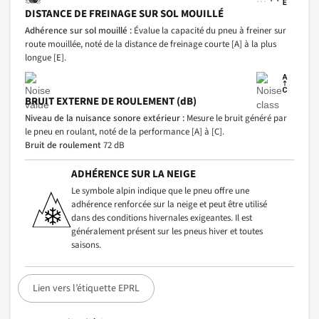
DISTANCE DE FREINAGE SUR SOL MOUILLÉ
Adhérence sur sol mouillé :
Évalue la capacité du pneu à freiner sur
route mouillée, noté de la distance de freinage courte [A] à la plus
longue [E].
BRUIT EXTERNE DE ROULEMENT (dB)
Niveau de la nuisance sonore extérieur :
Mesure le bruit généré par
le pneu en roulant, noté de la performance [A] à [C].
Bruit de roulement
72 dB
ADHÉRENCE SUR LA NEIGE
Le symbole alpin indique que le pneu offre une
adhérence renforcée sur la neige et peut être utilisé
dans des conditions hivernales exigeantes. Il est
généralement présent sur les pneus hiver et toutes
saisons.
Lien vers l’étiquette EPRL