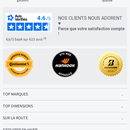
garantis
qualifié
NOS CLIENTS NOUS ADORENT
♥
Parce que votre satisfaction compte
!
(3)
4,6/5 basé sur 623 avis
TOP MARQUES
TOP DIMENSIONS
SUR LA ROUTE
S'EQUIPER EN HIVER