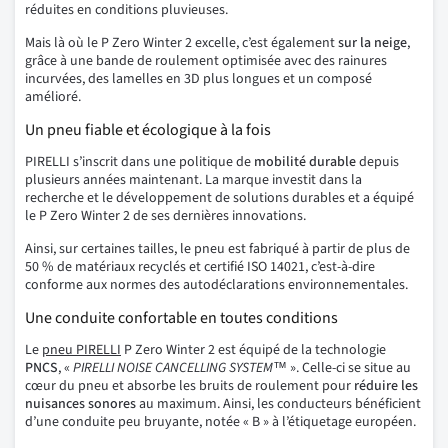
réduites en conditions pluvieuses.
Mais là où le P Zero Winter 2 excelle, c’est également
sur la neige
,
grâce à une bande de roulement optimisée avec des rainures
incurvées, des lamelles en 3D plus longues et un composé
amélioré.
Un pneu fiable et écologique à la fois
PIRELLI s’inscrit dans une politique de
mobilité durable
depuis
plusieurs années maintenant. La marque investit dans la
recherche et le développement de solutions durables et a équipé
le P Zero Winter 2 de ses dernières innovations.
Ainsi, sur certaines tailles, le pneu est fabriqué à partir de plus de
50 % de matériaux recyclés et certifié ISO 14021, c’est-à-dire
conforme aux normes des autodéclarations environnementales.
Une conduite confortable en toutes conditions
Le
pneu PIRELLI
P Zero Winter 2 est équipé de la technologie
PNCS
, «
PIRELLI NOISE CANCELLING SYSTEM™
». Celle-ci se situe au
cœur du pneu et absorbe les bruits de roulement pour
réduire les
nuisances sonores
au maximum. Ainsi, les conducteurs bénéficient
d’une conduite peu bruyante, notée « B » à l’étiquetage européen.