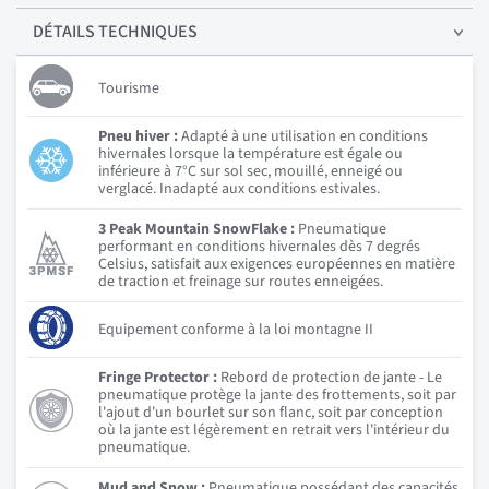
DÉTAILS
TECHNIQUES
Tourisme
Pneu hiver :
Adapté à une utilisation en conditions
hivernales lorsque la température est égale ou
inférieure à 7°C sur sol sec, mouillé, enneigé ou
verglacé. Inadapté aux conditions estivales.
3 Peak Mountain SnowFlake :
Pneumatique
performant en conditions hivernales dès 7 degrés
Celsius, satisfait aux exigences européennes en matière
de traction et freinage sur routes enneigées.
Equipement conforme à la loi montagne II
Fringe Protector :
Rebord de protection de jante - Le
pneumatique protège la jante des frottements, soit par
l'ajout d'un bourlet sur son flanc, soit par conception
où la jante est légèrement en retrait vers l'intérieur du
pneumatique.
Mud and Snow :
Pneumatique possédant des capacités