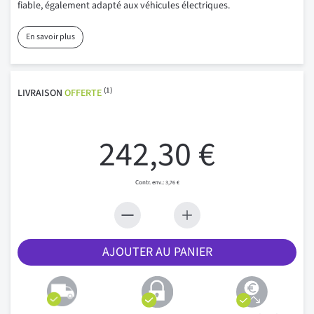
fiable, également adapté aux véhicules électriques.
En savoir plus
(1)
LIVRAISON
OFFERTE
242,30 €
3,76 €
AJOUTER AU PANIER