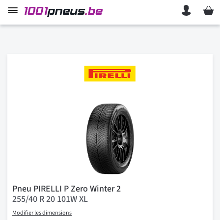
Mon p
Pneu PIRELLI P Zero Winter 2
255/40 R 20 101W XL
Modifier les dimensions