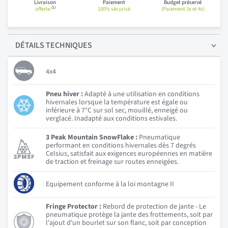
Livraison
Paiement
Budget préservé
(1)
offerte
100% sécurisé
(Paiement 3x et 4x)
DÉTAILS
TECHNIQUES
4x4
Pneu hiver :
Adapté à une utilisation en conditions
hivernales lorsque la température est égale ou
inférieure à 7°C sur sol sec, mouillé, enneigé ou
verglacé. Inadapté aux conditions estivales.
3 Peak Mountain SnowFlake :
Pneumatique
performant en conditions hivernales dès 7 degrés
Celsius, satisfait aux exigences européennes en matière
de traction et freinage sur routes enneigées.
Equipement conforme à la loi montagne II
Fringe Protector :
Rebord de protection de jante - Le
pneumatique protège la jante des frottements, soit par
l'ajout d'un bourlet sur son flanc, soit par conception