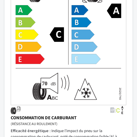
CONSOMMATION DE CARBURANT
(RÉSISTANCE AU ROULEMENT)
Efficacité énergétique :
Indique l’impact du pneu sur la
consommation de carburant, noté de consommation faible [A] à