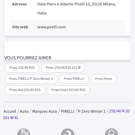
Adresse
Viale Piero e Alberto Pirelli 25, 20126 Milano,
Italie
Site web
www.pirelli.com
VOUS POURRIEZ AIMER
Pneu 255/40 R20
Pneu 255/40 R20 101 W
Pneu PIRELLI P Zero Winter 2
Pneu PIRELLI
Pneu Hiver
Pneu 4x4 255/40 R20
Pneu hiver 255/40 R20
255/40 R 20
Accueil
Auto
Marques Auto
PIRELLI
P Zero Winter 2
101 W XL