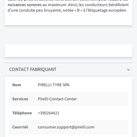
nuisances sonores
au maximum. Ainsi, les conducteurs bénéficient
d’une conduite peu bruyante, notée « B » à l’étiquetage européen.
CONTACT FABRIQUANT
Nom
PIRELLI TYRE SPA
Services
Pirelli Contact Center
Téléphone
+390264421
Courriel
consumer.support@pirelli.com