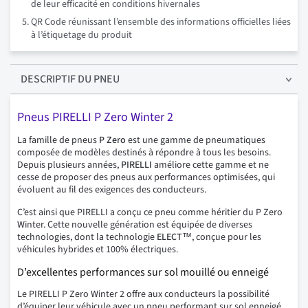
de leur efficacité en conditions hivernales
QR Code réunissant l’ensemble des informations officielles liées
à l’étiquetage du produit
DESCRIPTIF
DU PNEU
Pneus PIRELLI P Zero Winter 2
La famille de pneus
P Zero
est une gamme de pneumatiques
composée de modèles destinés à répondre à tous les besoins.
Depuis plusieurs années,
PIRELLI
améliore cette gamme et ne
cesse de proposer des pneus aux performances optimisées, qui
évoluent au fil des exigences des conducteurs.
C’est ainsi que PIRELLI a conçu ce pneu comme héritier du P Zero
Winter. Cette nouvelle génération est équipée de diverses
technologies, dont la technologie
ELECT™
, conçue pour les
véhicules hybrides et 100% électriques.
D’excellentes performances sur sol mouillé ou enneigé
Le PIRELLI P Zero Winter 2 offre aux conducteurs la possibilité
d’équiper leur véhicule avec un pneu performant sur sol enneigé