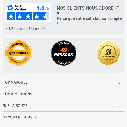
NOS CLIENTS NOUS ADORENT
♥
Parce que votre satisfaction compte
!
(3)
4,6/5 basé sur 623 avis
TOP MARQUES
TOP DIMENSIONS
SUR LA ROUTE
S'EQUIPER EN HIVER