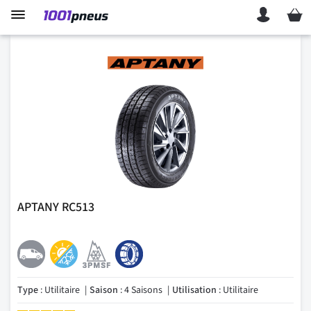
Mon p
APTANY RC513
Type
: Utilitaire
Saison
: 4 Saisons
Utilisation
: Utilitaire