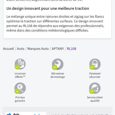
Un design innovant pour une meilleure traction
Le mélange unique entre rainures droites et zigzag sur les flancs
optimise la traction sur différentes surfaces. Ce design innovant
permet au RL108 de répondre aux exigences des professionnels,
même dans des conditions météorologiques difficiles.
Accueil
Auto
Marques Auto
APTANY
RL108
Livraison
350 centres
Paiement
(1)
offerte
de montage
sécurisés
Prix bas
Service client
garantis
qualifié