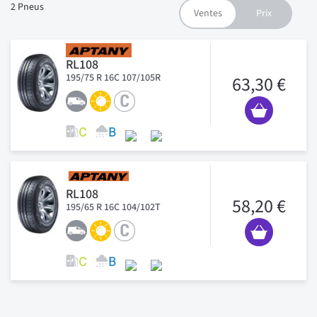
2
Pneus
RL108
195/75 R 16C 107/105R
63,30 €
RL108
58,20 €
195/65 R 16C 104/102T