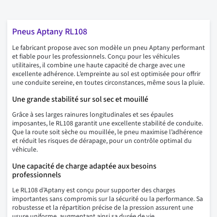
Pneus Aptany RL108
Le fabricant propose avec son modèle un pneu Aptany performant
et fiable pour les professionnels. Conçu pour les véhicules
utilitaires, il combine une haute capacité de charge avec une
excellente adhérence. L’empreinte au sol est optimisée pour offrir
une conduite sereine, en toutes circonstances, même sous la pluie.
Une grande stabilité sur sol sec et mouillé
Grâce à ses larges rainures longitudinales et ses épaules
imposantes, le RL108 garantit une excellente stabilité de conduite.
Que la route soit sèche ou mouillée, le pneu maximise l’adhérence
et réduit les risques de dérapage, pour un contrôle optimal du
véhicule.
Une capacité de charge adaptée aux besoins
professionnels
Le RL108 d’Aptany est conçu pour supporter des charges
importantes sans compromis sur la sécurité ou la performance. Sa
robustesse et la répartition précise de la pression assurent une
usure uniforme, augmentant ainsi sa durée de vie.