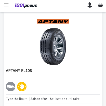
Mon p
APTANY RL108
Type
: Utilitaire
Saison
: Ete
Utilisation
: Utilitaire