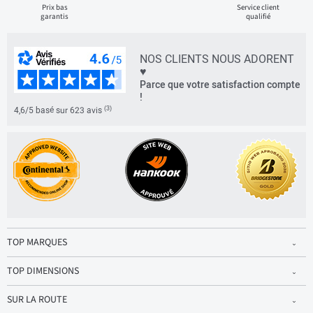
Prix bas
Service client
garantis
qualifié
NOS CLIENTS NOUS ADORENT
♥
Parce que votre satisfaction compte
!
(3)
4,6/5 basé sur 623 avis
TOP MARQUES
TOP DIMENSIONS
SUR LA ROUTE