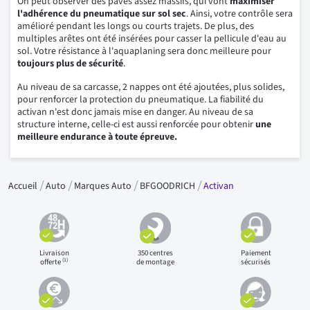
On peut observer des pavés assez massifs, qui vont
maximiser
l'adhérence du pneumatique sur sol sec
. Ainsi, votre contrôle sera
amélioré pendant les longs ou courts trajets. De plus, des
multiples arêtes ont été insérées pour casser la pellicule d'eau au
sol. Votre résistance à l'aquaplaning sera donc meilleure pour
toujours plus de sécurité
.
Au niveau de sa carcasse, 2 nappes ont été ajoutées, plus solides,
pour renforcer la protection du pneumatique. La fiabilité du
activan n'est donc jamais mise en danger. Au niveau de sa
structure interne, celle-ci est aussi renforcée pour obtenir
une
meilleure endurance à toute épreuve.
Accueil
Auto
Marques Auto
BFGOODRICH
Activan
Livraison
350 centres
Paiement
(1)
offerte
de montage
sécurisés