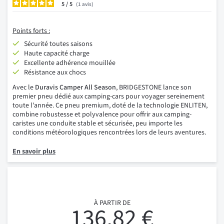
5
/
1
avis
Points forts :
Sécurité toutes saisons
Haute capacité charge
Excellente adhérence mouillée
Résistance aux chocs
Avec le
Duravis Camper All Season
, BRIDGESTONE lance son
premier pneu dédié aux camping-cars pour voyager sereinement
toute l'année. Ce pneu premium, doté de la technologie ENLITEN,
combine robustesse et polyvalence pour offrir aux camping-
caristes une conduite stable et sécurisée, peu importe les
conditions météorologiques rencontrées lors de leurs aventures.
En savoir plus
À PARTIR DE
136,82 €