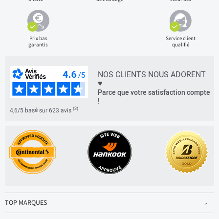
Prix bas
Service client
garantis
qualifié
NOS CLIENTS NOUS ADORENT
♥
Parce que votre satisfaction compte
!
(3)
4,6/5 basé sur 623 avis
TOP MARQUES