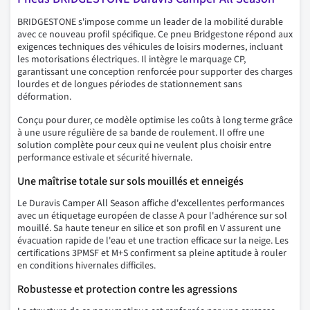
BRIDGESTONE s'impose comme un leader de la mobilité durable
avec ce nouveau profil spécifique. Ce pneu Bridgestone répond aux
exigences techniques des véhicules de loisirs modernes, incluant
les motorisations électriques. Il intègre le marquage CP,
garantissant une conception renforcée pour supporter des charges
lourdes et de longues périodes de stationnement sans
déformation.
Conçu pour durer, ce modèle optimise les coûts à long terme grâce
à une usure régulière de sa bande de roulement. Il offre une
solution complète pour ceux qui ne veulent plus choisir entre
performance estivale et sécurité hivernale.
Une maîtrise totale sur sols mouillés et enneigés
Le Duravis Camper All Season affiche d'excellentes performances
avec un étiquetage européen de classe A pour l'adhérence sur sol
mouillé. Sa haute teneur en silice et son profil en V assurent une
évacuation rapide de l'eau et une traction efficace sur la neige. Les
certifications 3PMSF et M+S confirment sa pleine aptitude à rouler
en conditions hivernales difficiles.
Robustesse et protection contre les agressions