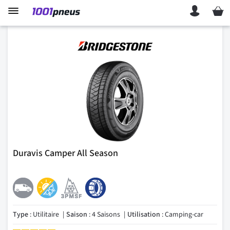
Mon p
Duravis Camper All Season
Type
: Utilitaire
Saison
: 4 Saisons
Utilisation
: Camping-car