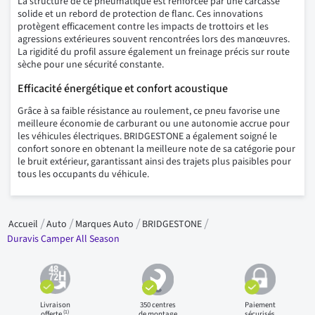
La structure de ce pneumatique est renforcée par une carcasse
solide et un rebord de protection de flanc. Ces innovations
protègent efficacement contre les impacts de trottoirs et les
agressions extérieures souvent rencontrées lors des manœuvres.
La rigidité du profil assure également un freinage précis sur route
sèche pour une sécurité constante.
Efficacité énergétique et confort acoustique
Grâce à sa faible résistance au roulement, ce pneu favorise une
meilleure économie de carburant ou une autonomie accrue pour
les véhicules électriques. BRIDGESTONE a également soigné le
confort sonore en obtenant la meilleure note de sa catégorie pour
le bruit extérieur, garantissant ainsi des trajets plus paisibles pour
tous les occupants du véhicule.
Accueil
Auto
Marques Auto
BRIDGESTONE
Duravis Camper All Season
Livraison
350 centres
Paiement
(1)
offerte
de montage
sécurisés