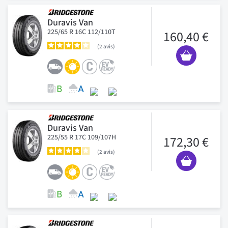
Duravis Van
225/65 R 16C 112/110T
160,40 €
2
avis
Duravis Van
225/55 R 17C 109/107H
172,30 €
2
avis