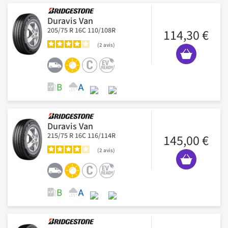
Duravis Van
205/75 R 16C 110/108R
114,30 €
2
avis
Duravis Van
215/75 R 16C 116/114R
145,00 €
2
avis