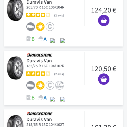
Duravis Van
205/70 R 15C 106/104R
124,20 €
2
avis
Duravis Van
185/75 R 16C 104/102R
120,50 €
2
avis
Duravis Van
215/65 R 15C 104/102T