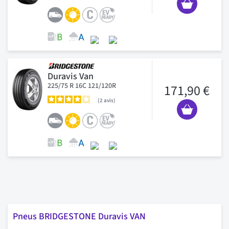
Duravis Van
225/75 R 16C 121/120R
171,90 €
2
avis
Pneus BRIDGESTONE Duravis VAN