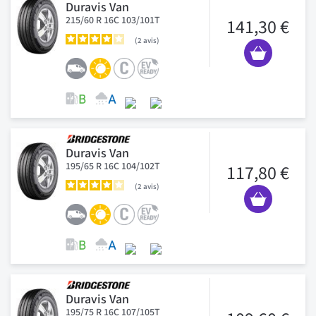
Duravis Van
215/60 R 16C 103/101T
141,30 €
2
avis
Duravis Van
195/65 R 16C 104/102T
117,80 €
2
avis
Duravis Van
195/75 R 16C 107/105T