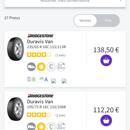
Modifier mes dimensions
27
Pneus
Duravis Van
235/65 R 16C 115/113R
138,50 €
2
avis
Duravis Van
195/75 R 16C 110/108R
112,20 €
2
avis