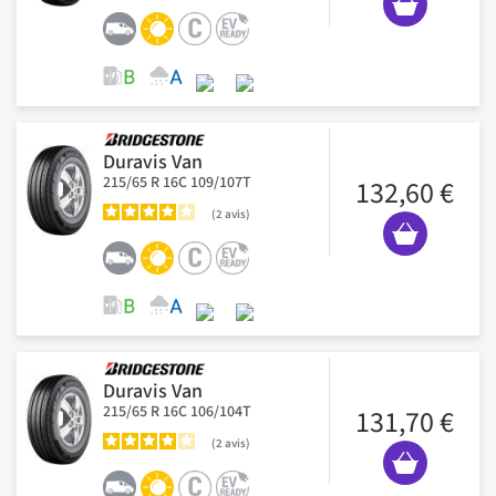
Duravis Van
215/65 R 16C 109/107T
132,60 €
2
avis
Duravis Van
215/65 R 16C 106/104T
131,70 €
2
avis