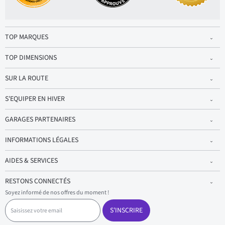
TOP MARQUES
TOP DIMENSIONS
SUR LA ROUTE
S'EQUIPER EN HIVER
GARAGES PARTENAIRES
INFORMATIONS LÉGALES
AIDES & SERVICES
RESTONS CONNECTÉS
Soyez informé de nos offres du moment !
S
a
S'INSCRIRE
i