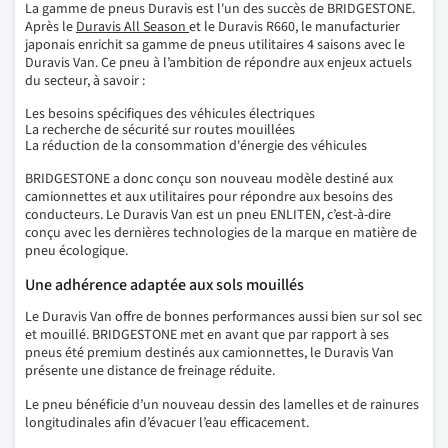
La gamme de pneus Duravis est l'un des succès de BRIDGESTONE.
Après le
Duravis All Season
et le Duravis R660, le manufacturier
japonais enrichit sa gamme de pneus utilitaires 4 saisons avec le
Duravis Van. Ce pneu à l’ambition de répondre aux enjeux actuels
du secteur, à savoir :
Les besoins spécifiques des véhicules électriques
La recherche de sécurité sur routes mouillées
La réduction de la consommation d'énergie des véhicules
BRIDGESTONE a donc conçu son nouveau modèle destiné aux
camionnettes et aux utilitaires pour répondre aux besoins des
conducteurs. Le Duravis Van est un pneu ENLITEN, c’est-à-dire
conçu avec les dernières technologies de la marque en matière de
pneu écologique.
Une adhérence adaptée aux sols mouillés
Le Duravis Van offre de bonnes performances aussi bien sur sol sec
et mouillé. BRIDGESTONE met en avant que par rapport à ses
pneus été premium destinés aux camionnettes, le Duravis Van
présente une distance de freinage réduite.
Le pneu bénéficie d’un nouveau dessin des lamelles et de rainures
longitudinales afin d’évacuer l’eau efficacement.