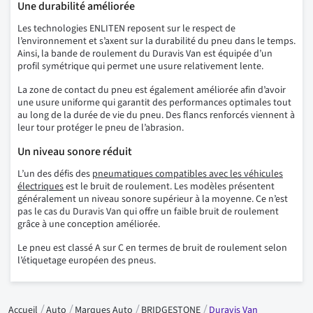
Une durabilité améliorée
Les technologies ENLITEN reposent sur le respect de
l’environnement et s’axent sur la durabilité du pneu dans le temps.
Ainsi, la bande de roulement du Duravis Van est équipée d’un
profil symétrique qui permet une usure relativement lente.
La zone de contact du pneu est également améliorée afin d’avoir
une usure uniforme qui garantit des performances optimales tout
au long de la durée de vie du pneu. Des flancs renforcés viennent à
leur tour protéger le pneu de l’abrasion.
Un niveau sonore réduit
L’un des défis des
pneumatiques compatibles avec les véhicules
électriques
est le bruit de roulement. Les modèles présentent
généralement un niveau sonore supérieur à la moyenne. Ce n’est
pas le cas du Duravis Van qui offre un faible bruit de roulement
grâce à une conception améliorée.
Le pneu est classé A sur C en termes de bruit de roulement selon
l’étiquetage européen des pneus.
Accueil
Auto
Marques Auto
BRIDGESTONE
Duravis Van