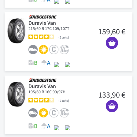
Duravis Van
215/60 R 17C 109/107T
159,60 €
2
avis
Duravis Van
195/60 R 16C 99/97H
133,90 €
2
avis