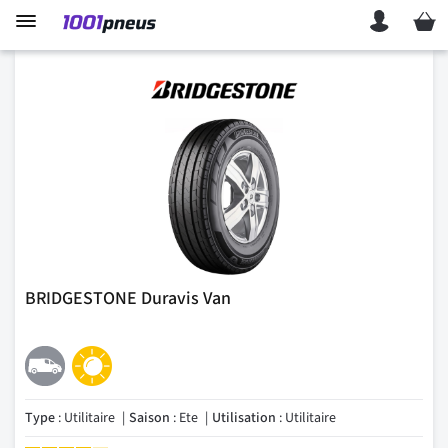
Mon p
BRIDGESTONE Duravis Van
Type
: Utilitaire
Saison
: Ete
Utilisation
: Utilitaire