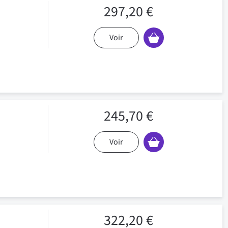
297,20 €
Voir
245,70 €
Voir
322,20 €