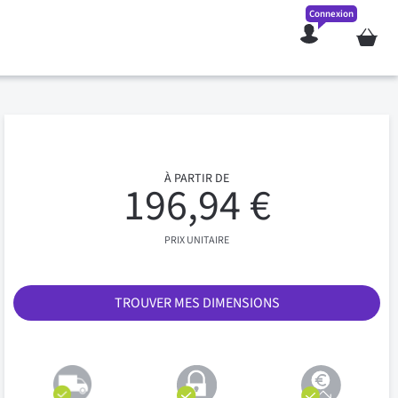
Connexion
Mon pan
À PARTIR DE
196,94 €
PRIX UNITAIRE
TROUVER MES DIMENSIONS