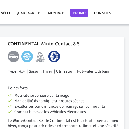
 VÉLO
QUAD | AGRI | PL
MONTAGE
PROMO
CONSEILS
CONTINENTAL WinterContact 8 S
Type
: 4x4
Saison
: Hiver
Utilisation
: Polyvalent, Urbain
Points forts :
Motricité supérieure sur la neige
Maniabilité dynamique sur routes sèches
Excellentes performances de freinage sur sol mouillé
Compatible avec les véhicules électriques
Le
WinterContact 8 S
de Continental est leur tout nouveau pneu
hiver, conçu pour offrir des performances ultimes et une sécurité