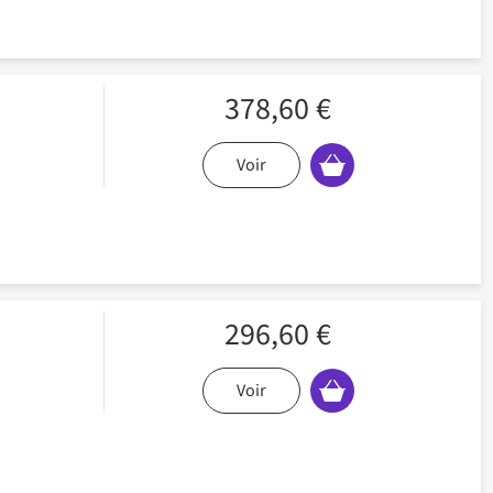
378,60 €
Voir
296,60 €
Voir