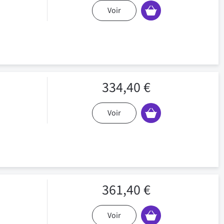
Voir
334,40 €
Voir
361,40 €
Voir