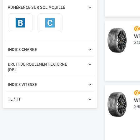
ADHÉRENCE SUR SOL MOUILLÉ
Wi
31
INDICE CHARGE
BRUIT DE ROULEMENT EXTERNE
(DB)
INDICE VITESSE
TL / TT
Wi
29