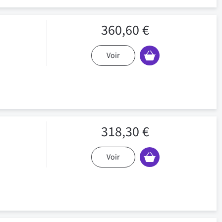
360,60 €
Voir
318,30 €
Voir