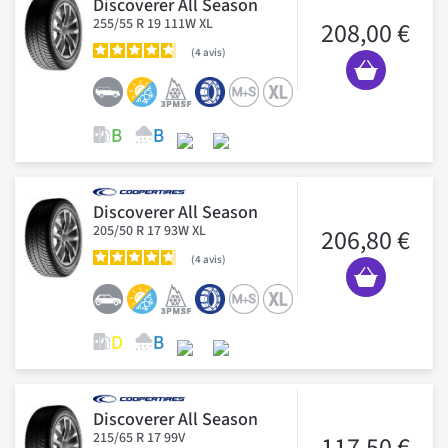
Discoverer All Season
255/55 R 19 111W XL
208,00 €
4
avis
Discoverer All Season
205/50 R 17 93W XL
206,80 €
4
avis
Discoverer All Season
215/65 R 17 99V
117,50 €