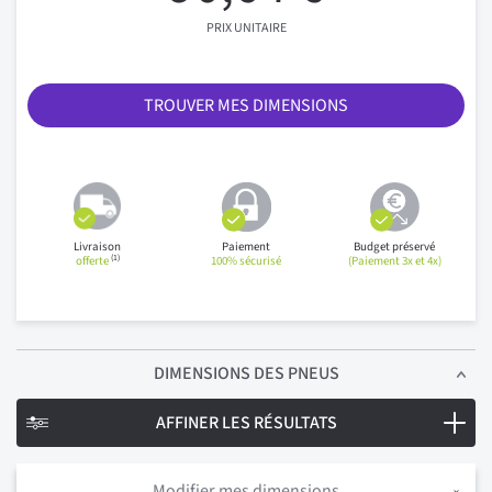
PRIX UNITAIRE
TROUVER MES DIMENSIONS
Livraison
Paiement
Budget préservé
(1)
offerte
100% sécurisé
(Paiement 3x et 4x)
DIMENSIONS
DES PNEUS
AFFINER LES RÉSULTATS
Modifier mes dimensions