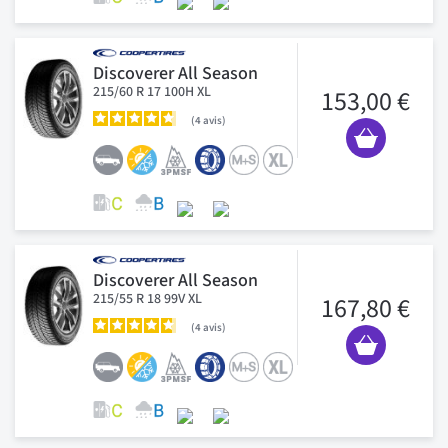
Discoverer All Season
215/60 R 17 100H XL
153,00 €
4
avis
Discoverer All Season
215/55 R 18 99V XL
167,80 €
4
avis