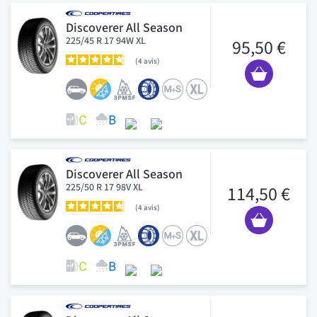
Discoverer All Season
225/45 R 17 94W XL
95,50 €
4
avis
Discoverer All Season
225/50 R 17 98V XL
114,50 €
4
avis