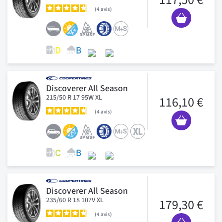
4
avis
Discoverer All Season
215/50 R 17 95W XL
116,10 €
4
avis
Discoverer All Season
235/60 R 18 107V XL
179,30 €
4
avis