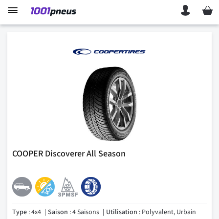
Mon p
COOPER Discoverer All Season
Type
: 4x4
Saison
: 4 Saisons
Utilisation
: Polyvalent, Urbain