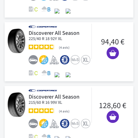
Discoverer All Season
225/40 R 18 92Y XL
94,40 €
4
avis
Discoverer All Season
215/60 R 16 99V XL
128,60 €
4
avis