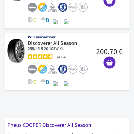
Discoverer All Season
255/45 R 20 105W XL
200,70 €
4
avis
Pneus COOPER Discoverer All Season