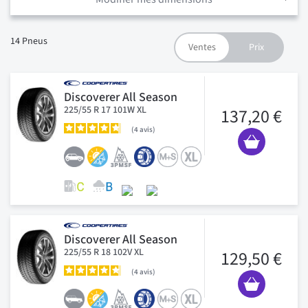
14
Pneus
Discoverer All Season
225/55 R 17 101W XL
137,20 €
4
avis
Discoverer All Season
225/55 R 18 102V XL
129,50 €
4
avis