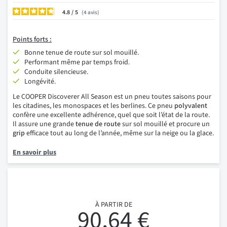
4.8
/
4
avis
Points
forts :
Bonne tenue de route sur sol mouillé.
Performant même par temps froid.
Conduite silencieuse.
Longévité.
Le COOPER Discoverer All Season est un pneu toutes saisons pour
les citadines, les monospaces et les berlines. Ce pneu
polyvalent
confère une excellente adhérence, quel que soit l’état de la route.
Il assure une grande
tenue de route
sur sol mouillé et procure un
grip
efficace tout au long de l’année, même sur la neige ou la glace.
En savoir plus
À PARTIR DE
90,64 €