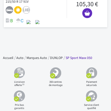
215/50 R 17 91V
105,30 €
Accueil
Auto
Marques Auto
DUNLOP
SP Sport Maxx 050
Livraison
350 centres
Paiement
(1)
offerte
de montage
sécurisés
Prix bas
Service client
garantis
qualifié