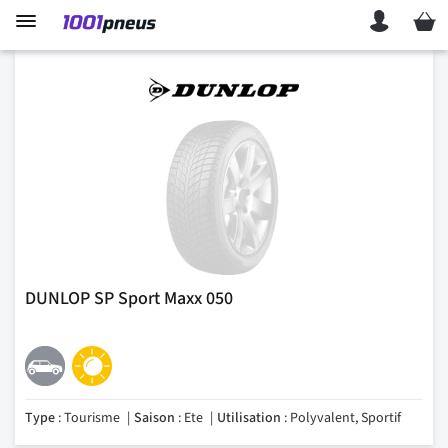
Mon p
DUNLOP SP Sport Maxx 050
Type
: Tourisme
Saison
: Ete
Utilisation
: Polyvalent, Sportif