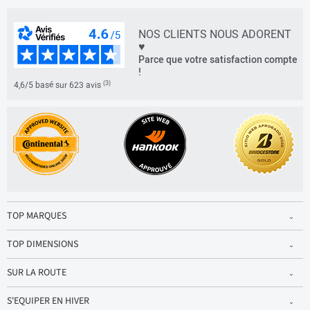
NOS CLIENTS NOUS ADORENT
♥
Parce que votre satisfaction compte
!
(3)
4,6/5 basé sur 623 avis
TOP MARQUES
TOP DIMENSIONS
SUR LA ROUTE
S'EQUIPER EN HIVER