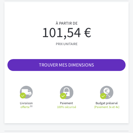
À PARTIR DE
101,54 €
PRIX UNITAIRE
TROUVER MES DIMENSIONS
Livraison
Paiement
Budget préservé
(1)
offerte
100% sécurisé
(Paiement 3x et 4x)