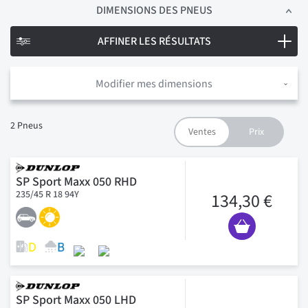
DIMENSIONS
DES PNEUS
AFFINER LES RÉSULTATS
Modifier mes dimensions
2
Pneus
SP Sport Maxx 050 RHD
235/45 R 18 94Y
134,30 €
SP Sport Maxx 050 LHD