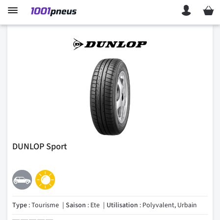
Mon p
DUNLOP Sport
Type
: Tourisme
Saison
: Ete
Utilisation
: Polyvalent, Urbain