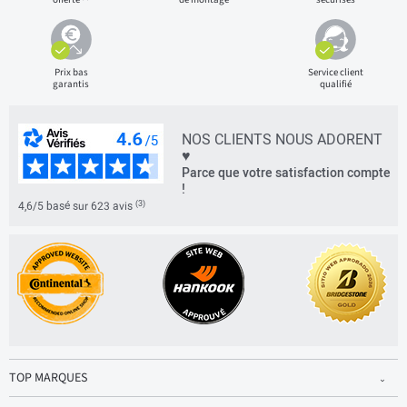
Prix bas
Service client
garantis
qualifié
NOS CLIENTS NOUS ADORENT
♥
Parce que votre satisfaction compte
!
(3)
4,6/5 basé sur 623 avis
TOP MARQUES