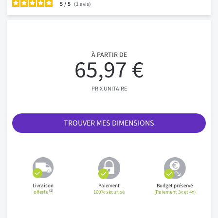
5
/
1
avis
À PARTIR DE
65,97 €
PRIX UNITAIRE
TROUVER MES DIMENSIONS
Livraison
Paiement
Budget préservé
(1)
offerte
100% sécurisé
(Paiement 3x et 4x)