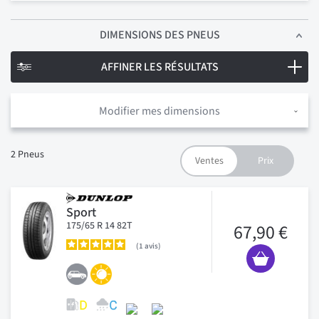
DIMENSIONS
DES PNEUS
AFFINER LES RÉSULTATS
Modifier mes dimensions
2
Pneus
Sport
175/65 R 14 82T
67,90 €
1
avis