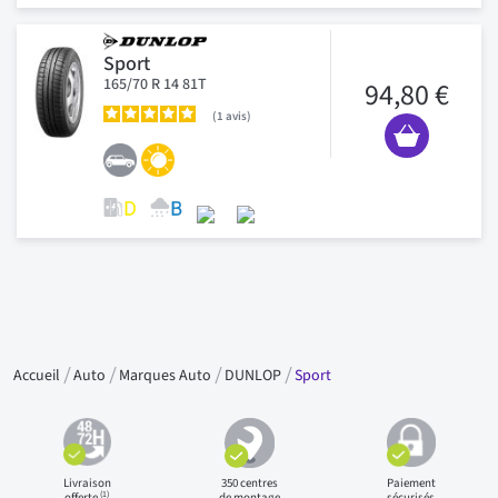
Sport
165/70 R 14 81T
94,80 €
1
avis
Accueil
Auto
Marques Auto
DUNLOP
Sport
Livraison
350 centres
Paiement
(1)
offerte
de montage
sécurisés