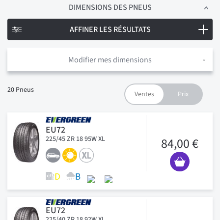
DIMENSIONS
DES PNEUS
AFFINER LES RÉSULTATS
Modifier mes dimensions
20
Pneus
EU72
225/45 ZR 18 95W XL
84,00 €
EU72
225/40 ZR 18 92W XL