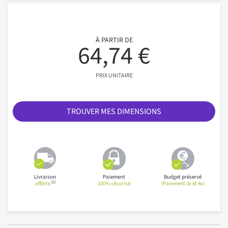
À PARTIR DE
64,74 €
PRIX UNITAIRE
TROUVER MES DIMENSIONS
Livraison
Paiement
Budget préservé
(1)
offerte
100% sécurisé
(Paiement 3x et 4x)