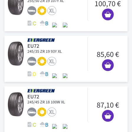
255/50 ZR 19 107Y XL
100,70 €
EU72
245/35 ZR 19 93Y XL
85,60 €
EU72
245/45 ZR 18 100W XL
87,10 €