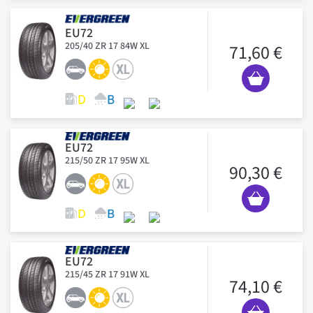
EU72
205/40 ZR 17 84W XL
71,60 €
EU72
215/50 ZR 17 95W XL
90,30 €
EU72
215/45 ZR 17 91W XL
74,10 €