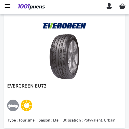
Mon p
EVERGREEN EU72
Type
: Tourisme
Saison
: Ete
Utilisation
: Polyvalent, Urbain