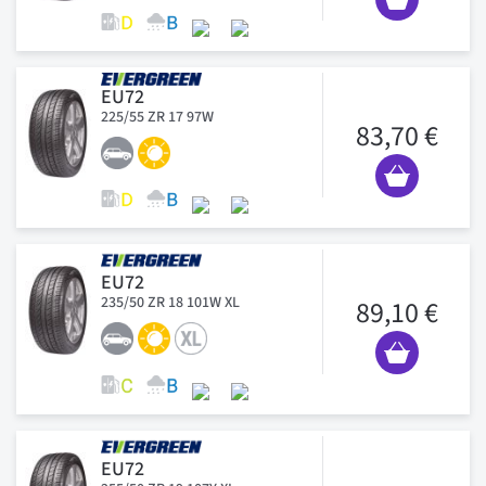
EU72
225/55 ZR 17 97W
83,70 €
EU72
235/50 ZR 18 101W XL
89,10 €
EU72