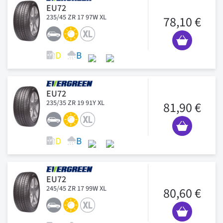
EU72
235/45 ZR 17 97W XL
78,10 €
EU72
235/35 ZR 19 91Y XL
81,90 €
EU72
245/45 ZR 17 99W XL
80,60 €