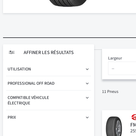
AFFINER LES RÉSULTATS
Largeur
UTILISATION
PROFESSIONAL OFF ROAD
11
Pneus
COMPATIBLE VÉHICULE
ÉLECTRIQUE
PRIX
F
25