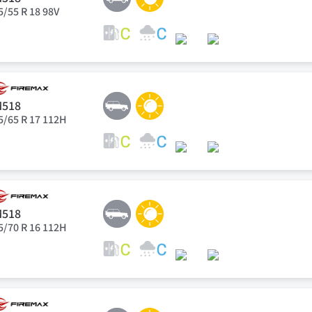
5/55 R 18 98V
M518
5/65 R 17 112H
M518
5/70 R 16 112H