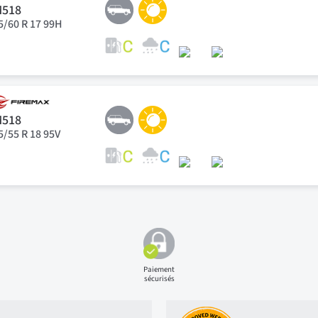
M518
5/60 R 17 99H
M518
5/55 R 18 95V
Paiement
sécurisés