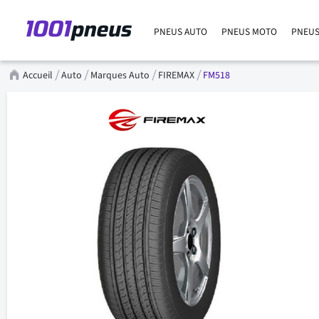
PNEUS AUTO
PNEUS MOTO
PNEUS
Accueil
Auto
Marques Auto
FIREMAX
FM518