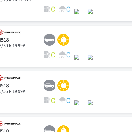
M518
5/50 R 19 99V
M518
5/55 R 19 99V
M518