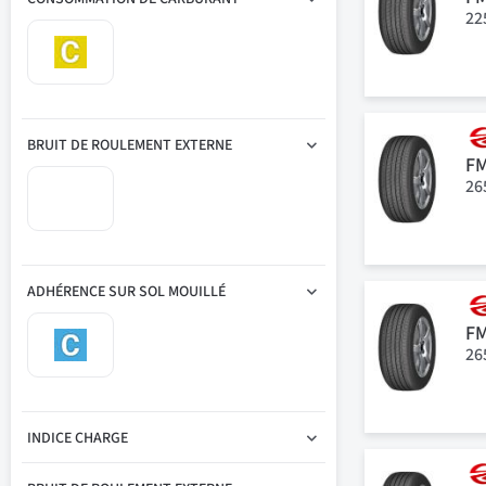
22
BRUIT DE ROULEMENT EXTERNE
F
26
ADHÉRENCE SUR SOL MOUILLÉ
F
26
INDICE CHARGE