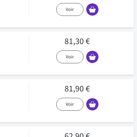
Voir
81,30 €
Voir
81,90 €
Voir
62,90 €