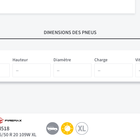
DIMENSIONS
DES PNEUS
Hauteur
Diamètre
Charge
Vi
M518
5/50 R 20 109W XL