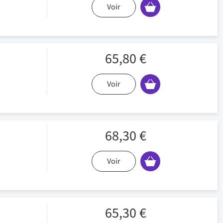
Voir
65,80 €
Voir
68,30 €
Voir
65,30 €