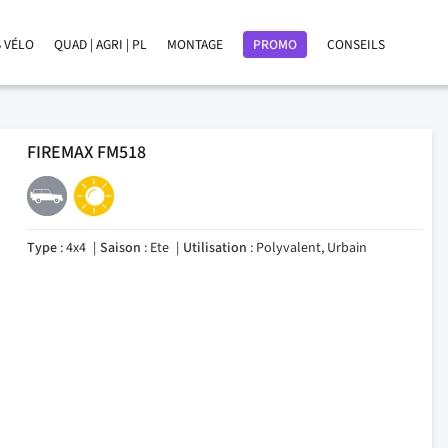
 VÉLO
QUAD | AGRI | PL
MONTAGE
PROMO
CONSEILS
FIREMAX FM518
Type
: 4x4
Saison
: Ete
Utilisation
: Polyvalent, Urbain