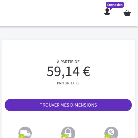
Connexion
Mon pan
À PARTIR DE
59,14 €
PRIX UNITAIRE
TROUVER MES DIMENSIONS