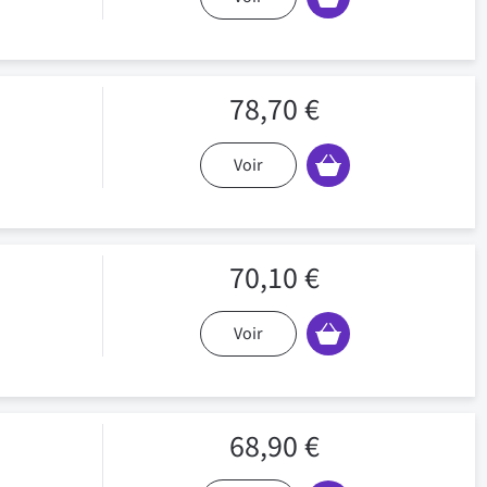
78,70 €
Voir
70,10 €
Voir
68,90 €