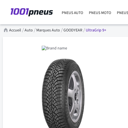
PNEUS AUTO
PNEUS MOTO
PNEUS
Accueil
Auto
Marques Auto
GOODYEAR
UltraGrip 9+