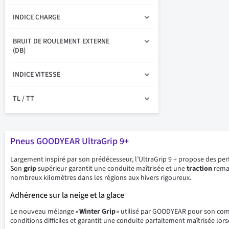
INDICE CHARGE
BRUIT DE ROULEMENT EXTERNE
(DB)
INDICE VITESSE
TL / TT
Pneus GOODYEAR UltraGrip 9+
Largement inspiré par son prédécesseur, l’UltraGrip 9 + propose des pe
Son
grip
supérieur garantit une conduite maîtrisée et une
traction
remar
nombreux kilomètres dans les régions aux hivers rigoureux.
Adhérence sur la neige et la glace
Le nouveau mélange «
Winter Grip
» utilisé par GOODYEAR pour son c
conditions difficiles et garantit une conduite parfaitement maîtrisée l