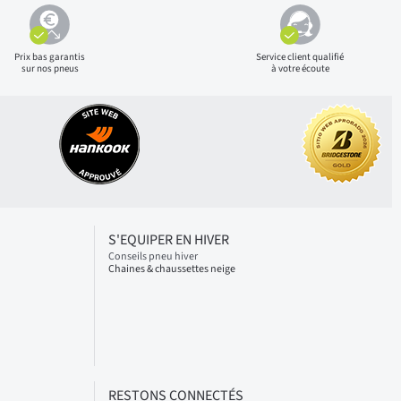
Prix bas
garantis
Service client qualifié
sur nos pneus
à votre écoute
S'EQUIPER EN HIVER
Conseils pneu hiver
Chaines & chaussettes neige
RESTONS CONNECTÉS