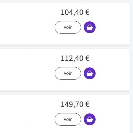
104,40 €
Voir
112,40 €
Voir
149,70 €
Voir