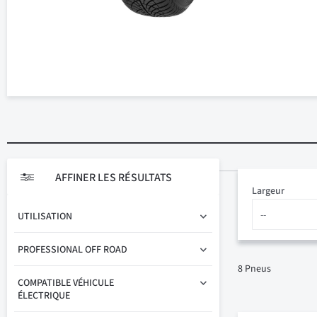
AFFINER LES RÉSULTATS
Largeur
UTILISATION
PROFESSIONAL OFF ROAD
8
Pneus
COMPATIBLE VÉHICULE
ÉLECTRIQUE