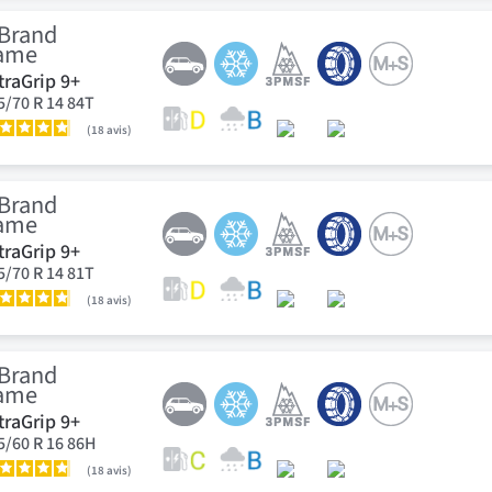
traGrip 9+
5/70 R 14 84T
18
avis
traGrip 9+
5/70 R 14 81T
18
avis
traGrip 9+
5/60 R 16 86H
18
avis