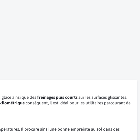
a glace ainsi que des
freinages plus courts
sur les surfaces glissantes.
 kilométrique
conséquent, il est idéal pour les utilitaires parcourant de
ératures. Il procure ainsi une bonne empreinte au sol dans des