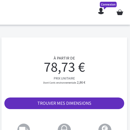
Connexion
Mon pan
À PARTIR DE
78,73 €
PRIX UNITAIRE
2,86 €
TROUVER MES DIMENSIONS