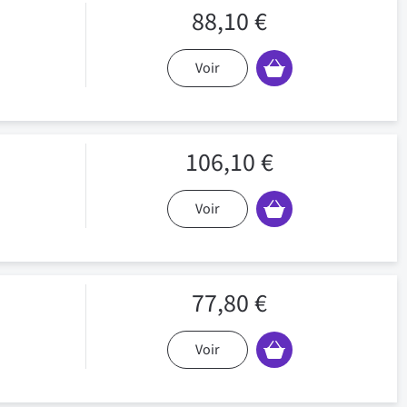
88,10 €
Voir
106,10 €
Voir
77,80 €
Voir