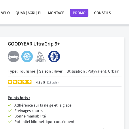
 VÉLO
QUAD | AGRI | PL
MONTAGE
PROMO
CONSEILS
GOODYEAR UltraGrip 9+
Type
: Tourisme
Saison
: Hiver
Utilisation
: Polyvalent, Urbain
4.8
/
18
avis
Points
forts :
Adhérence sur la neige et la glace
Freinages courts
Bonne maniabilité
Potentiel kilométrique conséquent