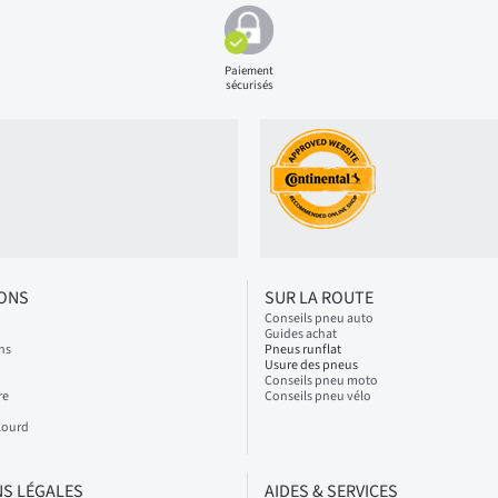
Paiement
sécurisés
IONS
SUR LA ROUTE
Conseils pneu auto
Guides achat
ns
Pneus runflat
Usure des pneus
Conseils pneu moto
re
Conseils pneu vélo
Lourd
S LÉGALES
AIDES & SERVICES