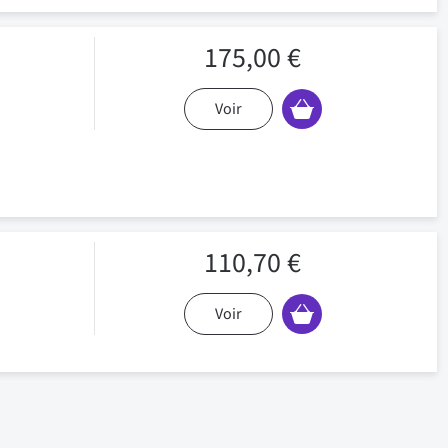
175,00 €
Voir
110,70 €
Voir