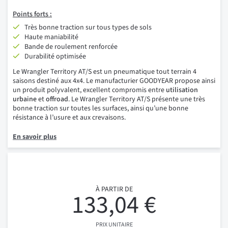
Points forts :
Très bonne traction sur tous types de sols
Haute maniabilité
Bande de roulement renforcée
Durabilité optimisée
Le Wrangler Territory AT/S est un pneumatique tout terrain 4
saisons destiné aux 4x4. Le manufacturier GOODYEAR propose ainsi
un produit polyvalent, excellent compromis entre
utilisation
urbaine
et
offroad
. Le Wrangler Territory AT/S présente une très
bonne traction sur toutes les surfaces, ainsi qu’une bonne
résistance à l’usure et aux crevaisons.
En savoir plus
À PARTIR DE
133,04 €
PRIX UNITAIRE