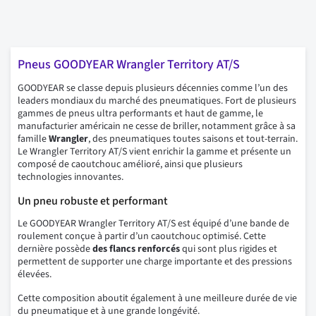
Pneus GOODYEAR Wrangler Territory AT/S
GOODYEAR se classe depuis plusieurs décennies comme l’un des
leaders mondiaux du marché des pneumatiques. Fort de plusieurs
gammes de pneus ultra performants et haut de gamme, le
manufacturier américain ne cesse de briller, notamment grâce à sa
famille
Wrangler
, des pneumatiques toutes saisons et tout-terrain.
Le Wrangler Territory AT/S vient enrichir la gamme et présente un
composé de caoutchouc amélioré, ainsi que plusieurs
technologies innovantes.
Un pneu robuste et performant
Le GOODYEAR Wrangler Territory AT/S est équipé d’une bande de
roulement conçue à partir d’un caoutchouc optimisé. Cette
dernière possède
des flancs renforcés
qui sont plus rigides et
permettent de supporter une charge importante et des pressions
élevées.
Cette composition aboutit également à une meilleure durée de vie
du pneumatique et à une grande longévité.