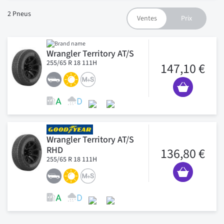
2
Pneus
Wrangler Territory AT/S
255/65 R 18 111H
147,10 €
Wrangler Territory AT/S
RHD
136,80 €
255/65 R 18 111H