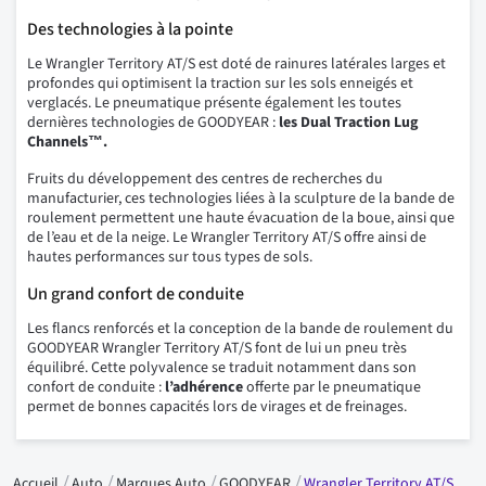
Des technologies à la pointe
Le Wrangler Territory AT/S est doté de rainures latérales larges et
profondes qui optimisent la traction sur les sols enneigés et
verglacés. Le pneumatique présente également les toutes
dernières technologies de GOODYEAR :
les Dual Traction Lug
Channels™.
Fruits du développement des centres de recherches du
manufacturier, ces technologies liées à la sculpture de la bande de
roulement permettent une haute évacuation de la boue, ainsi que
de l’eau et de la neige. Le Wrangler Territory AT/S offre ainsi de
hautes performances sur tous types de sols.
Un grand confort de conduite
Les flancs renforcés et la conception de la bande de roulement du
GOODYEAR Wrangler Territory AT/S font de lui un pneu très
équilibré. Cette polyvalence se traduit notamment dans son
confort de conduite :
l’adhérence
offerte par le pneumatique
permet de bonnes capacités lors de virages et de freinages.
Accueil
Auto
Marques Auto
GOODYEAR
Wrangler Territory AT/S