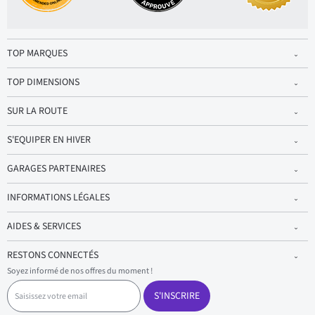
TOP MARQUES
TOP DIMENSIONS
SUR LA ROUTE
S'EQUIPER EN HIVER
GARAGES PARTENAIRES
INFORMATIONS LÉGALES
AIDES & SERVICES
RESTONS CONNECTÉS
Soyez informé de nos offres du moment !
S
a
S'INSCRIRE
i