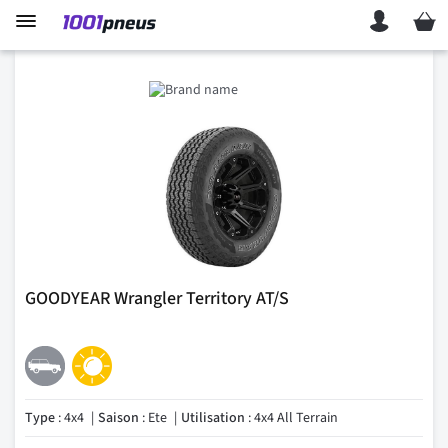
Mon p
GOODYEAR Wrangler Territory AT/S
Type
: 4x4
Saison
: Ete
Utilisation
: 4x4 All Terrain