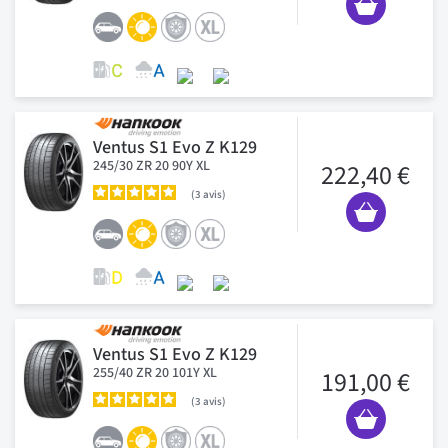
Ventus S1 Evo Z K129
245/30 ZR 20 90Y XL
222,40 €
3
avis
Ventus S1 Evo Z K129
255/40 ZR 20 101Y XL
191,00 €
3
avis