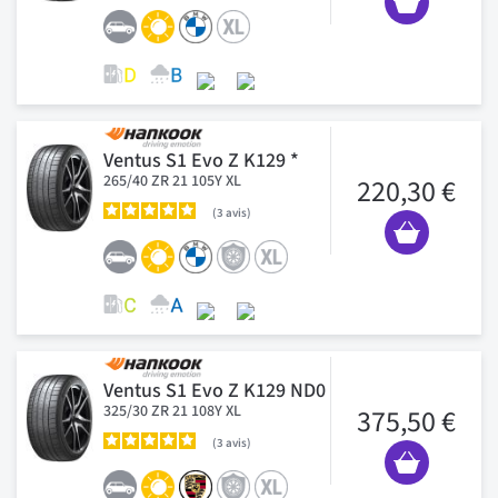
Ventus S1 Evo Z K129 *
265/40 ZR 21 105Y XL
220,30 €
3
avis
Ventus S1 Evo Z K129 ND0
325/30 ZR 21 108Y XL
375,50 €
3
avis