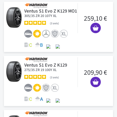
Ventus S1 Evo Z K129 MO1
305/35 ZR 20 107Y XL
259,10 €
3
avis
Ventus S1 Evo Z K129
275/35 ZR 19 100Y XL
209,90 €
3
avis