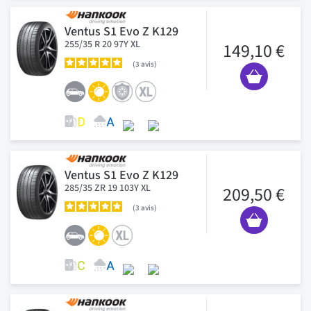
Ventus S1 Evo Z K129
255/35 R 20 97Y XL
149,10 €
3
avis
Ventus S1 Evo Z K129
285/35 ZR 19 103Y XL
209,50 €
3
avis