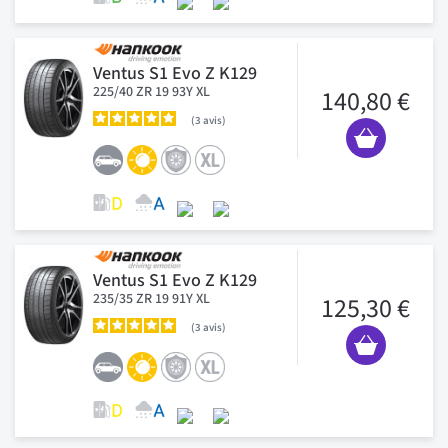
Ventus S1 Evo Z K129
225/40 ZR 19 93Y XL
140,80 €
3
avis
Ventus S1 Evo Z K129
235/35 ZR 19 91Y XL
125,30 €
3
avis