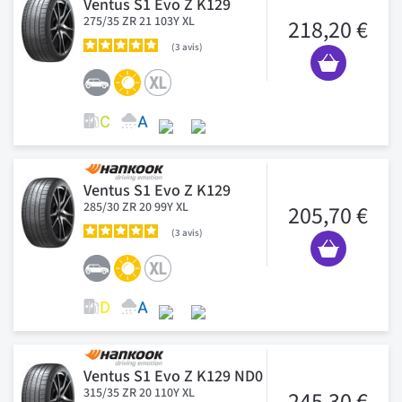
Ventus S1 Evo Z K129
275/35 ZR 21 103Y XL
218,20 €
3
avis
Ventus S1 Evo Z K129
285/30 ZR 20 99Y XL
205,70 €
3
avis
Ventus S1 Evo Z K129 ND0
315/35 ZR 20 110Y XL
245,30 €