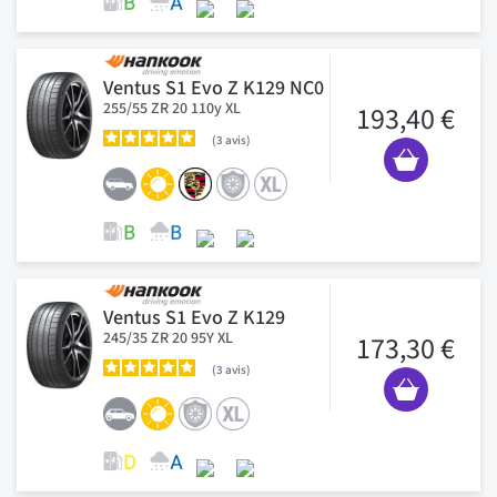
Ventus S1 Evo Z K129 NC0
255/55 ZR 20 110y XL
193,40 €
3
avis
Ventus S1 Evo Z K129
245/35 ZR 20 95Y XL
173,30 €
3
avis