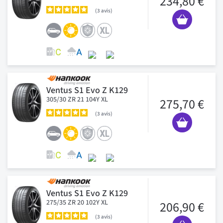
234,80 €
3
avis
Ventus S1 Evo Z K129
305/30 ZR 21 104Y XL
275,70 €
3
avis
Ventus S1 Evo Z K129
275/35 ZR 20 102Y XL
206,90 €
3
avis