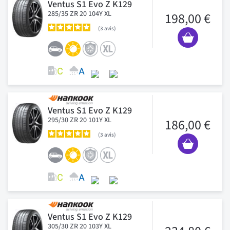
Ventus S1 Evo Z K129
285/35 ZR 20 104Y XL
198,00 €
3
avis
Ventus S1 Evo Z K129
295/30 ZR 20 101Y XL
186,00 €
3
avis
Ventus S1 Evo Z K129
305/30 ZR 20 103Y XL