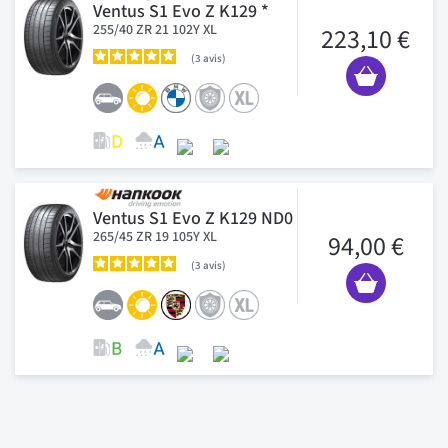
Ventus S1 Evo Z K129 *
255/40 ZR 21 102Y XL
223,10 €
3
avis
Ventus S1 Evo Z K129 ND0
265/45 ZR 19 105Y XL
94,00 €
3
avis