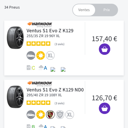
34
Pneus
Ventus S1 Evo Z K129
255/35 ZR 19 96Y XL
157,40 €
3
avis
Ventus S1 Evo Z K129 ND0
295/40 ZR 19 108Y XL
126,70 €
3
avis