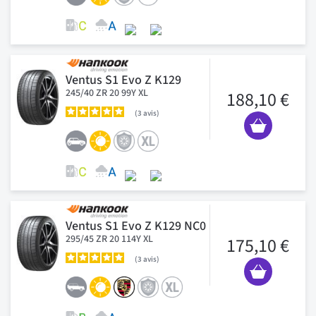
Ventus S1 Evo Z K129
245/40 ZR 20 99Y XL
188,10 €
3
avis
Ventus S1 Evo Z K129 NC0
295/45 ZR 20 114Y XL
175,10 €
3
avis