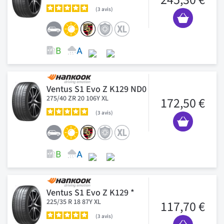
3
avis
Ventus S1 Evo Z K129 ND0
275/40 ZR 20 106Y XL
172,50 €
3
avis
Ventus S1 Evo Z K129 *
225/35 R 18 87Y XL
117,70 €
3
avis