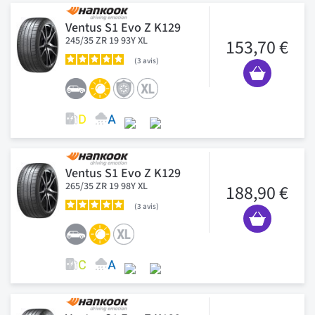
Ventus S1 Evo Z K129
245/35 ZR 19 93Y XL
153,70 €
3
avis
Ventus S1 Evo Z K129
265/35 ZR 19 98Y XL
188,90 €
3
avis