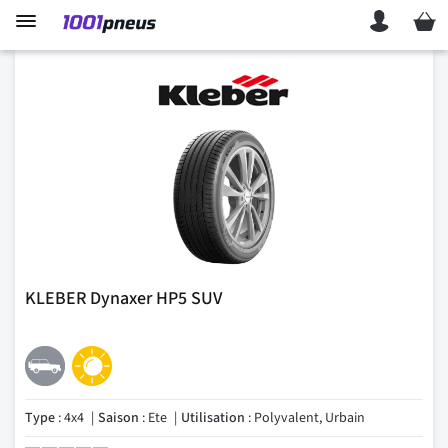
Mon p
KLEBER Dynaxer HP5 SUV
Type
: 4x4
Saison
: Ete
Utilisation
: Polyvalent, Urbain