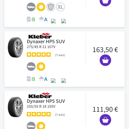
Dynaxer HP5 SUV
275/45 R 21 107V
163,50 €
7
avis
Dynaxer HP5 SUV
255/55 R 18 105V
111,90 €
7
avis