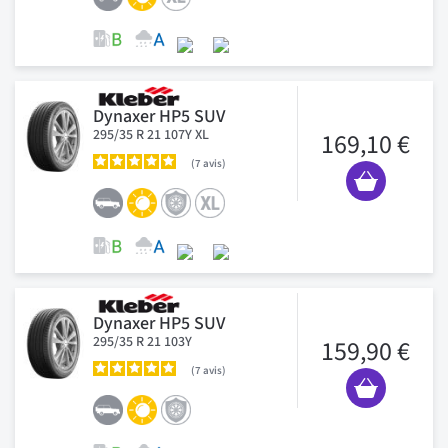
Dynaxer HP5 SUV
295/35 R 21 107Y XL
169,10 €
7
avis
Dynaxer HP5 SUV
295/35 R 21 103Y
159,90 €
7
avis