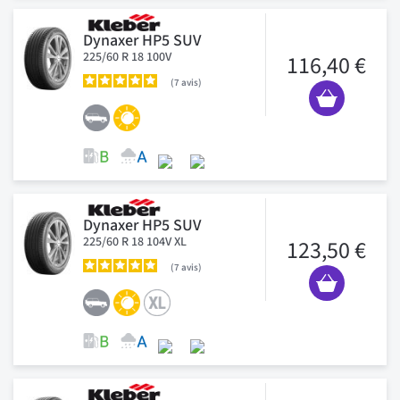
Dynaxer HP5 SUV
225/60 R 18 100V
116,40 €
7
avis
Dynaxer HP5 SUV
225/60 R 18 104V XL
123,50 €
7
avis