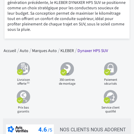
génération précédente, le KLEBER DYNAXER HP5 SUV se positionne
comme un choix stratégique pour les conducteurs soucieux de
leur budget. Sa conception permet de maximiser le kilométrage
tout en offrant un confort de conduite supérieur, idéal pour
profiter pleinement de chaque trajet en SUV, sous le soleil comme
sous la pluie.
Accueil
Auto
Marques Auto
KLEBER
Dynaxer HP5 SUV
Livraison
350 centres
Paiement
(1)
offerte
de montage
sécurisés
Prix bas
Service client
garantis
qualifié
NOS CLIENTS NOUS ADORENT