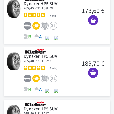
Dynaxer HP5 SUV
265/45 R 21 108H XL
173,60 €
7
avis
Dynaxer HP5 SUV
265/40 R 21 105Y XL
189,70 €
7
avis
Dynaxer HP5 SUV
265/40 R 21 101Y