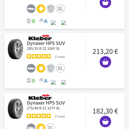
Dynaxer HP5 SUV
285/35 R 22 106Y XL
213,20 €
7
avis
Dynaxer HP5 SUV
275/40 R 22 107Y XL
182,30 €
7
avis