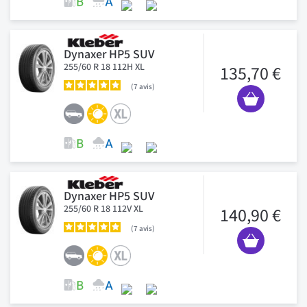
Dynaxer HP5 SUV
255/60 R 18 112H XL
135,70 €
7
avis
Dynaxer HP5 SUV
255/60 R 18 112V XL
140,90 €
7
avis