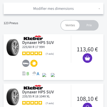
Modifier mes dimensions
123
Pneus
Dynaxer HP5 SUV
225/60 R 17 99H
113,60 €
7
avis
Dynaxer HP5 SUV
235/55 R 18 104V XL
108,10 €
7
avis