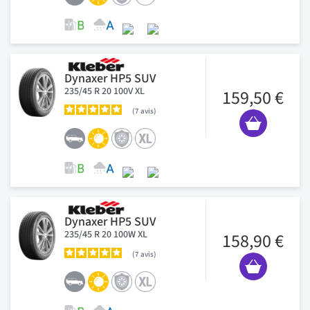
Dynaxer HP5 SUV
235/45 R 20 100V XL
159,50 €
7
avis
Dynaxer HP5 SUV
235/45 R 20 100W XL
158,90 €
7
avis