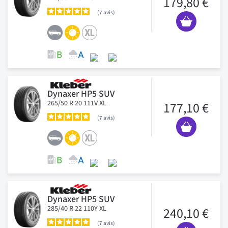
179,80 €
7
avis
Dynaxer HP5 SUV
265/50 R 20 111V XL
177,10 €
7
avis
Dynaxer HP5 SUV
285/40 R 22 110Y XL
240,10 €
7
avis