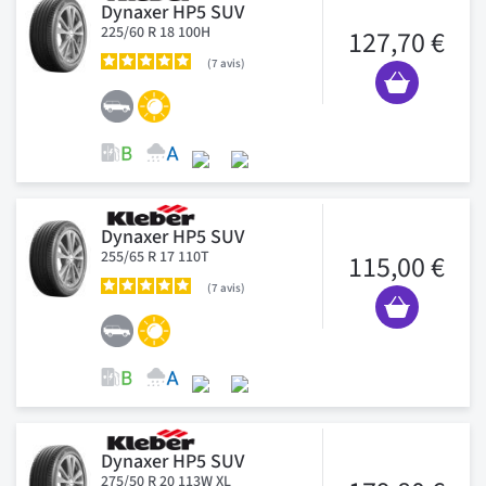
Dynaxer HP5 SUV
225/60 R 18 100H
127,70 €
7
avis
Dynaxer HP5 SUV
255/65 R 17 110T
115,00 €
7
avis
Dynaxer HP5 SUV
275/50 R 20 113W XL