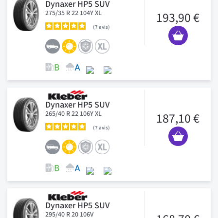
Dynaxer HP5 SUV
275/35 R 22 104Y XL
193,90 €
7
avis
Dynaxer HP5 SUV
265/40 R 22 106Y XL
187,10 €
7
avis
Dynaxer HP5 SUV
295/40 R 20 106V