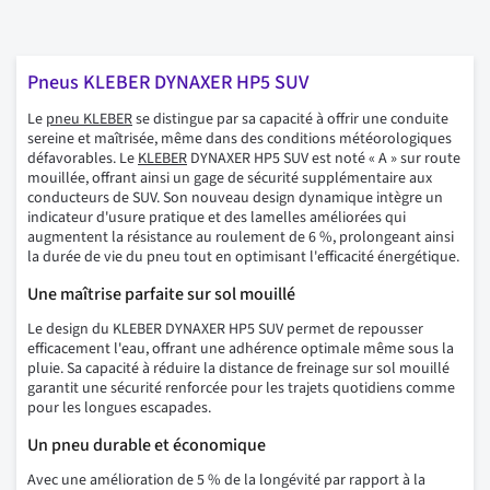
Pneus KLEBER DYNAXER HP5 SUV
Le
pneu KLEBER
se distingue par sa capacité à offrir une conduite
sereine et maîtrisée, même dans des conditions météorologiques
défavorables. Le
KLEBER
DYNAXER HP5 SUV est noté « A » sur route
mouillée, offrant ainsi un gage de sécurité supplémentaire aux
conducteurs de SUV. Son nouveau design dynamique intègre un
indicateur d'usure pratique et des lamelles améliorées qui
augmentent la résistance au roulement de 6 %, prolongeant ainsi
la durée de vie du pneu tout en optimisant l'efficacité énergétique.
Une maîtrise parfaite sur sol mouillé
Le design du KLEBER DYNAXER HP5 SUV permet de repousser
efficacement l'eau, offrant une adhérence optimale même sous la
pluie. Sa capacité à réduire la distance de freinage sur sol mouillé
garantit une sécurité renforcée pour les trajets quotidiens comme
pour les longues escapades.
Un pneu durable et économique
Avec une amélioration de 5 % de la longévité par rapport à la