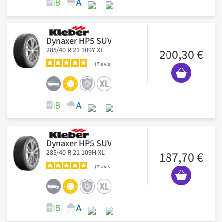
Dynaxer HP5 SUV
285/40 R 21 109Y XL
200,30 €
7
avis
Dynaxer HP5 SUV
285/40 R 21 109H XL
187,70 €
7
avis