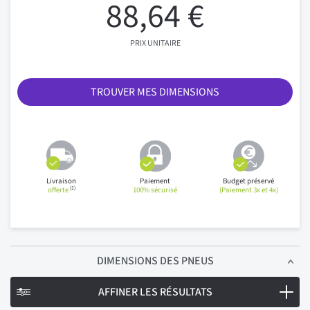
88,64 €
PRIX UNITAIRE
TROUVER MES DIMENSIONS
Livraison
Paiement
Budget préservé
(1)
offerte
100% sécurisé
(Paiement 3x et 4x)
DIMENSIONS
DES PNEUS
AFFINER LES RÉSULTATS