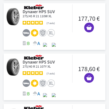
Dynaxer HP5 SUV
275/45 R 21 110W XL
177,70 €
7
avis
Dynaxer HP5 SUV
275/40 R 21 107Y XL
178,60 €
7
avis