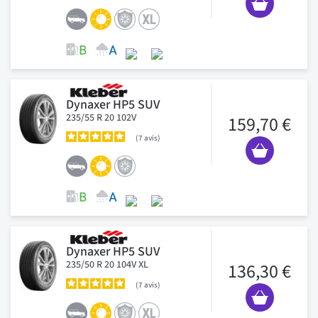
Dynaxer HP5 SUV
235/55 R 20 102V
159,70 €
7
avis
Dynaxer HP5 SUV
235/50 R 20 104V XL
136,30 €
7
avis