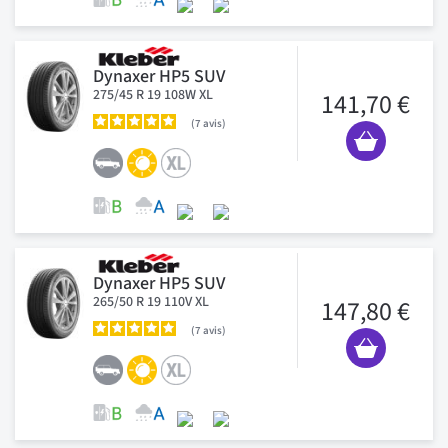
Dynaxer HP5 SUV
275/45 R 19 108W XL
141,70 €
7
avis
Dynaxer HP5 SUV
265/50 R 19 110V XL
147,80 €
7
avis