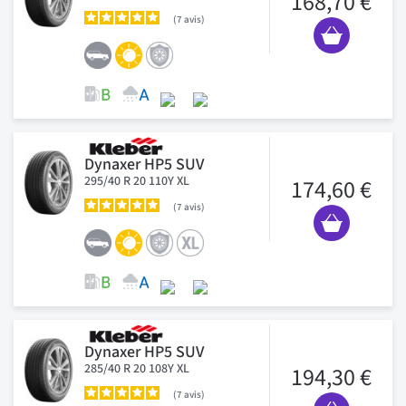
168,70 €
7
avis
Dynaxer HP5 SUV
295/40 R 20 110Y XL
174,60 €
7
avis
Dynaxer HP5 SUV
285/40 R 20 108Y XL
194,30 €
7
avis