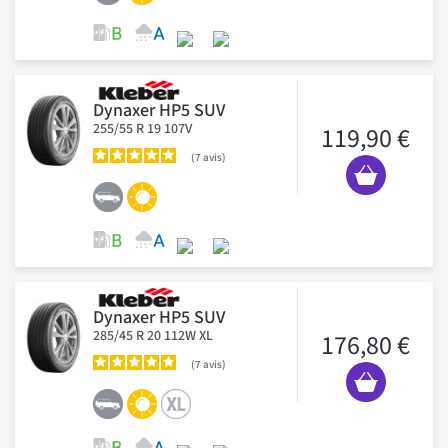
Dynaxer HP5 SUV
255/55 R 19 107V
119,90 €
7
avis
Dynaxer HP5 SUV
285/45 R 20 112W XL
176,80 €
7
avis