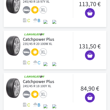
245/40 R 18 97Y XL
113,70 €
Catchpower Plus
235/45 R 20 100W XL
131,50 €
Catchpower Plus
245/45 R 18 100Y XL
84,90 €