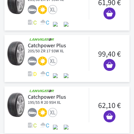
61,90 €
Catchpower Plus
205/50 ZR 17 93W XL
99,40 €
Catchpower Plus
195/55 R 20 95H XL
62,10 €