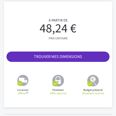
À PARTIR DE
48,24 €
PRIX UNITAIRE
TROUVER MES DIMENSIONS
Livraison
Paiement
Budget préservé
(1)
offerte
100% sécurisé
(Paiement 3x et 4x)