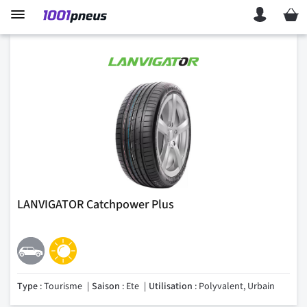
Mon p
LANVIGATOR Catchpower Plus
Type
: Tourisme
Saison
: Ete
Utilisation
: Polyvalent, Urbain