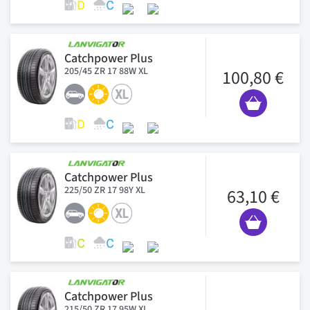
Catchpower Plus
205/45 ZR 17 88W XL
100,80 €
Catchpower Plus
225/50 ZR 17 98Y XL
63,10 €
Catchpower Plus
215/50 ZR 17 95W XL