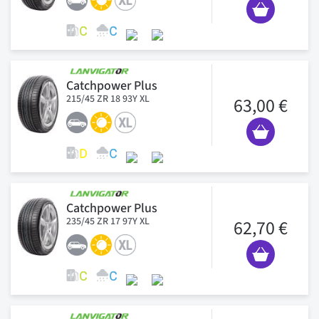
Catchpower Plus
215/45 ZR 18 93Y XL
63,00 €
Catchpower Plus
235/45 ZR 17 97Y XL
62,70 €