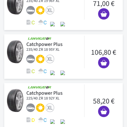
235/40 ZR 19 96Y XL
71,00 €
Catchpower Plus
235/40 ZR 18 95Y XL
106,80 €
Catchpower Plus
225/40 ZR 18 92Y XL
58,20 €